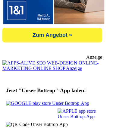
Zum Angebot »
Anzeige
Jetzt "Unser Bottrop"-App laden!