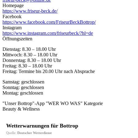
Homepage
https://www.friseur-beck.de/
Facebook
https://www.facebook.com/FriseurBeckBottrop/
Instagram
https://www.instagram.com/friseurbeck/?hl=de
Öffnungszeiten
Dienstag: 8.30 – 18.00 Uhr
Mittwoch: 8.30 – 18.00 Uhr
Donnerstag: 8.30 – 18.00 Uhr
Freitag: 8.30 – 18.00 Uhr
Freitag: Termine bis 20.00 Uhr nach Absprache
Samstag: geschlossen
Sonntag: geschlossen
Montag: geschlossen
"Unser Bottrop"-App "WER WO WAS" Kategorie
Beauty & Wellness
Wetterwarnungen für Bottrop
Quelle:
Deutscher Wetterdienst