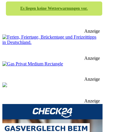
Es liegen keine Wetterwarnungen vor.
Anzeige
Anzeige
Anzeige
Anzeige