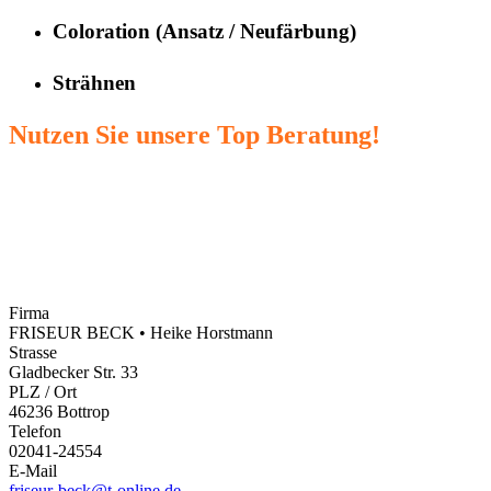
Coloration (Ansatz / Neufärbung)
Strähnen
Nutzen Sie unsere Top Beratung!
Firma
FRISEUR BECK • Heike Horstmann
Strasse
Gladbecker Str. 33
PLZ / Ort
46236 Bottrop
Telefon
02041-24554
E-Mail
friseur-beck@t-online.de