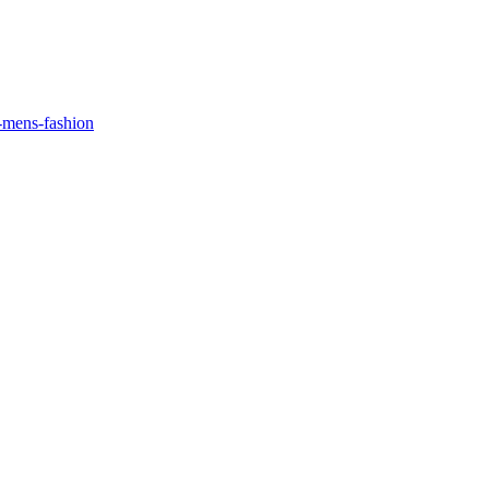
r-mens-fashion