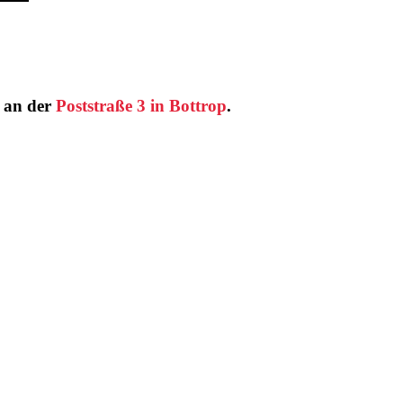
t an der
Poststraße 3 in Bottrop
.