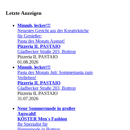
Letzte Anzeigen
Mmmh, lecker!!!
Neuestes Gericht aus der Kreativküche
für Genießer:
Pasta des Monats August!
Pizzeria IL PASTAIO
Gladbecker Straße 203, Bottrop
Pizzeria IL PASTAIO
01.08.2026
Mmmh, lecker!!!
Pasta des Monats Juli: Sommerpasta zum
Verlieben!
Pizzeria IL PASTAIO
Gladbecker Straße 203, Bottrop
Pizzeria IL PASTAIO
31.07.2026
Neue Sommermode in großer
Auswahl!
KÖSTER Men´s Fashion
Ihr Spezialist für
Herrenmode in Bottrop