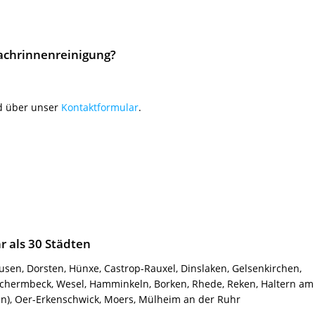
Dachrinnenreinigung?
 über unser
Kontaktformular
.
r als 30 Städten
usen, Dorsten, Hünxe, Castrop-Rauxel, Dinslaken, Gelsenkirchen,
 Schermbeck, Wesel, Hamminkeln, Borken, Rhede, Reken, Haltern am
ein), Oer-Erkenschwick, Moers, Mülheim an der Ruhr