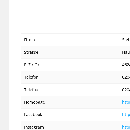
Firma
Sie
Strasse
Hau
PLZ / Ort
462
Telefon
020
Telefax
020
Homepage
htt
Facebook
htt
Instagram
htt