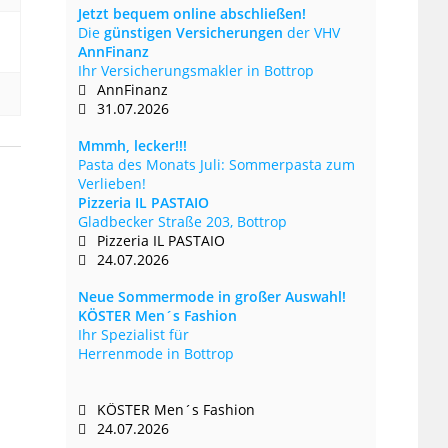
Jetzt bequem online abschließen!
Die
günstigen Versicherungen
der VHV
AnnFinanz
Ihr Versicherungsmakler in Bottrop
AnnFinanz
31.07.2026
Mmmh, lecker!!!
Pasta des Monats Juli: Sommerpasta zum
Verlieben!
Pizzeria IL PASTAIO
Gladbecker Straße 203, Bottrop
Pizzeria IL PASTAIO
24.07.2026
Neue Sommermode in großer Auswahl!
KÖSTER Men´s Fashion
Ihr Spezialist für
Herrenmode in Bottrop
KÖSTER Men´s Fashion
24.07.2026