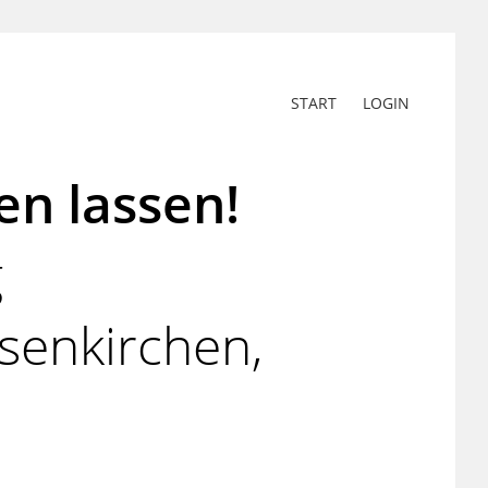
START
LOGIN
en lassen!
g
senkirchen,