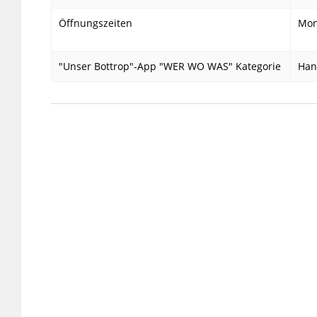
Öffnungszeiten
Mont
"Unser Bottrop"-App "WER WO WAS" Kategorie
Han