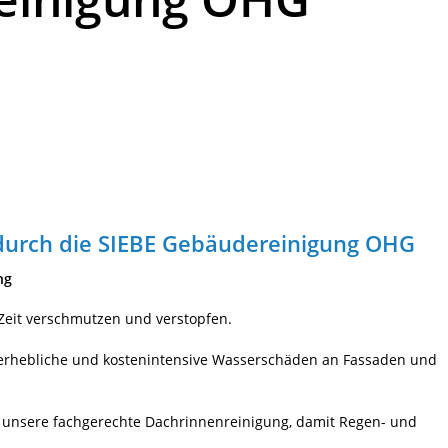
durch die SIEBE Gebäudereinigung OHG
ng
 Zeit verschmutzen und verstopfen.
 erhebliche und kostenintensive Wasserschäden an Fassaden und
e unsere fachgerechte Dachrinnenreinigung, damit Regen- und