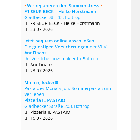
•
Wir reparieren den Sommerstress
•
FRISEUR BECK – Heike Horstmann
Gladbecker Str. 33, Bottrop
FRISEUR BECK • Heike Horstmann
23.07.2026
Jetzt bequem online abschließen!
Die
günstigen Versicherungen
der VHV
AnnFinanz
Ihr Versicherungsmakler in Bottrop
AnnFinanz
23.07.2026
Mmmh, lecker!!!
Pasta des Monats Juli: Sommerpasta zum
Verlieben!
Pizzeria IL PASTAIO
Gladbecker Straße 203, Bottrop
Pizzeria IL PASTAIO
16.07.2026