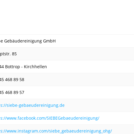
be Gebäudereinigung GmbH
ptstr. 85
44 Bottrop - Kirchhellen
45 468 89 58
45 468 89 57
ps://siebe-gebaeudereinigung.de
ps://www.facebook.com/SIEBEGebaeudereinigung/
ps://www.instagram.com/siebe_gebaeudereinigung_ohg/