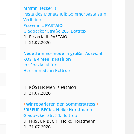
Mmmh, lecker!!!
Pasta des Monats Juli: Sommerpasta zum
Verlieben!
Pizzeria IL PASTAIO
Gladbecker Straße 203, Bottrop
Pizzeria IL PASTAIO
31.07.2026
Neue Sommermode in großer Auswahl!
KÖSTER Men´s Fashion
Ihr Spezialist für
Herrenmode in Bottrop
KÖSTER Men´s Fashion
31.07.2026
•
Wir reparieren den Sommerstress
•
FRISEUR BECK – Heike Horstmann
Gladbecker Str. 33, Bottrop
FRISEUR BECK • Heike Horstmann
31.07.2026