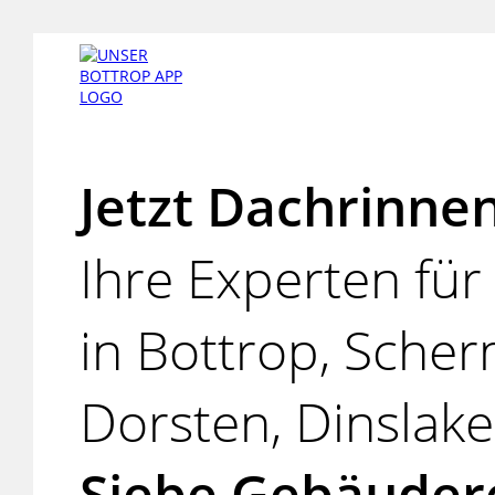
Jetzt Dachrinnen
Ihre Experten fü
in Bottrop, Sche
Dorsten, Dinslak
Siebe Gebäuder