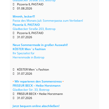
Gladbecker Straße 203, Bottrop
Pizzeria IL PASTAIO
01.08.2026
Mmmh, lecker!!!
Pasta des Monats Juli: Sommerpasta zum Verlieben!
Pizzeria IL PASTAIO
Gladbecker Straße 203, Bottrop
Pizzeria IL PASTAIO
31.07.2026
Neue Sommermode in großer Auswahl!
KÖSTER Men´s Fashion
Ihr Spezialist für
Herrenmode in Bottrop
KÖSTER Men´s Fashion
31.07.2026
•
Wir reparieren den Sommerstress
•
FRISEUR BECK – Heike Horstmann
Gladbecker Str. 33, Bottrop
FRISEUR BECK • Heike Horstmann
31.07.2026
Jetzt bequem online abschließen!