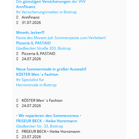
Die
günstigen Versicherungen
der VHV
AnnFinanz
Ihr Versicherungsmakler in Bottrop
AnnFinanz
31.07.2026
Mmmh, lecker!!!
Pasta des Monats Juli: Sommerpasta zum Verlieben!
Pizzeria IL PASTAIO
Gladbecker Straße 203, Bottrop
Pizzeria IL PASTAIO
24.07.2026
Neue Sommermode in großer Auswahl!
KÖSTER Men´s Fashion
Ihr Spezialist für
Herrenmode in Bottrop
KÖSTER Men´s Fashion
24.07.2026
•
Wir reparieren den Sommerstress
•
FRISEUR BECK – Heike Horstmann
Gladbecker Str. 33, Bottrop
FRISEUR BECK • Heike Horstmann
23.07.2026