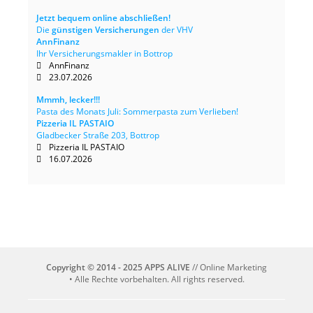
Jetzt bequem online abschließen!
Die
günstigen Versicherungen
der VHV
AnnFinanz
Ihr Versicherungsmakler in Bottrop
AnnFinanz
23.07.2026
Mmmh, lecker!!!
Pasta des Monats Juli: Sommerpasta zum Verlieben!
Pizzeria IL PASTAIO
Gladbecker Straße 203, Bottrop
Pizzeria IL PASTAIO
16.07.2026
Copyright © 2014 - 2025 APPS ALIVE
// Online Marketing
• Alle Rechte vorbehalten. All rights reserved.