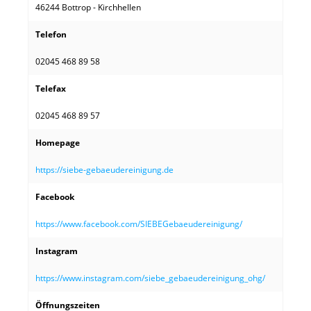
46244 Bottrop - Kirchhellen
Telefon
02045 468 89 58
Telefax
02045 468 89 57
Homepage
https://siebe-gebaeudereinigung.de
Facebook
https://www.facebook.com/SIEBEGebaeudereinigung/
Instagram
https://www.instagram.com/siebe_gebaeudereinigung_ohg/
Öffnungszeiten