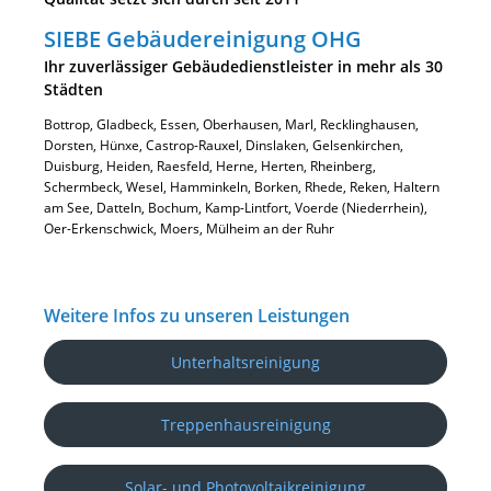
SIEBE Gebäudereinigung OHG
Ihr zuverlässiger Gebäudedienstleister in mehr als 30
Städten
Bottrop, Gladbeck, Essen, Oberhausen, Marl, Recklinghausen,
Dorsten, Hünxe, Castrop-Rauxel, Dinslaken, Gelsenkirchen,
Duisburg, Heiden, Raesfeld, Herne, Herten, Rheinberg,
Schermbeck, Wesel, Hamminkeln, Borken, Rhede, Reken, Haltern
am See, Datteln, Bochum, Kamp-Lintfort, Voerde (Niederrhein),
Oer-Erkenschwick, Moers, Mülheim an der Ruhr
Weitere Infos zu unseren Leistungen
Unterhaltsreinigung
Treppenhausreinigung
Solar- und Photovoltaikreinigung