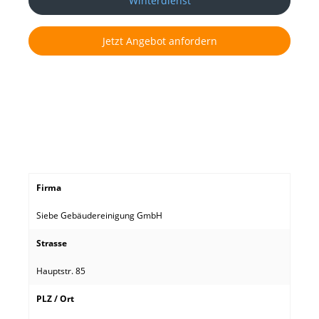
Winterdienst
Jetzt Angebot anfordern
Firma
Siebe Gebäudereinigung GmbH
Strasse
Hauptstr. 85
PLZ / Ort