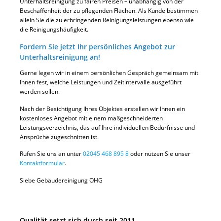
Unterhaltsreinigung zu fairen Preisen – unabhängig von der
Beschaffenheit der zu pflegenden Flächen. Als Kunde bestimmen
allein Sie die zu erbringenden Reinigungsleistungen ebenso wie
die Reinigungshäufigkeit.
Fordern Sie jetzt Ihr persönliches Angebot zur
Unterhaltsreinigung an!
Gerne legen wir in einem persönlichen Gespräch gemeinsam mit
Ihnen fest, welche Leistungen und Zeitintervalle ausgeführt
werden sollen.
Nach der Besichtigung Ihres Objektes erstellen wir Ihnen ein
kostenloses Angebot mit einem maßgeschneiderten
Leistungsverzeichnis, das auf Ihre individuellen Bedürfnisse und
Ansprüche zugeschnitten ist.
Rufen Sie uns an unter
02045 468 895 8
oder nutzen Sie unser
Kontaktformular
.
Siebe Gebäudereinigung OHG
Qualität setzt sich durch seit 2011