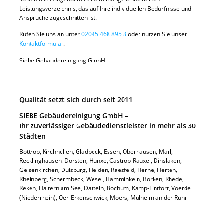
Leistungsverzeichnis, das auf Ihre individuellen Bedürfnisse und
Ansprüche zugeschnitten ist.
Rufen Sie uns an unter
02045 468 895 8
oder nutzen Sie unser
Kontaktformular
.
Siebe Gebäudereinigung GmbH
Qualität setzt sich durch seit 2011
SIEBE Gebäudereinigung GmbH –
Ihr zuverlässiger Gebäudedienstleister in mehr als 30
Städten
Bottrop, Kirchhellen, Gladbeck, Essen, Oberhausen, Marl,
Recklinghausen, Dorsten, Hünxe, Castrop-Rauxel, Dinslaken,
Gelsenkirchen, Duisburg, Heiden, Raesfeld, Herne, Herten,
Rheinberg, Schermbeck, Wesel, Hamminkeln, Borken, Rhede,
Reken, Haltern am See, Datteln, Bochum, Kamp-Lintfort, Voerde
(Niederrhein), Oer-Erkenschwick, Moers, Mülheim an der Ruhr