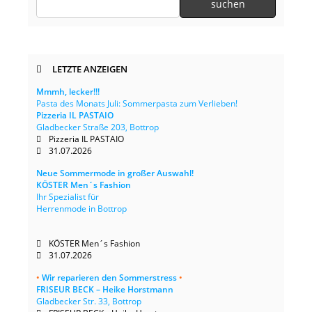
LETZTE ANZEIGEN
Mmmh, lecker!!!
Pasta des Monats Juli: Sommerpasta zum Verlieben!
Pizzeria IL PASTAIO
Gladbecker Straße 203, Bottrop
Pizzeria IL PASTAIO
31.07.2026
Neue Sommermode in großer Auswahl!
KÖSTER Men´s Fashion
Ihr Spezialist für
Herrenmode in Bottrop
KÖSTER Men´s Fashion
31.07.2026
•
Wir reparieren den Sommerstress
•
FRISEUR BECK – Heike Horstmann
Gladbecker Str. 33, Bottrop