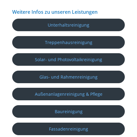
Weitere Infos zu unseren Leistungen
Unterhaltsreinigung
Treppenhausreinigung
Solar- und Photovoltaikreinigung
Glas- und Rahmenreinigung
Außenanlagenreinigung & Pflege
Baureinigung
Fassadenreinigung