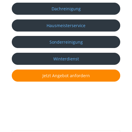
Dachreinigung
Hausmeisterservice
Sonderreinigung
Winterdienst
Jetzt Angebot anfordern