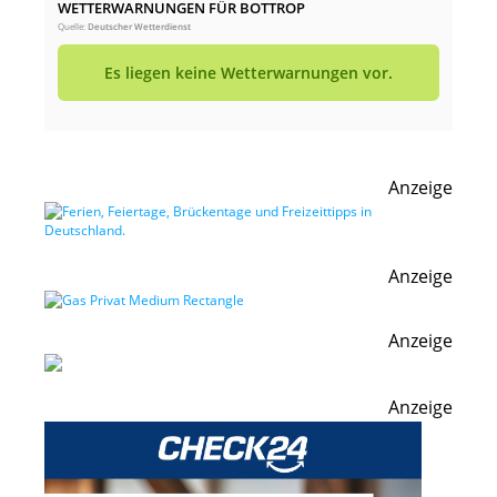
WETTERWARNUNGEN FÜR BOTTROP
Quelle:
Deutscher Wetterdienst
Es liegen keine Wetterwarnungen vor.
Anzeige
Anzeige
Anzeige
Anzeige