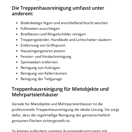
Die Treppenhausreinigung umfasst unter
anderem:
Bodenbeläge fegen und anschließend feucht wischen
Fußmatten ausschlagen
Briefkästen und Klingelschilder reinigen
Treppengeländer, Handläufe und Lichtschalter säubern
Entfernung von Griffspuren
Hauseingangstüren putzen
Fenster- und Vordachreinigung
Spinnweben entfernen
Reinigung von Aufzügen
Reinigung von Kellerräumen
Reinigung der Tiefgarage
Treppenhausreinigung für Mietobjekte und
Mehrparteienhäuser
Gerade für Mietobjekte und Mehrparteienhäuser ist die
professionelle Treppenhausreinigung die ideale Lösung. Sie sorgt
dafür, dass die regelmäßige Reinigung der gemeinschaftlich
genutzten Flächen sichergestellt ist.
So können außerdem unnötige Auseinandersetzungen mit