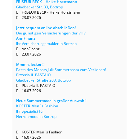
FRISEUR BECK – Heike Horstmann
Gladbecker Str. 33, Bottrop
FRISEUR BECK • Heike Horstmann
23.07.2026
Jetzt bequem online abschließen!
Die
günstigen Versicherungen
der VHV
AnnFinanz
Ihr Versicherungsmakler in Bottrop
AnnFinanz
23.07.2026
Mmmh, lecker!!!
Pasta des Monats Juli: Sommerpasta zum Verlieben!
Pizzeria IL PASTAIO
Gladbecker Straße 203, Bottrop
Pizzeria IL PASTAIO
16.07.2026
Neue Sommermode in großer Auswahl!
KÖSTER Men´s Fashion
Ihr Spezialist für
Herrenmode in Bottrop
KÖSTER Men´s Fashion
16.07.2026