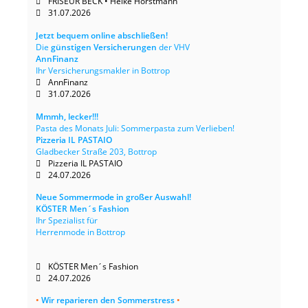
FRISEUR BECK • Heike Horstmann
31.07.2026
Jetzt bequem online abschließen!
Die
günstigen Versicherungen
der VHV
AnnFinanz
Ihr Versicherungsmakler in Bottrop
AnnFinanz
31.07.2026
Mmmh, lecker!!!
Pasta des Monats Juli: Sommerpasta zum Verlieben!
Pizzeria IL PASTAIO
Gladbecker Straße 203, Bottrop
Pizzeria IL PASTAIO
24.07.2026
Neue Sommermode in großer Auswahl!
KÖSTER Men´s Fashion
Ihr Spezialist für
Herrenmode in Bottrop
KÖSTER Men´s Fashion
24.07.2026
•
Wir reparieren den Sommerstress
•