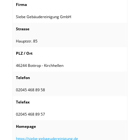
Firma
Siebe Gebäudereinigung GmbH
Strasse
Hauptstr. 85
PLZ / Ort
46244 Bottrop - Kirchhellen
Telefon
02045 468 89 58
Telefax
02045 468 89 57
Homepage
https://siebe-gebaeudereinigung.de