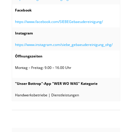
Facebook
https://www.facebook.com/SIEBEGebaeudereinigung/
Instagram
https://www.instagram.com/siebe_gebaeudereinigung_ohg/
Öffnungszeiten
Montag – Freitag: 9.00 – 16.00 Uhr
"Unser Bottrop"-App "WER WO WAS" Kategorie
Handwerksbetriebe | Dienstleistungen