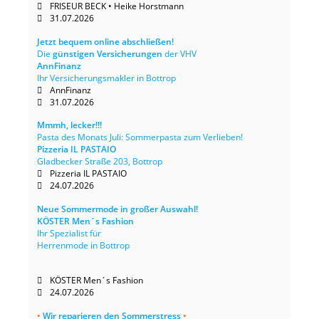
FRISEUR BECK • Heike Horstmann
31.07.2026
Jetzt bequem online abschließen!
Die
günstigen Versicherungen
der VHV
AnnFinanz
Ihr Versicherungsmakler in Bottrop
AnnFinanz
31.07.2026
Mmmh, lecker!!!
Pasta des Monats Juli: Sommerpasta zum Verlieben!
Pizzeria IL PASTAIO
Gladbecker Straße 203, Bottrop
Pizzeria IL PASTAIO
24.07.2026
Neue Sommermode in großer Auswahl!
KÖSTER Men´s Fashion
Ihr Spezialist für
Herrenmode in Bottrop
KÖSTER Men´s Fashion
24.07.2026
•
Wir reparieren den Sommerstress
•