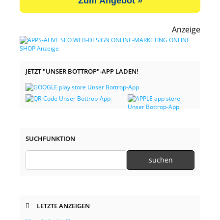
Zum Angebot »
Anzeige
JETZT "UNSER BOTTROP"-APP LADEN!
SUCHFUNKTION
LETZTE ANZEIGEN