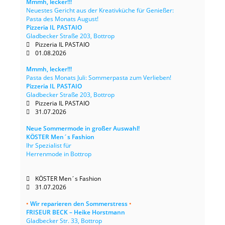
Mmmh, lecker!!!
Neuestes Gericht aus der Kreativküche für Genießer:
Pasta des Monats August!
Pizzeria IL PASTAIO
Gladbecker Straße 203, Bottrop
Pizzeria IL PASTAIO
01.08.2026
Mmmh, lecker!!!
Pasta des Monats Juli: Sommerpasta zum Verlieben!
Pizzeria IL PASTAIO
Gladbecker Straße 203, Bottrop
Pizzeria IL PASTAIO
31.07.2026
Neue Sommermode in großer Auswahl!
KÖSTER Men´s Fashion
Ihr Spezialist für
Herrenmode in Bottrop
KÖSTER Men´s Fashion
31.07.2026
•
Wir reparieren den Sommerstress
•
FRISEUR BECK – Heike Horstmann
Gladbecker Str. 33, Bottrop