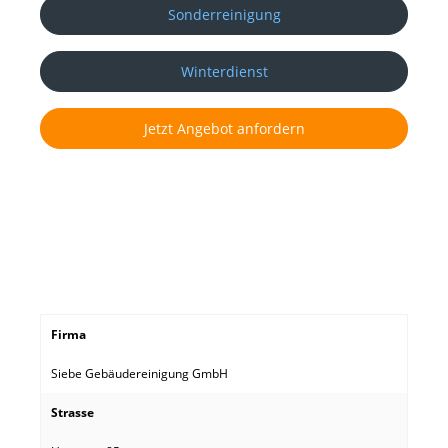
Sonderreinigung
Winterdienst
Jetzt Angebot anfordern
Firma
Siebe Gebäudereinigung GmbH
Strasse