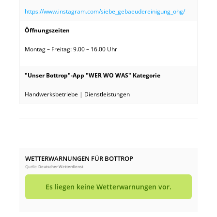
https://www.instagram.com/siebe_gebaeudereinigung_ohg/
Öffnungszeiten
Montag – Freitag: 9.00 – 16.00 Uhr
"Unser Bottrop"-App "WER WO WAS" Kategorie
Handwerksbetriebe | Dienstleistungen
WETTERWARNUNGEN FÜR BOTTROP
Quelle:
Deutscher Wetterdienst
Es liegen keine Wetterwarnungen vor.