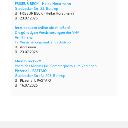
FRISEUR BECK – Heike Horstmann
Gladbecker Str. 33, Bottrop
FRISEUR BECK • Heike Horstmann
23.07.2026
Jetzt bequem online abschließen!
Die
günstigen Versicherungen
der VHV
AnnFinanz
Ihr Versicherungsmakler in Bottrop
AnnFinanz
23.07.2026
Mmmh, lecker!!!
Pasta des Monats Juli: Sommerpasta zum Verlieben!
Pizzeria IL PASTAIO
Gladbecker Straße 203, Bottrop
Pizzeria IL PASTAIO
16.07.2026