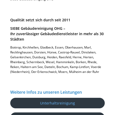
Qualität setzt sich durch seit 2011
SIEBE Gebäudereinigung OHG –
Ihr zuverlässiger Gebäudedienstleister in mehr als 30
Städten
Bottrop, Kirchhellen, Gladbeck, Essen, Oberhausen, Marl,
Recklinghausen, Dorsten, Hünxe, Castrop-Rauxel, Dinslaken,
Gelsenkirchen, Duisburg, Heiden, Raesfeld, Herne, Herten,
Rheinberg, Schermbeck, Wesel, Hamminkeln, Borken, Rhede,
Reken, Haltern am See, Datteln, Bochum, Kamp-Lintfort, Voerde
(Niederrhein), Oer-Erkenschwick, Moers, Mülheim an der Ruhr
Weitere Infos zu unseren Leistungen
Unterhaltsreinigung