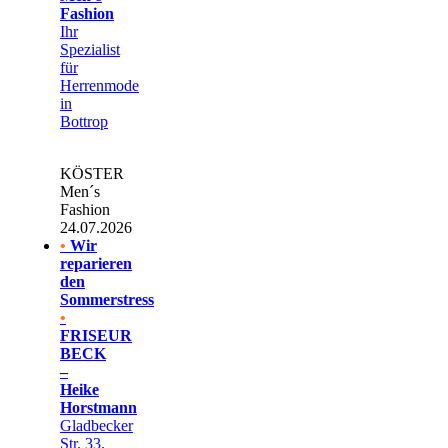
Fashion
Ihr
Spezialist
für
Herrenmode
in
Bottrop
KÖSTER
Men´s
Fashion
24.07.2026
•
Wir
reparieren
den
Sommerstress
•
FRISEUR
BECK
–
Heike
Horstmann
Gladbecker
Str. 33,