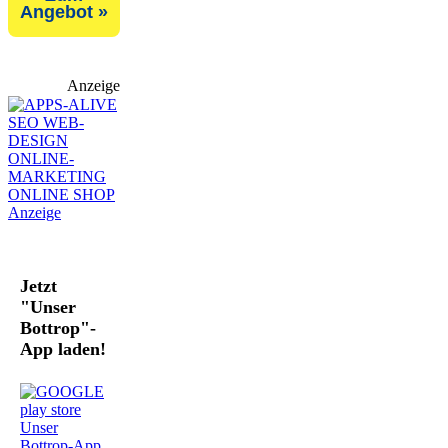
Angebot »
Anzeige
Jetzt
"Unser
Bottrop"-
App laden!