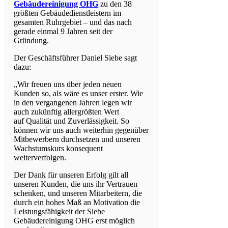
Gebäudereinigung OHG
zu den 38
größten Gebäudedienstleistern im
gesamten Ruhrgebiet – und das nach
gerade einmal 9 Jahren seit der
Gründung.
Der Geschäftsführer Daniel Siebe sagt
dazu:
„Wir freuen uns über jeden neuen
Kunden so, als wäre es unser erster. Wie
in den vergangenen Jahren legen wir
auch zukünftig allergrößten Wert
auf Qualität und Zuverlässigkeit. So
können wir uns auch weiterhin gegenüber
Mitbewerbern durchsetzen und unseren
Wachstumskurs konsequent
weiterverfolgen.
Der Dank für unseren Erfolg gilt all
unseren Kunden, die uns ihr Vertrauen
schenken, und unseren Mitarbeitern, die
durch ein hohes Maß an Motivation die
Leistungsfähigkeit der Siebe
Gebäudereinigung OHG erst möglich