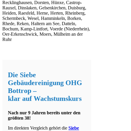
Recklinghausen, Dorsten, Hünxe, Castrop-
Rauxel, Dinslaken, Gelsenkirchen, Duisburg,
Heiden, Raesfeld, Herne, Herten, Rheinberg,
Schermbeck, Wesel, Hamminkeln, Borken,
Rhede, Reken, Haltern am See, Datteln,
Bochum, Kamp-Lintfort, Voerde (Niederrhein),
Oer-Erkenschwick, Moers, Mülheim an der
Ruhr
Die Siebe
Gebäudereinigung OHG
Bottrop –
klar auf Wachstumskurs
Nach nur 9 Jahren bereits unter den
größten 38!
Im direkten Vergleich gehört die
Siebe