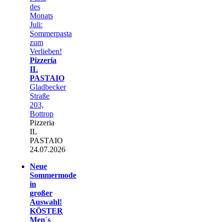
des
Monats
Juli:
Sommerpasta
zum
Verlieben!
Pizzeria
IL
PASTAIO
Gladbecker
Straße
203,
Bottrop
Pizzeria
IL
PASTAIO
24.07.2026
Neue
Sommermode
in
großer
Auswahl!
KÖSTER
Men´s