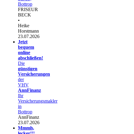
Bottrop
FRISEUR
BECK
•
Heike
Horstmann
23.07.2026
Jetzt
bequem
online
abschließen!
Die
günstigen
Versicherungen
der
VHV
AnnFinanz
Ihr
Versicherungsmakler
in
Bottrop
AnnFinanz
23.07.2026
Mmmh,
lecker!!!