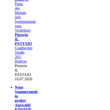
Pasta
des
Monats
Juli:
Sommerpasta
zum
Verlieben!
Pizzeria
IL
PASTAIO
Gladbecker
Straße
203,
Bottrop
Pizzeria
IL
PASTAIO
16.07.2026
Neue
Sommermode
in
großer
Auswahl!
KÖSTER