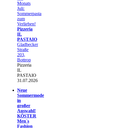
Monats
Juli:
Sommerpasta
zum
Verlieben!
Pizzeria
IL
PASTAIO
Gladbecker
Straße
203,
Bottrop
Pizzeria
IL
PASTAIO
31.07.2026
Neue
Sommermode
in
großer
Auswahl!
KÖSTER
Men´s
Fashion