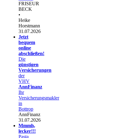
FRISEUR
BECK
•
Heike
Horstmann
31.07.2026
Jetzt
bequem
online
abschließen!
Die
günstigen
Versicherungen
der
VHV
AnnFinanz
Ihr
Versicherungsmakler
in
Bottrop
AnnFinanz
31.07.2026
Mmmh,
lecker!!!
Pasta