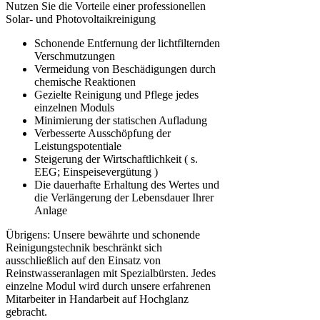
Nutzen Sie die Vorteile einer professionellen
Solar- und Photovoltaikreinigung
Schonende Entfernung der lichtfilternden
Verschmutzungen
Vermeidung von Beschädigungen durch
chemische Reaktionen
Gezielte Reinigung und Pflege jedes
einzelnen Moduls
Minimierung der statischen Aufladung
Verbesserte Ausschöpfung der
Leistungspotentiale
Steigerung der Wirtschaftlichkeit ( s.
EEG; Einspeisevergütung )
Die dauerhafte Erhaltung des Wertes und
die Verlängerung der Lebensdauer Ihrer
Anlage
Übrigens: Unsere bewährte und schonende
Reinigungstechnik beschränkt sich
ausschließlich auf den Einsatz von
Reinstwasseranlagen mit Spezialbürsten. Jedes
einzelne Modul wird durch unsere erfahrenen
Mitarbeiter in Handarbeit auf Hochglanz
gebracht.