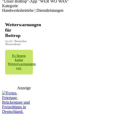
"Unser Bottrop"-App "WER WO WAS"
Kategorie
Handwerksbetriebe | Dienstleistungen
Wetterwarnungen
für
Bottrop
Quelle:
Deutscher
Wetterdienst
Es liegen
keine
Wetterwarnungen
vor.
Anzeige