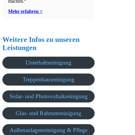
machen.“
Mehr erfahren >
Weitere Infos zu unseren
Leistungen
Unterhaltsreinigung
Treppenhausreinigung
Solar- und Photovoltaikreinigung
Glas- und Rahmenreinigung
Außenanlagenreinigung & Pflege