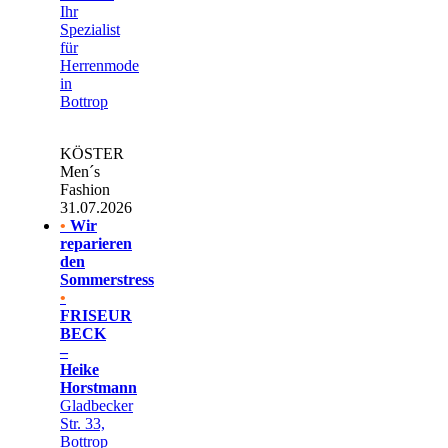
Ihr
Spezialist
für
Herrenmode
in
Bottrop
KÖSTER
Men´s
Fashion
31.07.2026
•
Wir
reparieren
den
Sommerstress
•
FRISEUR
BECK
–
Heike
Horstmann
Gladbecker
Str. 33,
Bottrop