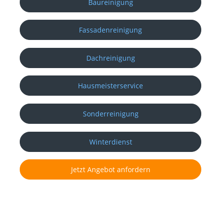
Baureinigung
Fassadenreinigung
Dachreinigung
Hausmeisterservice
Sonderreinigung
Winterdienst
Jetzt Angebot anfordern