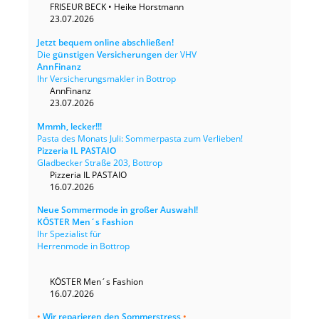
FRISEUR BECK • Heike Horstmann
23.07.2026
Jetzt bequem online abschließen!
Die
günstigen Versicherungen
der VHV
AnnFinanz
Ihr Versicherungsmakler in Bottrop
AnnFinanz
23.07.2026
Mmmh, lecker!!!
Pasta des Monats Juli: Sommerpasta zum Verlieben!
Pizzeria IL PASTAIO
Gladbecker Straße 203, Bottrop
Pizzeria IL PASTAIO
16.07.2026
Neue Sommermode in großer Auswahl!
KÖSTER Men´s Fashion
Ihr Spezialist für
Herrenmode in Bottrop
KÖSTER Men´s Fashion
16.07.2026
•
Wir reparieren den Sommerstress
•