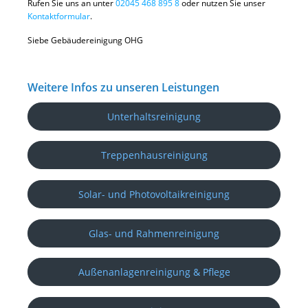
Rufen Sie uns an unter
02045 468 895 8
oder nutzen Sie unser
Kontaktformular
.
Siebe Gebäudereinigung OHG
Weitere Infos zu unseren Leistungen
Unterhaltsreinigung
Treppenhausreinigung
Solar- und Photovoltaikreinigung
Glas- und Rahmenreinigung
Außenanlagenreinigung & Pflege