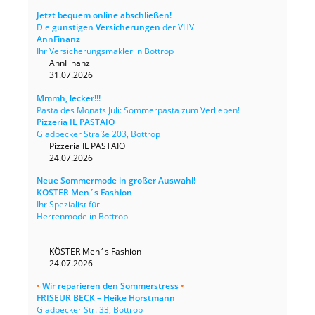
Jetzt bequem online abschließen!
Die
günstigen Versicherungen
der VHV
AnnFinanz
Ihr Versicherungsmakler in Bottrop
AnnFinanz
31.07.2026
Mmmh, lecker!!!
Pasta des Monats Juli: Sommerpasta zum Verlieben!
Pizzeria IL PASTAIO
Gladbecker Straße 203, Bottrop
Pizzeria IL PASTAIO
24.07.2026
Neue Sommermode in großer Auswahl!
KÖSTER Men´s Fashion
Ihr Spezialist für
Herrenmode in Bottrop
KÖSTER Men´s Fashion
24.07.2026
•
Wir reparieren den Sommerstress
•
FRISEUR BECK – Heike Horstmann
Gladbecker Str. 33, Bottrop