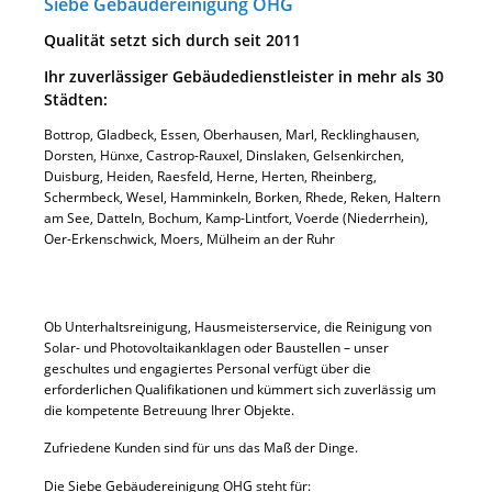
Siebe Gebäudereinigung OHG
Qualität setzt sich durch seit 2011
Ihr zuverlässiger Gebäudedienstleister in mehr als 30
Städten:
Bottrop, Gladbeck, Essen, Oberhausen, Marl, Recklinghausen,
Dorsten, Hünxe, Castrop-Rauxel, Dinslaken, Gelsenkirchen,
Duisburg, Heiden, Raesfeld, Herne, Herten, Rheinberg,
Schermbeck, Wesel, Hamminkeln, Borken, Rhede, Reken, Haltern
am See, Datteln, Bochum, Kamp-Lintfort, Voerde (Niederrhein),
Oer-Erkenschwick, Moers, Mülheim an der Ruhr
Ob Unterhaltsreinigung, Hausmeisterservice, die Reinigung von
Solar- und Photovoltaikanklagen oder Baustellen – unser
geschultes und engagiertes Personal verfügt über die
erforderlichen Qualifikationen und kümmert sich zuverlässig um
die kompetente Betreuung Ihrer Objekte.
Zufriedene Kunden sind für uns das Maß der Dinge.
Die Siebe Gebäudereinigung OHG steht für: