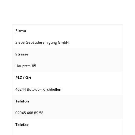
Firma
Siebe Gebäudereinigung GmbH
Strasse
Hauptstr. 85
PLZ / Ort
46244 Bottrop - Kirchhellen
Telefon
02045 468 89 58
Telefax