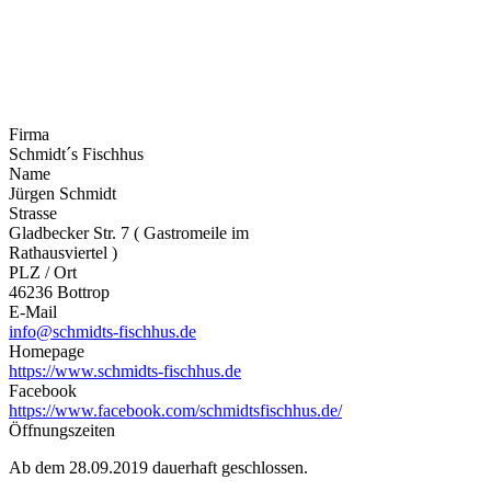
Firma
Schmidt´s Fischhus
Name
Jürgen Schmidt
Strasse
Gladbecker Str. 7 ( Gastromeile im
Rathausviertel )
PLZ / Ort
46236 Bottrop
E-Mail
info@schmidts-fischhus.de
Homepage
https://www.schmidts-fischhus.de
Facebook
https://www.facebook.com/schmidtsfischhus.de/
Öffnungszeiten
Ab dem 28.09.2019 dauerhaft geschlossen.