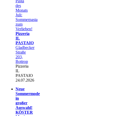
Pasta
des
Monats
Juli:
Sommerpasta
zum
Verlieben!
Pizzeria
IL
PASTAIO
Gladbecker
Straße
203,
Bottrop
Pizzeria
IL
PASTAIO
24.07.2026
Neue
Sommermode
in
großer
Auswahl!
KÖSTER