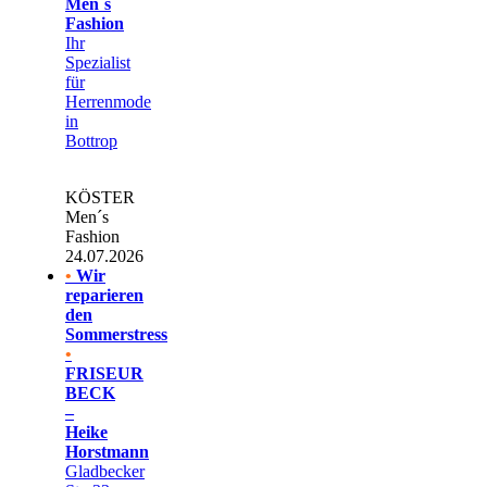
Men´s
Fashion
Ihr
Spezialist
für
Herrenmode
in
Bottrop
KÖSTER
Men´s
Fashion
24.07.2026
•
Wir
reparieren
den
Sommerstress
•
FRISEUR
BECK
–
Heike
Horstmann
Gladbecker