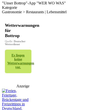
"Unser Bottrop"-App "WER WO WAS"
Kategorie
Gastronomie > Restaurants | Lebensmittel
Wetterwarnungen
für
Bottrop
Quelle:
Deutscher
Wetterdienst
Es liegen
keine
Wetterwarnungen
vor.
Anzeige