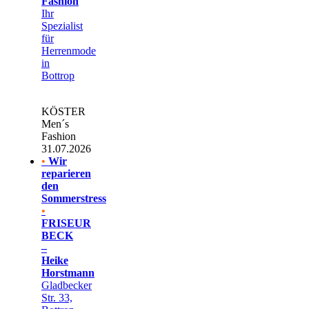
Fashion
Ihr
Spezialist
für
Herrenmode
in
Bottrop
KÖSTER
Men´s
Fashion
31.07.2026
•
Wir
reparieren
den
Sommerstress
•
FRISEUR
BECK
–
Heike
Horstmann
Gladbecker
Str. 33,