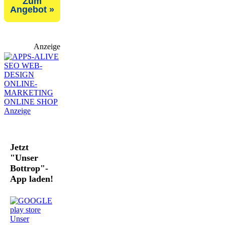
Zum
Angebot »
Anzeige
Jetzt
"Unser
Bottrop"-
App laden!