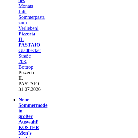
des
Monats
Juli:
Sommerpasta
zum
Verlieben!
Pizzeria
IL
PASTAIO
Gladbecker
Straße
203,
Bottrop
Pizzeria
IL
PASTAIO
31.07.2026
Neue
Sommermode
in
großer
Auswahl!
KÖSTER
Men´s