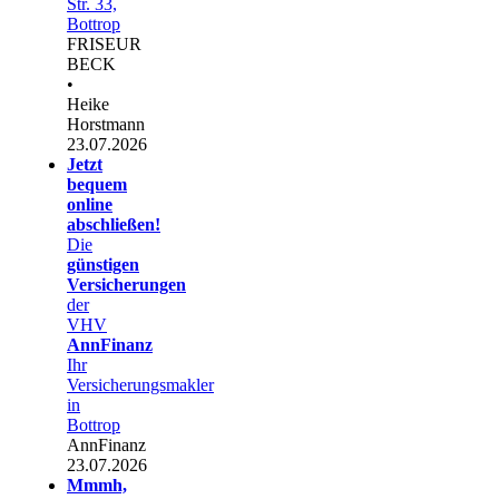
Str. 33,
Bottrop
FRISEUR
BECK
•
Heike
Horstmann
23.07.2026
Jetzt
bequem
online
abschließen!
Die
günstigen
Versicherungen
der
VHV
AnnFinanz
Ihr
Versicherungsmakler
in
Bottrop
AnnFinanz
23.07.2026
Mmmh,