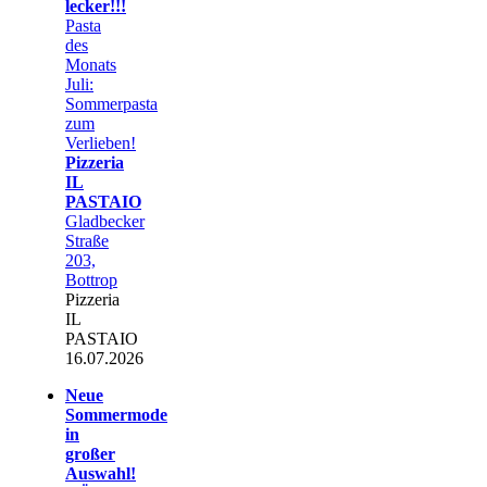
lecker!!!
Pasta
des
Monats
Juli:
Sommerpasta
zum
Verlieben!
Pizzeria
IL
PASTAIO
Gladbecker
Straße
203,
Bottrop
Pizzeria
IL
PASTAIO
16.07.2026
Neue
Sommermode
in
großer
Auswahl!