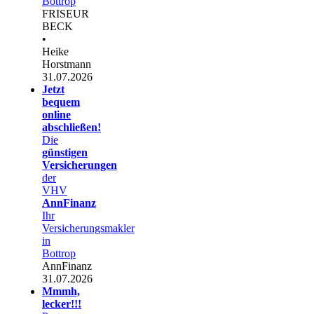
Bottrop
FRISEUR
BECK
•
Heike
Horstmann
31.07.2026
Jetzt
bequem
online
abschließen!
Die
günstigen
Versicherungen
der
VHV
AnnFinanz
Ihr
Versicherungsmakler
in
Bottrop
AnnFinanz
31.07.2026
Mmmh,
lecker!!!