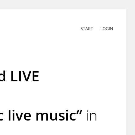
START
LOGIN
d LIVE
live music“
in