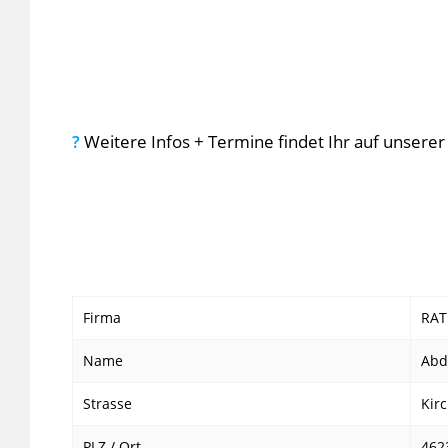
?
Weitere Infos + Termine findet Ihr auf unsere
Firma
RAT
Name
Abd
Strasse
Kirc
PLZ / Ort
462