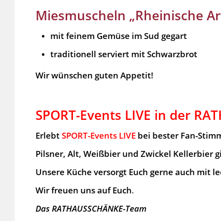
Miesmuscheln „Rheinische Ar
mit feinem Gemüse im Sud gegart
traditionell serviert mit Schwarzbrot
Wir wünschen guten Appetit!
SPORT-Events LIVE in der R
Erlebt
SPORT-Events
LIVE
bei bester Fan-Sti
Pilsner, Alt, Weißbier und Zwickel Kellerbier g
Unsere Küche versorgt Euch gerne auch mit 
Wir freuen uns auf Euch
.
Das RATHAUSSCHÄNKE-Team