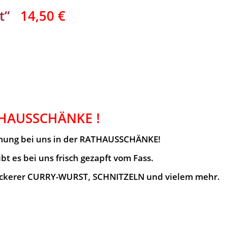
t“
14,50 €
ATHAUSSCHÄNKE !
mmung bei uns in der RATHAUSSCHÄNKE!
ibt es bei uns frisch gezapft vom Fass.
leckerer CURRY-WURST, SCHNITZELN und vielem mehr.