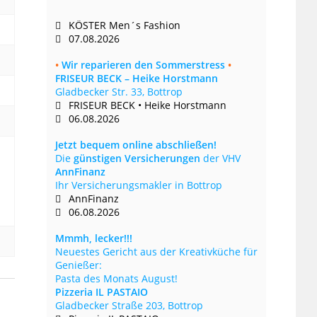
KÖSTER Men´s Fashion
07.08.2026
•
Wir reparieren den Sommerstress
•
FRISEUR BECK – Heike Horstmann
Gladbecker Str. 33, Bottrop
FRISEUR BECK • Heike Horstmann
06.08.2026
Jetzt bequem online abschließen!
Die
günstigen Versicherungen
der VHV
AnnFinanz
Ihr Versicherungsmakler in Bottrop
AnnFinanz
06.08.2026
Mmmh, lecker!!!
Neuestes Gericht aus der Kreativküche für
Genießer:
Pasta des Monats August!
Pizzeria IL PASTAIO
Gladbecker Straße 203, Bottrop