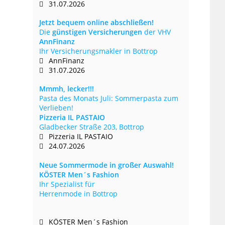
31.07.2026
Jetzt bequem online abschließen!
Die
günstigen Versicherungen
der VHV
AnnFinanz
Ihr Versicherungsmakler in Bottrop
AnnFinanz
31.07.2026
Mmmh, lecker!!!
Pasta des Monats Juli: Sommerpasta zum
Verlieben!
Pizzeria IL PASTAIO
Gladbecker Straße 203, Bottrop
Pizzeria IL PASTAIO
24.07.2026
Neue Sommermode in großer Auswahl!
KÖSTER Men´s Fashion
Ihr Spezialist für
Herrenmode in Bottrop
KÖSTER Men´s Fashion