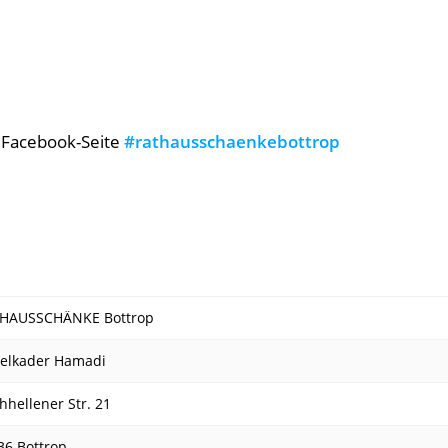
r Facebook-Seite
#rathausschaenkebottrop
HAUSSCHÄNKE Bottrop
elkader Hamadi
hhellener Str. 21
36 Bottrop