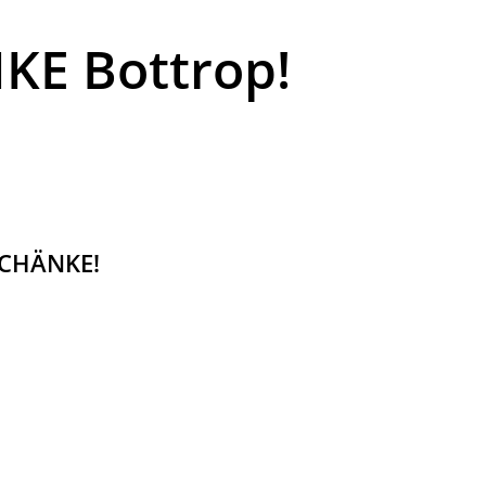
E Bottrop!
SCHÄNKE!