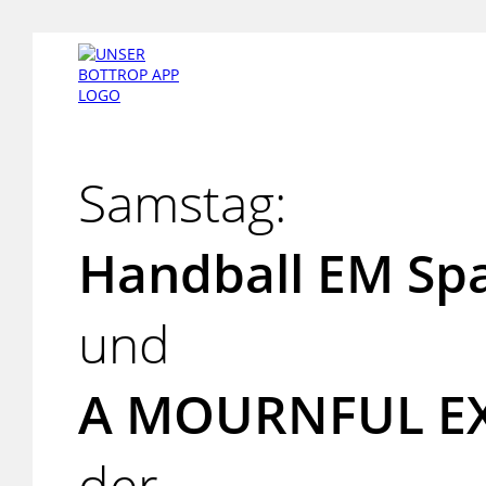
Samstag:
Handball EM Spa
und
A MOURNFUL EXP
der