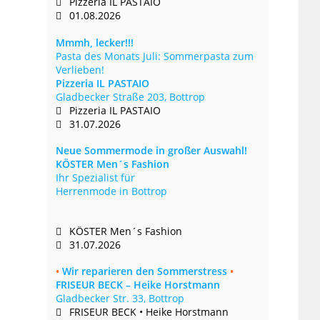
Pizzeria IL PASTAIO
01.08.2026
Mmmh, lecker!!!
Pasta des Monats Juli: Sommerpasta zum
Verlieben!
Pizzeria IL PASTAIO
Gladbecker Straße 203, Bottrop
Pizzeria IL PASTAIO
31.07.2026
Neue Sommermode in großer Auswahl!
KÖSTER Men´s Fashion
Ihr Spezialist für
Herrenmode in Bottrop
KÖSTER Men´s Fashion
31.07.2026
•
Wir reparieren den Sommerstress
•
FRISEUR BECK – Heike Horstmann
Gladbecker Str. 33, Bottrop
FRISEUR BECK • Heike Horstmann