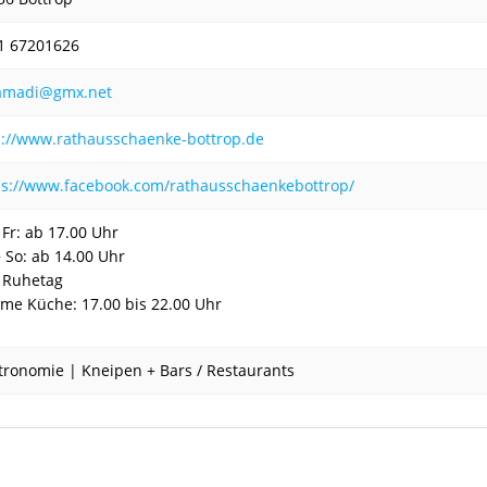
1 67201626
amadi@gmx.net
p://www.rathausschaenke-bottrop.de
ps://www.facebook.com/rathausschaenkebottrop/
 Fr: ab 17.00 Uhr
+ So: ab 14.00 Uhr
 Ruhetag
me Küche: 17.00 bis 22.00 Uhr
tronomie | Kneipen + Bars / Restaurants