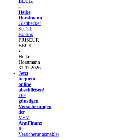
BECK
–
Heike
Horstmann
Gladbecker
Str. 33,
Bottrop
FRISEUR
BECK
•
Heike
Horstmann
31.07.2026
Jetzt
bequem
online
abschließen!
Die
günstigen
Versicherungen
der
VHV
AnnFinanz
Ihr
Versicherungsmakler