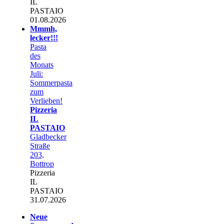
IL
PASTAIO
01.08.2026
Mmmh,
lecker!!!
Pasta
des
Monats
Juli:
Sommerpasta
zum
Verlieben!
Pizzeria
IL
PASTAIO
Gladbecker
Straße
203,
Bottrop
Pizzeria
IL
PASTAIO
31.07.2026
Neue