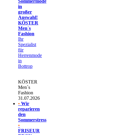
Sommermode
in
großer
Auswahl!
KÖSTER
Men´s
Fashion
Ihr
Spezialist
für
Herrenmode
in
Bottrop
KÖSTER
Men´s
Fashion
31.07.2026
•
Wir
reparieren
den
Sommerstress
•
FRISEUR