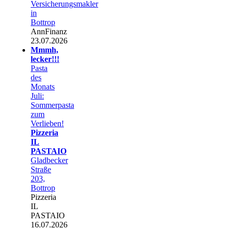
Versicherungsmakler
in
Bottrop
AnnFinanz
23.07.2026
Mmmh,
lecker!!!
Pasta
des
Monats
Juli:
Sommerpasta
zum
Verlieben!
Pizzeria
IL
PASTAIO
Gladbecker
Straße
203,
Bottrop
Pizzeria
IL
PASTAIO
16.07.2026