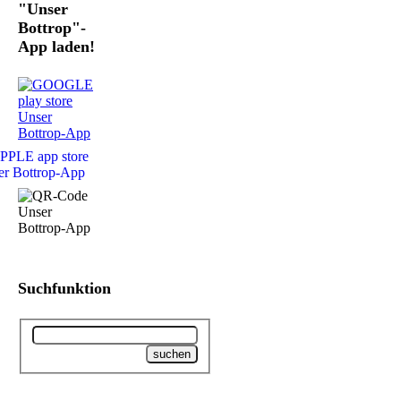
"Unser
Bottrop"-
App laden!
Suchfunktion