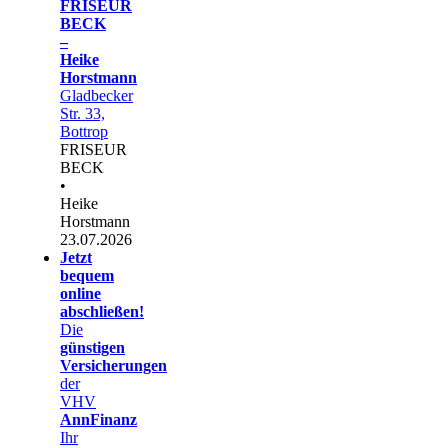
FRISEUR
BECK
–
Heike
Horstmann
Gladbecker
Str. 33,
Bottrop
FRISEUR
BECK
•
Heike
Horstmann
23.07.2026
Jetzt
bequem
online
abschließen!
Die
günstigen
Versicherungen
der
VHV
AnnFinanz
Ihr