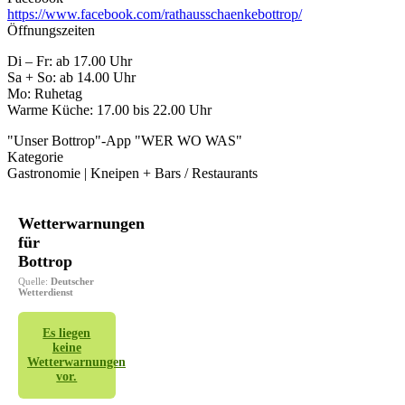
https://www.facebook.com/rathausschaenkebottrop/
Öffnungszeiten
Di – Fr: ab 17.00 Uhr
Sa + So: ab 14.00 Uhr
Mo: Ruhetag
Warme Küche: 17.00 bis 22.00 Uhr
"Unser Bottrop"-App "WER WO WAS"
Kategorie
Gastronomie | Kneipen + Bars / Restaurants
Wetterwarnungen
für
Bottrop
Quelle:
Deutscher
Wetterdienst
Es liegen
keine
Wetterwarnungen
vor.