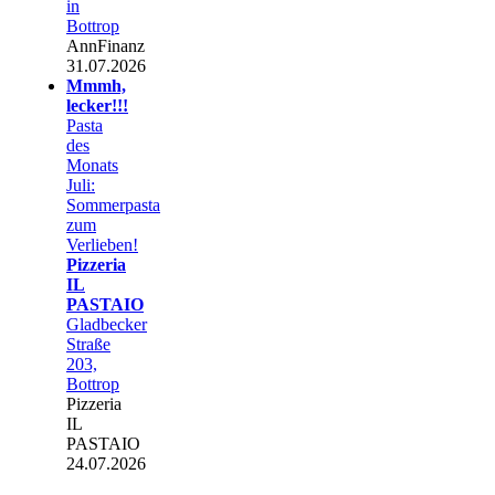
in
Bottrop
AnnFinanz
31.07.2026
Mmmh,
lecker!!!
Pasta
des
Monats
Juli:
Sommerpasta
zum
Verlieben!
Pizzeria
IL
PASTAIO
Gladbecker
Straße
203,
Bottrop
Pizzeria
IL
PASTAIO
24.07.2026