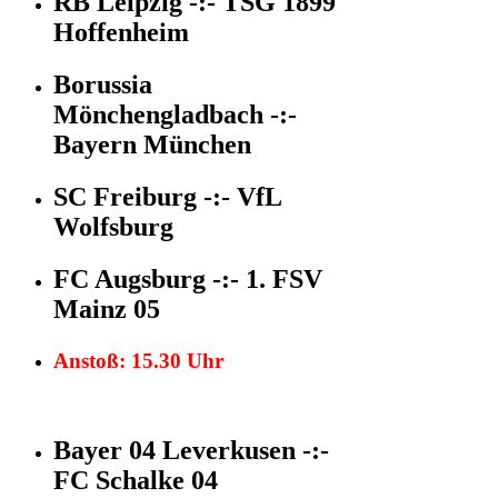
RB Leipzig -:- TSG 1899
Hoffenheim
Borussia
Mönchengladbach -:-
Bayern München
SC Freiburg -:- VfL
Wolfsburg
FC Augsburg -:- 1. FSV
Mainz 05
Anstoß: 15.30 Uhr
Bayer 04 Leverkusen -:-
FC Schalke 04