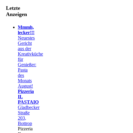
Letzte
Anzeigen
Mmmh,
lecker!!!
Neuestes
Gericht
aus der
Kreativküche
für
Genießer:
Pasta
des
Monats
August!
Pizzeria
IL
PASTAIO
Gladbecker
Straße
203,
Bottrop
Pizzeria