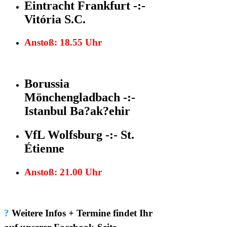
Eintracht Frankfurt -:-
Vitória S.C.
Anstoß: 18.55 Uhr
Borussia
Mönchengladbach
-:-
Istanbul Ba?ak?ehir
VfL Wolfsburg -:- St.
Étienne
Anstoß: 21.00 Uhr
?
Weitere Infos + Termine findet Ihr