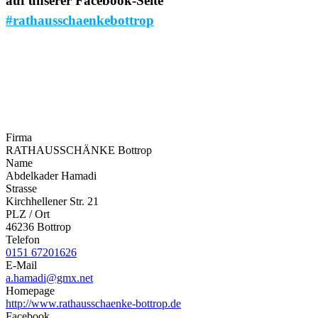
auf unserer Facebook-Seite
#rathausschaenkebottrop
Firma
RATHAUSSCHÄNKE Bottrop
Name
Abdelkader Hamadi
Strasse
Kirchhellener Str. 21
PLZ / Ort
46236 Bottrop
Telefon
0151 67201626
E-Mail
a.hamadi@gmx.net
Homepage
http://www.rathausschaenke-bottrop.de
Facebook