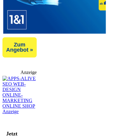
Zum
Angebot »
Anzeige
Jetzt