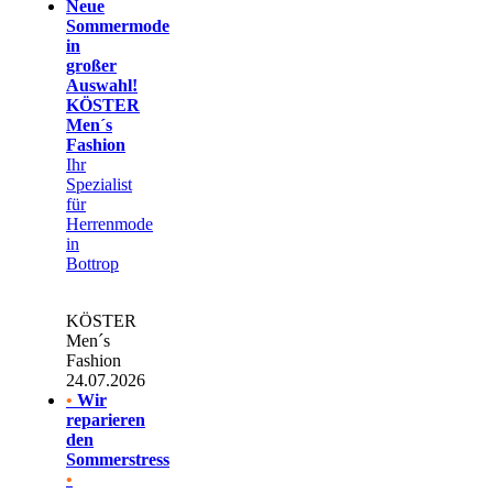
Neue
Sommermode
in
großer
Auswahl!
KÖSTER
Men´s
Fashion
Ihr
Spezialist
für
Herrenmode
in
Bottrop
KÖSTER
Men´s
Fashion
24.07.2026
•
Wir
reparieren
den
Sommerstress
•