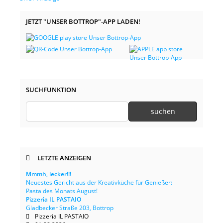
JETZT "UNSER BOTTROP"-APP LADEN!
SUCHFUNKTION
LETZTE ANZEIGEN
Mmmh, lecker!!!
Neuestes Gericht aus der Kreativküche für Genießer:
Pasta des Monats August!
Pizzeria IL PASTAIO
Gladbecker Straße 203, Bottrop
Pizzeria IL PASTAIO