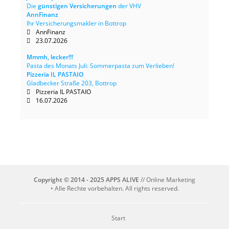
Die
günstigen Versicherungen
der VHV
AnnFinanz
Ihr Versicherungsmakler in Bottrop
AnnFinanz
23.07.2026
Mmmh, lecker!!!
Pasta des Monats Juli: Sommerpasta zum Verlieben!
Pizzeria IL PASTAIO
Gladbecker Straße 203, Bottrop
Pizzeria IL PASTAIO
16.07.2026
Copyright © 2014 - 2025 APPS ALIVE
// Online Marketing
• Alle Rechte vorbehalten. All rights reserved.
Start