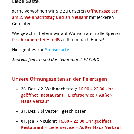
Liebe Gäste,
gerne verwöhnen wir Sie zu unseren
Öffnungszeiten
am 2. Weihnachtstag und an Neujahr
mit leckeren
Gerichten.
Wie gewohnt liefern wir auf Wunsch auch alle Speisen
frisch zubereitet + heiß
zu Ihnen nach Hause!
Hier geht es zur
Speisekarte
.
Andreas Jentsch und das Team vom IL PASTAIO
Unsere Öffnungszeiten an den Feiertagen
26. Dez. / 2. Weihnachtstag:
16.00 – 22.30 Uhr
geöffnet: Restaurant + Lieferservice + Außer-
Haus-Verkauf
31. Dez. / Silvester: geschlossen
01. Jan. / Neujahr:
16.00 – 22.30 Uhr geöffnet:
Restaurant + Lieferservice + Außer-Haus-Verkauf