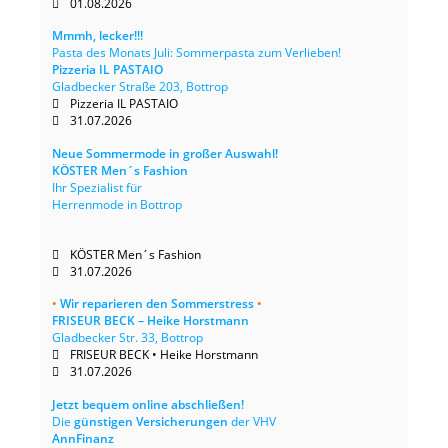
01.08.2026
Mmmh, lecker!!!
Pasta des Monats Juli: Sommerpasta zum Verlieben!
Pizzeria IL PASTAIO
Gladbecker Straße 203, Bottrop
Pizzeria IL PASTAIO
31.07.2026
Neue Sommermode in großer Auswahl!
KÖSTER Men´s Fashion
Ihr Spezialist für
Herrenmode in Bottrop
KÖSTER Men´s Fashion
31.07.2026
•
Wir reparieren den Sommerstress
•
FRISEUR BECK – Heike Horstmann
Gladbecker Str. 33, Bottrop
FRISEUR BECK • Heike Horstmann
31.07.2026
Jetzt bequem online abschließen!
Die
günstigen Versicherungen
der VHV
AnnFinanz