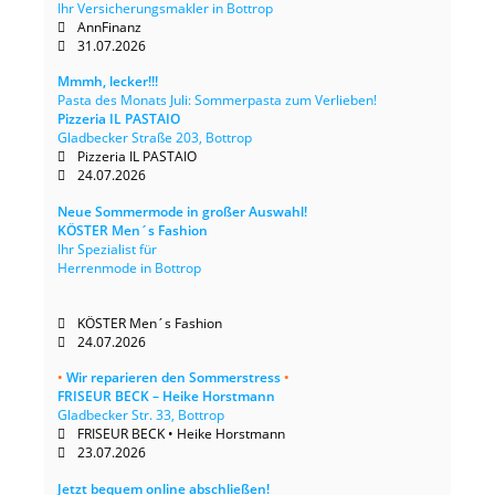
Ihr Versicherungsmakler in Bottrop
AnnFinanz
31.07.2026
Mmmh, lecker!!!
Pasta des Monats Juli: Sommerpasta zum Verlieben!
Pizzeria IL PASTAIO
Gladbecker Straße 203, Bottrop
Pizzeria IL PASTAIO
24.07.2026
Neue Sommermode in großer Auswahl!
KÖSTER Men´s Fashion
Ihr Spezialist für
Herrenmode in Bottrop
KÖSTER Men´s Fashion
24.07.2026
•
Wir reparieren den Sommerstress
•
FRISEUR BECK – Heike Horstmann
Gladbecker Str. 33, Bottrop
FRISEUR BECK • Heike Horstmann
23.07.2026
Jetzt bequem online abschließen!