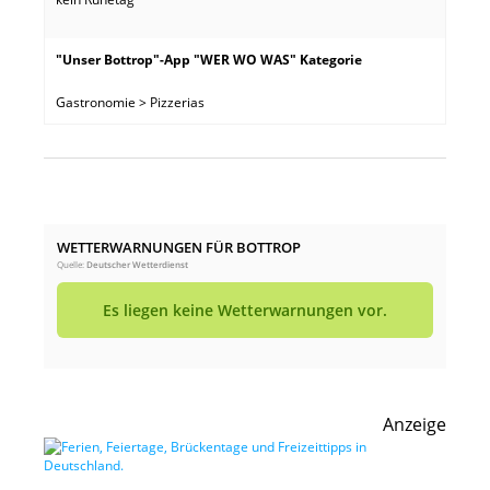
"Unser Bottrop"-App "WER WO WAS" Kategorie
Gastronomie > Pizzerias
WETTERWARNUNGEN FÜR BOTTROP
Quelle:
Deutscher Wetterdienst
Es liegen keine Wetterwarnungen vor.
Anzeige