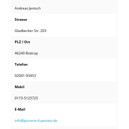
Andreas Jentsch
Strasse
Gladbecker Str. 203
PLZ / Ort
46240 Bottrop
Telefon
02041-93453
Mobil
0173-5125725
E-Mail
info@pizzeria-il-pastaio.de