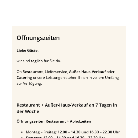
Öffnungszeiten
Liebe Gäste,
wir sind
täglich
für Sie da.
Ob
Restaurant
,
Lieferservice
,
Außer-Haus-Verkauf
oder
Catering
unsere Leistungen stehen Ihnen in vollem Umfang
zur Verfügung.
Restaurant + Außer-Haus-Verkauf an 7 Tagen in
der Woche
Öffnungszeiten Restaurant + Abholzeiten
Montag – Freitag: 12.00 – 14.30 und 16.30 – 22.30 Uhr
Samstag: 12.00 – 14.30 und 16.30 – 22.30 Uhr