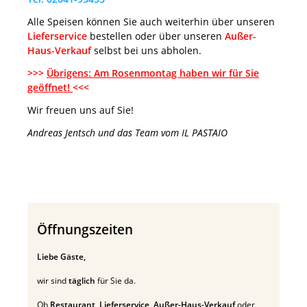
Alle Speisen können Sie auch weiterhin über unseren
Lieferservice
bestellen oder über unseren
Außer-
Haus-Verkauf
selbst bei uns abholen.
>>>
Übrigens: Am Rosenmontag haben wir für Sie
geöffnet!
<<<
Wir freuen uns auf Sie!
Andreas Jentsch und das Team vom IL PASTAIO
Öffnungszeiten
Liebe Gäste,
wir sind
täglich
für Sie da.
Ob
Restaurant
,
Lieferservice
,
Außer-Haus-Verkauf
oder