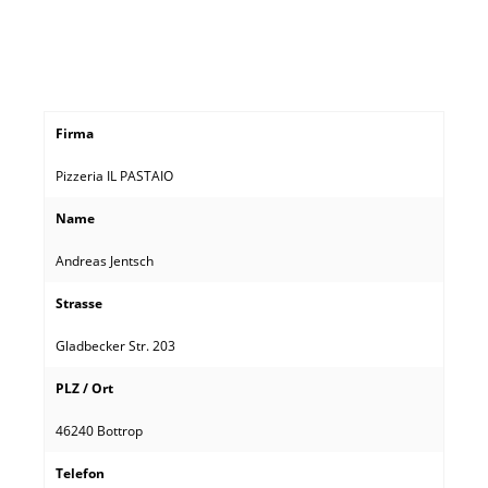
Firma
Pizzeria IL PASTAIO
Name
Andreas Jentsch
Strasse
Gladbecker Str. 203
PLZ / Ort
46240 Bottrop
Telefon