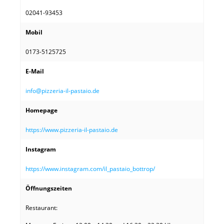
02041-93453
Mobil
0173-5125725
E-Mail
info@pizzeria-il-pastaio.de
Homepage
https://www.pizzeria-il-pastaio.de
Instagram
https://www.instagram.com/il_pastaio_bottrop/
Öffnungszeiten
Restaurant: