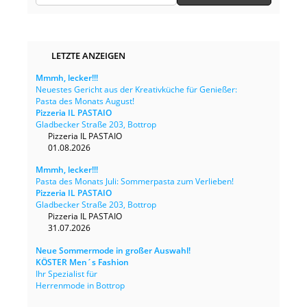
LETZTE ANZEIGEN
Mmmh, lecker!!!
Neuestes Gericht aus der Kreativküche für Genießer:
Pasta des Monats August!
Pizzeria IL PASTAIO
Gladbecker Straße 203, Bottrop
Pizzeria IL PASTAIO
01.08.2026
Mmmh, lecker!!!
Pasta des Monats Juli: Sommerpasta zum Verlieben!
Pizzeria IL PASTAIO
Gladbecker Straße 203, Bottrop
Pizzeria IL PASTAIO
31.07.2026
Neue Sommermode in großer Auswahl!
KÖSTER Men´s Fashion
Ihr Spezialist für
Herrenmode in Bottrop