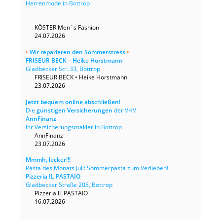
Herrenmode in Bottrop
KÖSTER Men´s Fashion
24.07.2026
•
Wir reparieren den Sommerstress
•
FRISEUR BECK – Heike Horstmann
Gladbecker Str. 33, Bottrop
FRISEUR BECK • Heike Horstmann
23.07.2026
Jetzt bequem online abschließen!
Die
günstigen Versicherungen
der VHV
AnnFinanz
Ihr Versicherungsmakler in Bottrop
AnnFinanz
23.07.2026
Mmmh, lecker!!!
Pasta des Monats Juli: Sommerpasta zum Verlieben!
Pizzeria IL PASTAIO
Gladbecker Straße 203, Bottrop
Pizzeria IL PASTAIO
16.07.2026