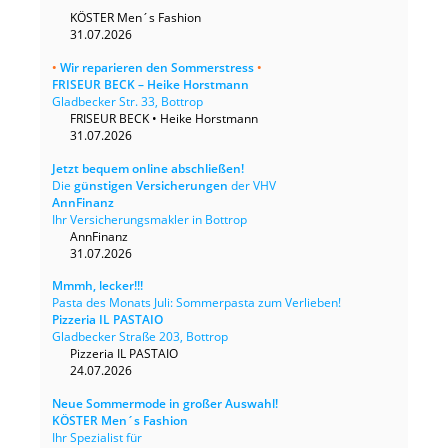
KÖSTER Men´s Fashion
31.07.2026
•
Wir reparieren den Sommerstress
•
FRISEUR BECK – Heike Horstmann
Gladbecker Str. 33, Bottrop
FRISEUR BECK • Heike Horstmann
31.07.2026
Jetzt bequem online abschließen!
Die
günstigen Versicherungen
der VHV
AnnFinanz
Ihr Versicherungsmakler in Bottrop
AnnFinanz
31.07.2026
Mmmh, lecker!!!
Pasta des Monats Juli: Sommerpasta zum Verlieben!
Pizzeria IL PASTAIO
Gladbecker Straße 203, Bottrop
Pizzeria IL PASTAIO
24.07.2026
Neue Sommermode in großer Auswahl!
KÖSTER Men´s Fashion
Ihr Spezialist für