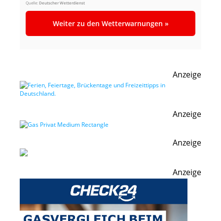
Quelle:
Deutscher Wetterdienst
Weiter zu den Wetterwarnungen »
Anzeige
Anzeige
Anzeige
Anzeige