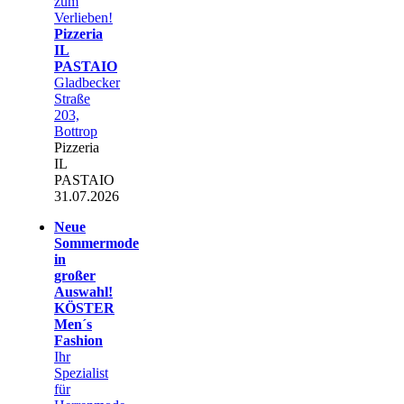
zum
Verlieben!
Pizzeria
IL
PASTAIO
Gladbecker
Straße
203,
Bottrop
Pizzeria
IL
PASTAIO
31.07.2026
Neue
Sommermode
in
großer
Auswahl!
KÖSTER
Men´s
Fashion
Ihr
Spezialist
für