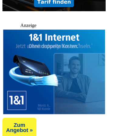
Anzeige
Zum
Angebot »