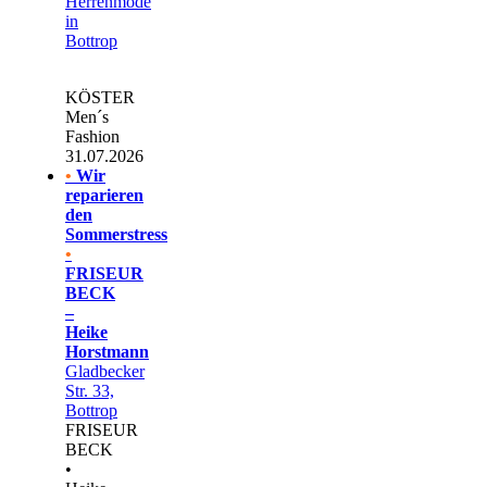
Herrenmode
in
Bottrop
KÖSTER
Men´s
Fashion
31.07.2026
•
Wir
reparieren
den
Sommerstress
•
FRISEUR
BECK
–
Heike
Horstmann
Gladbecker
Str. 33,
Bottrop
FRISEUR
BECK
•