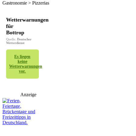
Gastronomie > Pizzerias
Wetterwarnungen
für
Bottrop
Quelle:
Deutscher
Wetterdienst
Es liegen
keine
Wetterwarnungen
vor.
Anzeige