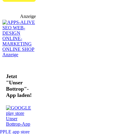
Anzeige
Jetzt
"Unser
Bottrop"-
App laden!