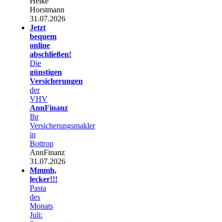
Heike
Horstmann
31.07.2026
Jetzt
bequem
online
abschließen!
Die
günstigen
Versicherungen
der
VHV
AnnFinanz
Ihr
Versicherungsmakler
in
Bottrop
AnnFinanz
31.07.2026
Mmmh,
lecker!!!
Pasta
des
Monats
Juli: