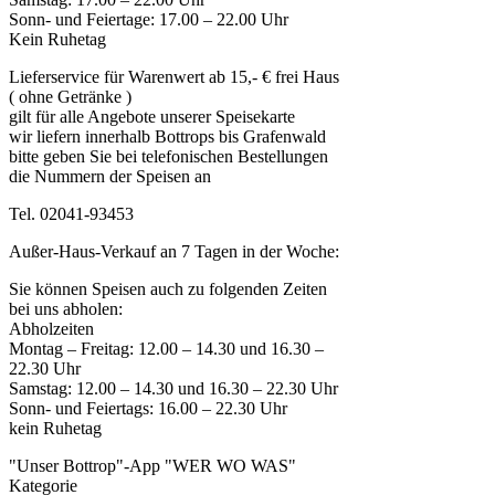
Sonn- und Feiertage: 17.00 – 22.00 Uhr
Kein Ruhetag
Lieferservice für Warenwert ab 15,- € frei Haus
( ohne Getränke )
gilt für alle Angebote unserer Speisekarte
wir liefern innerhalb Bottrops bis Grafenwald
bitte geben Sie bei telefonischen Bestellungen
die Nummern der Speisen an
Tel. 02041-93453
Außer-Haus-Verkauf an 7 Tagen in der Woche:
Sie können Speisen auch zu folgenden Zeiten
bei uns abholen:
Abholzeiten
Montag – Freitag: 12.00 – 14.30 und 16.30 –
22.30 Uhr
Samstag: 12.00 – 14.30 und 16.30 – 22.30 Uhr
Sonn- und Feiertags: 16.00 – 22.30 Uhr
kein Ruhetag
"Unser Bottrop"-App "WER WO WAS"
Kategorie