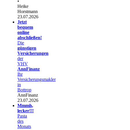
•
Heike
Horstmann
23.07.2026
Jetzt
bequem
online
abschließen!
Die
günstigen
Versicherungen
der
VHV
AnnFinanz
Ihr
Versicherungsmakler
in
Bottrop
AnnFinanz
23.07.2026
Mmmh,
lecker!!!
Pasta
des
Monats