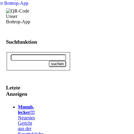
Suchfunktion
Letzte
Anzeigen
Mmmh,
lecker!!!
Neuestes
Gericht
aus der
Kreativküche