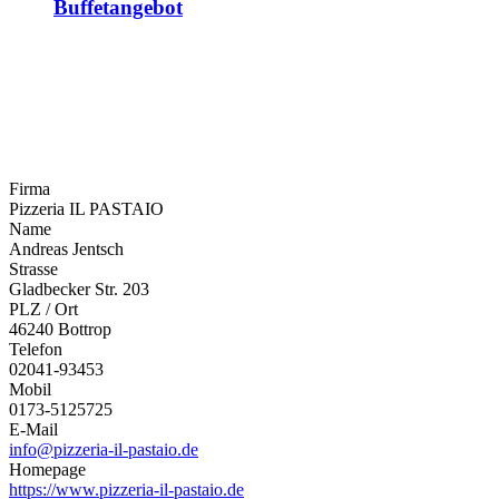
Buffetangebot
Firma
Pizzeria IL PASTAIO
Name
Andreas Jentsch
Strasse
Gladbecker Str. 203
PLZ / Ort
46240 Bottrop
Telefon
02041-93453
Mobil
0173-5125725
E-Mail
info@pizzeria-il-pastaio.de
Homepage
https://www.pizzeria-il-pastaio.de