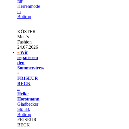
für
Herrenmode
in
Bottrop
KÖSTER
Men´s
Fashion
24.07.2026
•
Wir
reparieren
den
Sommerstress
•
FRISEUR
BECK
–
Heike
Horstmann
Gladbecker
Str. 33,
Bottrop
FRISEUR
BECK