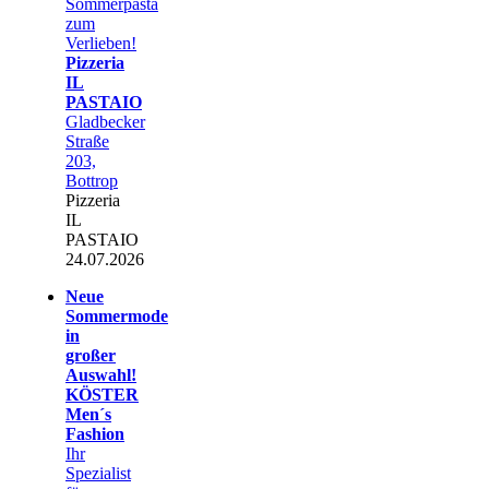
Sommerpasta
zum
Verlieben!
Pizzeria
IL
PASTAIO
Gladbecker
Straße
203,
Bottrop
Pizzeria
IL
PASTAIO
24.07.2026
Neue
Sommermode
in
großer
Auswahl!
KÖSTER
Men´s
Fashion
Ihr
Spezialist