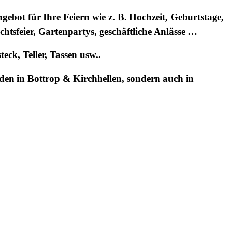
gebot für Ihre Feiern wie z. B. Hochzeit, Geburtstage,
sfeier, Gartenpartys, geschäftliche Anlässe …
ck, Teller, Tassen usw..
nden in
Bottrop & Kirchhellen
, sondern auch in