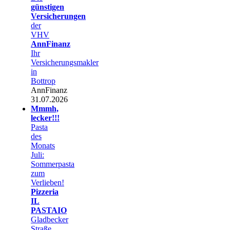
günstigen
Versicherungen
der
VHV
AnnFinanz
Ihr
Versicherungsmakler
in
Bottrop
AnnFinanz
31.07.2026
Mmmh,
lecker!!!
Pasta
des
Monats
Juli:
Sommerpasta
zum
Verlieben!
Pizzeria
IL
PASTAIO
Gladbecker
Straße