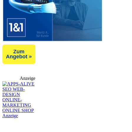
Zum
Angebot »
Anzeige