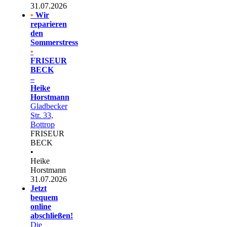
31.07.2026
•
Wir
reparieren
den
Sommerstress
•
FRISEUR
BECK
–
Heike
Horstmann
Gladbecker
Str. 33,
Bottrop
FRISEUR
BECK
•
Heike
Horstmann
31.07.2026
Jetzt
bequem
online
abschließen!
Die