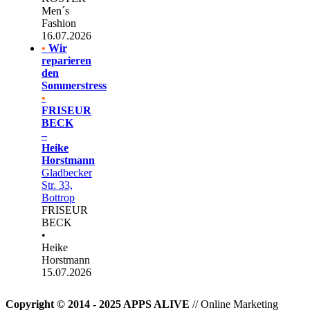
Men´s
Fashion
16.07.2026
•
Wir
reparieren
den
Sommerstress
•
FRISEUR
BECK
–
Heike
Horstmann
Gladbecker
Str. 33,
Bottrop
FRISEUR
BECK
•
Heike
Horstmann
15.07.2026
Copyright © 2014 - 2025 APPS ALIVE
// Online Marketing