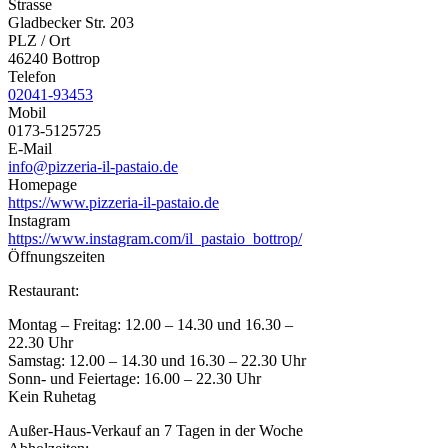
Strasse
Gladbecker Str. 203
PLZ / Ort
46240 Bottrop
Telefon
02041-93453
Mobil
0173-5125725
E-Mail
info@pizzeria-il-pastaio.de
Homepage
https://www.pizzeria-il-pastaio.de
Instagram
https://www.instagram.com/il_pastaio_bottrop/
Öffnungszeiten
Restaurant:
Montag – Freitag: 12.00 – 14.30 und 16.30 –
22.30 Uhr
Samstag: 12.00 – 14.30 und 16.30 – 22.30 Uhr
Sonn- und Feiertage: 16.00 – 22.30 Uhr
Kein Ruhetag
Außer-Haus-Verkauf an 7 Tagen in der Woche