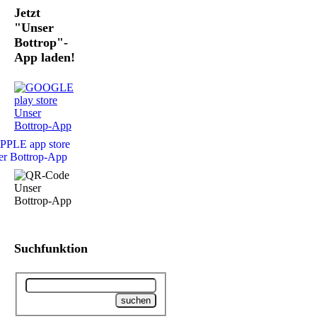
Jetzt
"Unser
Bottrop"-
App laden!
Suchfunktion