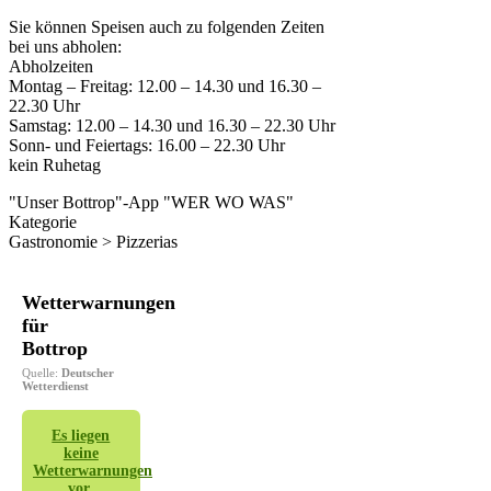
Sie können Speisen auch zu folgenden Zeiten
bei uns abholen:
Abholzeiten
Montag – Freitag: 12.00 – 14.30 und 16.30 –
22.30 Uhr
Samstag: 12.00 – 14.30 und 16.30 – 22.30 Uhr
Sonn- und Feiertags: 16.00 – 22.30 Uhr
kein Ruhetag
"Unser Bottrop"-App "WER WO WAS"
Kategorie
Gastronomie > Pizzerias
Wetterwarnungen
für
Bottrop
Quelle:
Deutscher
Wetterdienst
Es liegen
keine
Wetterwarnungen
vor.