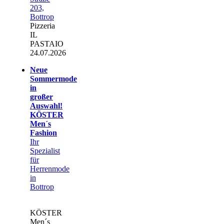
203,
Bottrop
Pizzeria
IL
PASTAIO
24.07.2026
Neue
Sommermode
in
großer
Auswahl!
KÖSTER
Men´s
Fashion
Ihr
Spezialist
für
Herrenmode
in
Bottrop
KÖSTER
Men´s