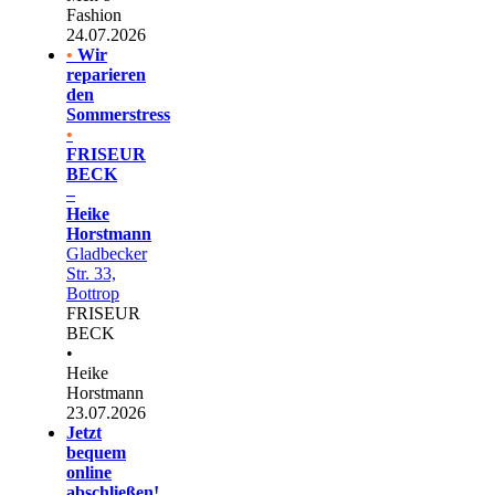
Fashion
24.07.2026
•
Wir
reparieren
den
Sommerstress
•
FRISEUR
BECK
–
Heike
Horstmann
Gladbecker
Str. 33,
Bottrop
FRISEUR
BECK
•
Heike
Horstmann
23.07.2026
Jetzt
bequem
online
abschließen!