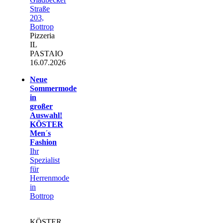
Straße
203,
Bottrop
Pizzeria
IL
PASTAIO
16.07.2026
Neue
Sommermode
in
großer
Auswahl!
KÖSTER
Men´s
Fashion
Ihr
Spezialist
für
Herrenmode
in
Bottrop
KÖSTER