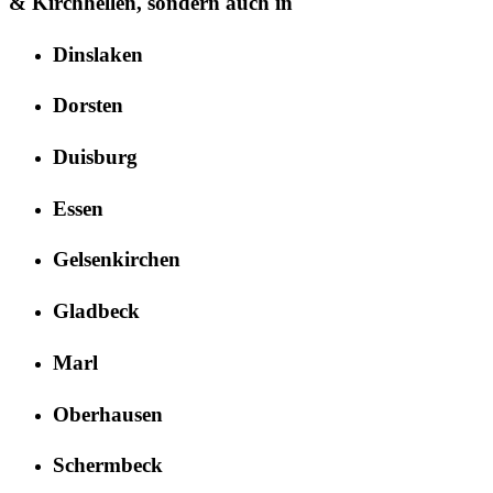
& Kirchhellen
, sondern auch in
Dinslaken
Dorsten
Duisburg
Essen
Gelsenkirchen
Gladbeck
Marl
Oberhausen
Schermbeck