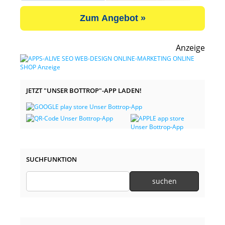
Zum Angebot »
Anzeige
JETZT "UNSER BOTTROP"-APP LADEN!
SUCHFUNKTION