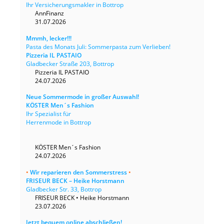
Ihr Versicherungsmakler in Bottrop
AnnFinanz
31.07.2026
Mmmh, lecker!!!
Pasta des Monats Juli: Sommerpasta zum Verlieben!
Pizzeria IL PASTAIO
Gladbecker Straße 203, Bottrop
Pizzeria IL PASTAIO
24.07.2026
Neue Sommermode in großer Auswahl!
KÖSTER Men´s Fashion
Ihr Spezialist für
Herrenmode in Bottrop
KÖSTER Men´s Fashion
24.07.2026
•
Wir reparieren den Sommerstress
•
FRISEUR BECK – Heike Horstmann
Gladbecker Str. 33, Bottrop
FRISEUR BECK • Heike Horstmann
23.07.2026
Jetzt bequem online abschließen!