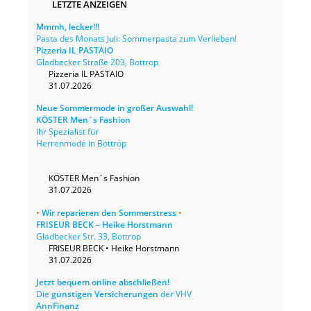
LETZTE ANZEIGEN
Mmmh, lecker!!!
Pasta des Monats Juli: Sommerpasta zum Verlieben!
Pizzeria IL PASTAIO
Gladbecker Straße 203, Bottrop
Pizzeria IL PASTAIO
31.07.2026
Neue Sommermode in großer Auswahl!
KÖSTER Men´s Fashion
Ihr Spezialist für
Herrenmode in Bottrop
KÖSTER Men´s Fashion
31.07.2026
•
Wir reparieren den Sommerstress
•
FRISEUR BECK – Heike Horstmann
Gladbecker Str. 33, Bottrop
FRISEUR BECK • Heike Horstmann
31.07.2026
Jetzt bequem online abschließen!
Die
günstigen Versicherungen
der VHV
AnnFinanz