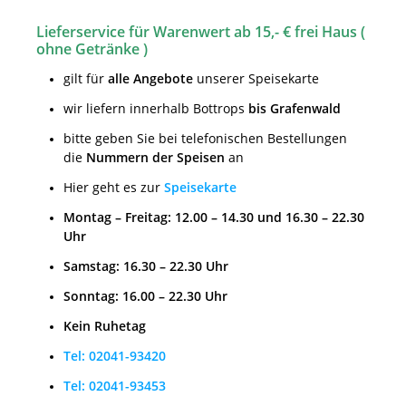
Lieferservice für Warenwert ab 15,- € frei Haus (
ohne Getränke )
gilt für
alle Angebote
unserer Speisekarte
wir liefern innerhalb Bottrops
bis Grafenwald
bitte geben Sie bei telefonischen Bestellungen
die
Nummern der Speisen
an
Hier geht es zur
Speisekarte
Montag – Freitag: 12.00 – 14.30 und 16.30 – 22.30
Uhr
Samstag: 16.30 – 22.30 Uhr
Sonntag: 16.00 – 22.30 Uhr
Kein Ruhetag
Tel: 02041-93420
Tel: 02041-93453