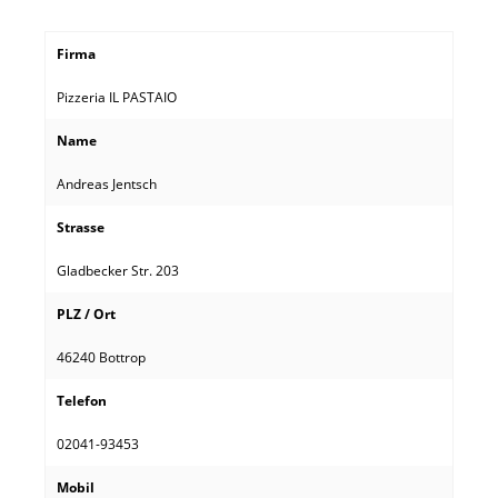
Firma
Pizzeria IL PASTAIO
Name
Andreas Jentsch
Strasse
Gladbecker Str. 203
PLZ / Ort
46240 Bottrop
Telefon
02041-93453
Mobil