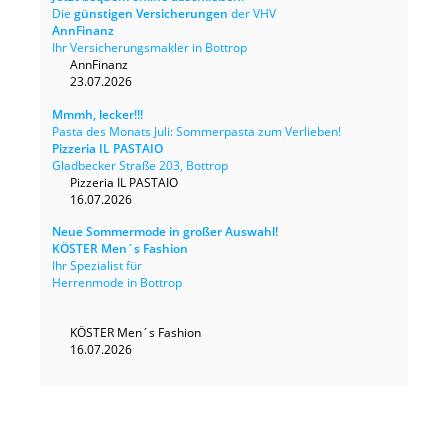
Die
günstigen Versicherungen
der VHV
AnnFinanz
Ihr Versicherungsmakler in Bottrop
AnnFinanz
23.07.2026
Mmmh, lecker!!!
Pasta des Monats Juli: Sommerpasta zum Verlieben!
Pizzeria IL PASTAIO
Gladbecker Straße 203, Bottrop
Pizzeria IL PASTAIO
16.07.2026
Neue Sommermode in großer Auswahl!
KÖSTER Men´s Fashion
Ihr Spezialist für
Herrenmode in Bottrop
KÖSTER Men´s Fashion
16.07.2026