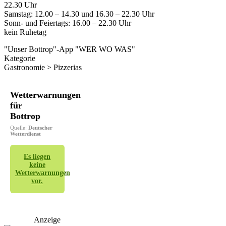
22.30 Uhr
Samstag: 12.00 – 14.30 und 16.30 – 22.30 Uhr
Sonn- und Feiertags: 16.00 – 22.30 Uhr
kein Ruhetag
"Unser Bottrop"-App "WER WO WAS"
Kategorie
Gastronomie > Pizzerias
Wetterwarnungen
für
Bottrop
Quelle:
Deutscher
Wetterdienst
Es liegen
keine
Wetterwarnungen
vor.
Anzeige