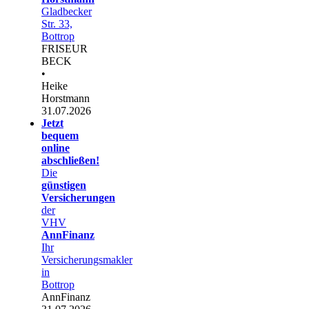
Gladbecker
Str. 33,
Bottrop
FRISEUR
BECK
•
Heike
Horstmann
31.07.2026
Jetzt
bequem
online
abschließen!
Die
günstigen
Versicherungen
der
VHV
AnnFinanz
Ihr
Versicherungsmakler
in
Bottrop
AnnFinanz