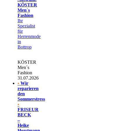
KÖSTER
Men´s
Fashion
Ihr
Spezialist
für
Herrenmode
in
Bottrop
KÖSTER
Men´s
Fashion
31.07.2026
•
Wir
reparieren
den
Sommerstress
•
FRISEUR
BECK
–
Heike
Horstmann