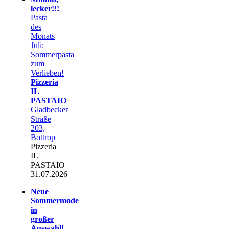
lecker!!!
Pasta
des
Monats
Juli:
Sommerpasta
zum
Verlieben!
Pizzeria
IL
PASTAIO
Gladbecker
Straße
203,
Bottrop
Pizzeria
IL
PASTAIO
31.07.2026
Neue
Sommermode
in
großer
Auswahl!