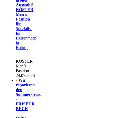
großer
Auswahl!
KÖSTER
Men´s
Fashion
Ihr
Spezialist
für
Herrenmode
in
Bottrop
KÖSTER
Men´s
Fashion
24.07.2026
•
Wir
reparieren
den
Sommerstress
•
FRISEUR
BECK
–