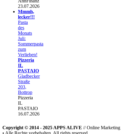
AnnFinanz
23.07.2026
Mmmh,
lecker!!!
Pasta
des
Monats
Juli:
Sommerpasta
zum
Verlieben!
Pizzeria
IL
PASTAIO
Gladbecker
Straße
203,
Bottrop
Pizzeria
IL
PASTAIO
16.07.2026
Copyright © 2014 - 2025 APPS ALIVE
// Online Marketing
• Alle Rechte vorbehalten. All rights reserved.