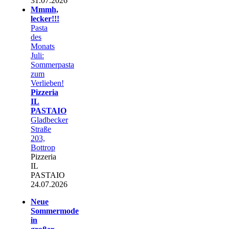
31.07.2026
Mmmh,
lecker!!!
Pasta
des
Monats
Juli:
Sommerpasta
zum
Verlieben!
Pizzeria
IL
PASTAIO
Gladbecker
Straße
203,
Bottrop
Pizzeria
IL
PASTAIO
24.07.2026
Neue
Sommermode
in