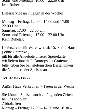
Sonn- und Feiertage: 16.00 – 22.30 Uhr
kein Ruhetag
Lieferservice an 7 Tagen in der Woche:
Montag – Freitag: 12.00 – 14.00 und 17.00 –
22.00 Uhr
Samstag: 17.00 – 22.00 Uhr
Sonn- und Feiertage: 17.00 – 22.00 Uhr
Kein Ruhetag
Lieferservice für Warenwert ab 15,- € frei Haus
( ohne Getränke )
gilt für alle Angebote unserer Speisekarte
wir liefern innerhalb Bottrops bis Grafenwald
bitte geben Sie bei telefonischen Bestellungen
die Nummern der Speisen an
Tel. 02041-93453
Außer-Haus-Verkauf an 7 Tagen in der Woche:
Sie können Speisen auch zu folgenden Zeiten
bei uns abholen:
Abholzeiten
Montag – Freitag: 12.00 – 14.30 und 16.30 –