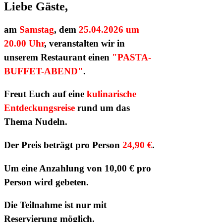
Liebe Gäste,
am
Samstag
, dem
25.04.2026 um
20.00 Uhr
, veranstalten wir in
unserem Restaurant einen
"PASTA-
BUFFET-ABEND"
.
Freut Euch auf eine
kulinarische
Entdeckungsreise
rund um das
Thema Nudeln.
Der Preis beträgt pro Person
24,90 €
.
Um eine Anzahlung von 10,00 € pro
Person wird gebeten.
Die Teilnahme ist nur mit
Reservierung möglich.