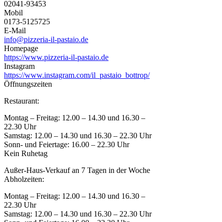
02041-93453
Mobil
0173-5125725
E-Mail
info@pizzeria-il-pastaio.de
Homepage
https://www.pizzeria-il-pastaio.de
Instagram
https://www.instagram.com/il_pastaio_bottrop/
Öffnungszeiten
Restaurant:
Montag – Freitag: 12.00 – 14.30 und 16.30 –
22.30 Uhr
Samstag: 12.00 – 14.30 und 16.30 – 22.30 Uhr
Sonn- und Feiertage: 16.00 – 22.30 Uhr
Kein Ruhetag
Außer-Haus-Verkauf an 7 Tagen in der Woche
Abholzeiten:
Montag – Freitag: 12.00 – 14.30 und 16.30 –
22.30 Uhr
Samstag: 12.00 – 14.30 und 16.30 – 22.30 Uhr