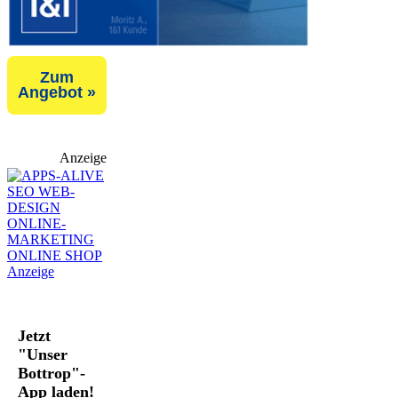
Zum
Angebot »
Anzeige
Jetzt
"Unser
Bottrop"-
App laden!