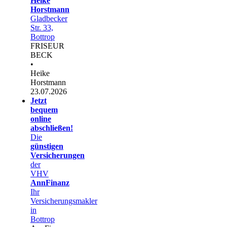
Heike
Horstmann
Gladbecker
Str. 33,
Bottrop
FRISEUR
BECK
•
Heike
Horstmann
23.07.2026
Jetzt
bequem
online
abschließen!
Die
günstigen
Versicherungen
der
VHV
AnnFinanz
Ihr
Versicherungsmakler
in
Bottrop