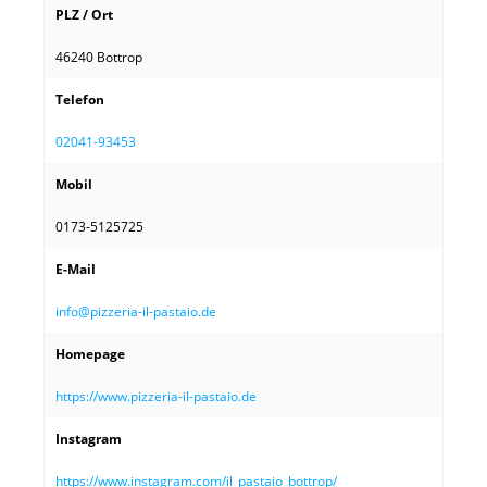
PLZ / Ort
46240 Bottrop
Telefon
02041-93453
Mobil
0173-5125725
E-Mail
info@pizzeria-il-pastaio.de
Homepage
https://www.pizzeria-il-pastaio.de
Instagram
https://www.instagram.com/il_pastaio_bottrop/