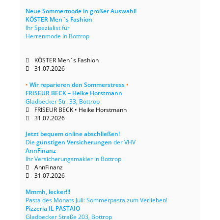
Neue Sommermode in großer Auswahl!
KÖSTER Men´s Fashion
Ihr Spezialist für
Herrenmode in Bottrop
KÖSTER Men´s Fashion
31.07.2026
•
Wir reparieren den Sommerstress
•
FRISEUR BECK – Heike Horstmann
Gladbecker Str. 33, Bottrop
FRISEUR BECK • Heike Horstmann
31.07.2026
Jetzt bequem online abschließen!
Die
günstigen Versicherungen
der VHV
AnnFinanz
Ihr Versicherungsmakler in Bottrop
AnnFinanz
31.07.2026
Mmmh, lecker!!!
Pasta des Monats Juli: Sommerpasta zum Verlieben!
Pizzeria IL PASTAIO
Gladbecker Straße 203, Bottrop