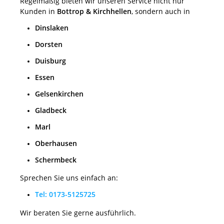
Regelmäßig bieten wir unseren Service nicht nur
Kunden in
Bottrop & Kirchhellen
, sondern auch in
Dinslaken
Dorsten
Duisburg
Essen
Gelsenkirchen
Gladbeck
Marl
Oberhausen
Schermbeck
Sprechen Sie uns einfach an:
Tel: 0173-5125725
Wir beraten Sie gerne ausführlich.