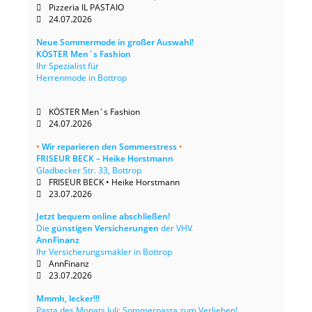
Pizzeria IL PASTAIO
24.07.2026
Neue Sommermode in großer Auswahl!
KÖSTER Men´s Fashion
Ihr Spezialist für
Herrenmode in Bottrop
KÖSTER Men´s Fashion
24.07.2026
•
Wir reparieren den Sommerstress
•
FRISEUR BECK – Heike Horstmann
Gladbecker Str. 33, Bottrop
FRISEUR BECK • Heike Horstmann
23.07.2026
Jetzt bequem online abschließen!
Die
günstigen Versicherungen
der VHV
AnnFinanz
Ihr Versicherungsmakler in Bottrop
AnnFinanz
23.07.2026
Mmmh, lecker!!!
Pasta des Monats Juli: Sommerpasta zum Verlieben!