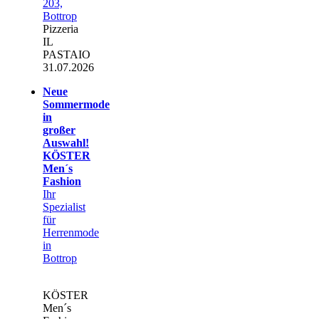
203,
Bottrop
Pizzeria
IL
PASTAIO
31.07.2026
Neue
Sommermode
in
großer
Auswahl!
KÖSTER
Men´s
Fashion
Ihr
Spezialist
für
Herrenmode
in
Bottrop
KÖSTER
Men´s