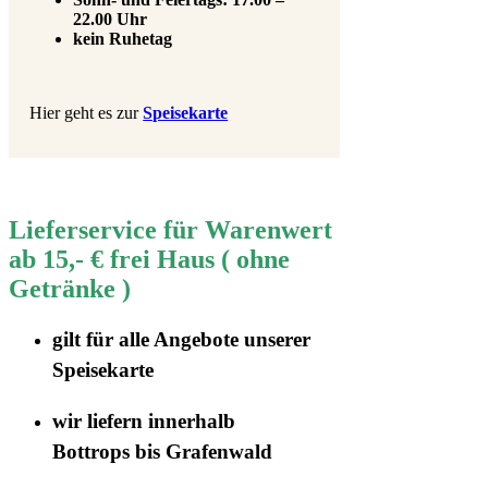
22.00 Uhr
kein Ruhetag
Hier geht es zur
Speisekarte
Lieferservice für Warenwert
ab 15,- € frei Haus ( ohne
Getränke )
gilt für
alle Angebote
unserer
Speisekarte
wir liefern innerhalb
Bottrops
bis Grafenwald