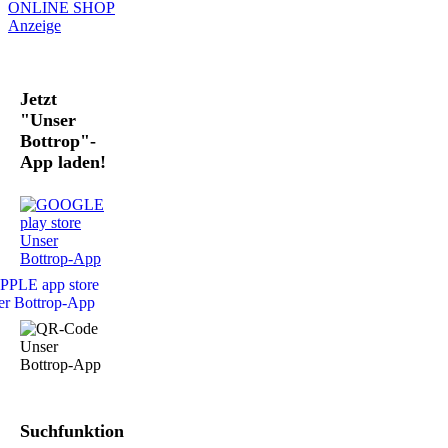
Jetzt
"Unser
Bottrop"-
App laden!
Suchfunktion