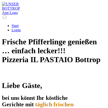
Start
Login
Frische Pfifferlinge genießen
… einfach lecker!!!
Pizzeria IL PASTAIO
Bottrop
Liebe Gäste,
bei uns könnt Ihr köstliche
Gerichte mit
täglich frischen