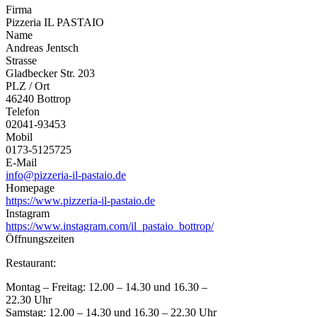
Firma
Pizzeria IL PASTAIO
Name
Andreas Jentsch
Strasse
Gladbecker Str. 203
PLZ / Ort
46240 Bottrop
Telefon
02041-93453
Mobil
0173-5125725
E-Mail
info@pizzeria-il-pastaio.de
Homepage
https://www.pizzeria-il-pastaio.de
Instagram
https://www.instagram.com/il_pastaio_bottrop/
Öffnungszeiten
Restaurant:
Montag – Freitag: 12.00 – 14.30 und 16.30 –
22.30 Uhr
Samstag: 12.00 – 14.30 und 16.30 – 22.30 Uhr