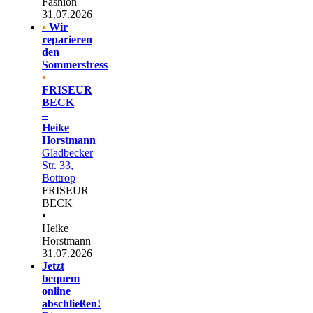
Fashion
31.07.2026
•
Wir
reparieren
den
Sommerstress
•
FRISEUR
BECK
–
Heike
Horstmann
Gladbecker
Str. 33,
Bottrop
FRISEUR
BECK
•
Heike
Horstmann
31.07.2026
Jetzt
bequem
online
abschließen!