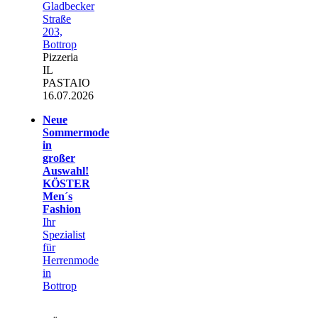
Gladbecker
Straße
203,
Bottrop
Pizzeria
IL
PASTAIO
16.07.2026
Neue
Sommermode
in
großer
Auswahl!
KÖSTER
Men´s
Fashion
Ihr
Spezialist
für
Herrenmode
in
Bottrop