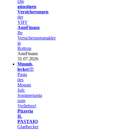
Die
günstigen
Versicherungen
der
VHV
AnnFinanz
Ihr
Versicherungsmakler
in
Bottrop
AnnFinanz
31.07.2026
Mmmh,
lecker!!!
Pasta
des
Monats
Juli:
Sommerpasta
zum
Verlieben!
Pizzeria
IL
PASTAIO
Gladbecker