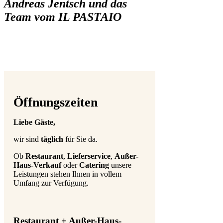
Andreas Jentsch und das
Team vom IL PASTAIO
Öffnungszeiten
Liebe Gäste,
wir sind
täglich
für Sie da.
Ob
Restaurant
,
Lieferservice
,
Außer-
Haus-Verkauf
oder
Catering
unsere
Leistungen stehen Ihnen in vollem
Umfang zur Verfügung.
Restaurant + Außer-Haus-