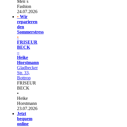
Men´s
Fashion
24.07.2026
•
Wir
reparieren
den
Sommerstress
•
FRISEUR
BECK
–
Heike
Horstmann
Gladbecker
Str. 33,
Bottrop
FRISEUR
BECK
•
Heike
Horstmann
23.07.2026
Jetzt
bequem
online