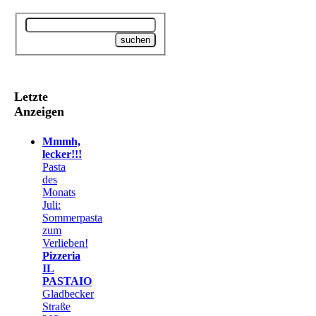
Letzte
Anzeigen
Mmmh,
lecker!!!
Pasta
des
Monats
Juli:
Sommerpasta
zum
Verlieben!
Pizzeria
IL
PASTAIO
Gladbecker
Straße