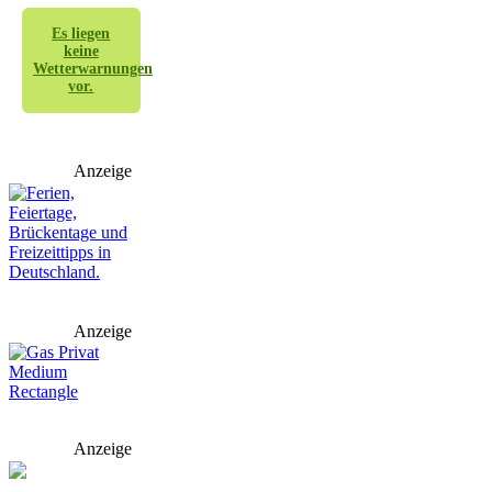
Es liegen
keine
Wetterwarnungen
vor.
Anzeige
Anzeige
Anzeige