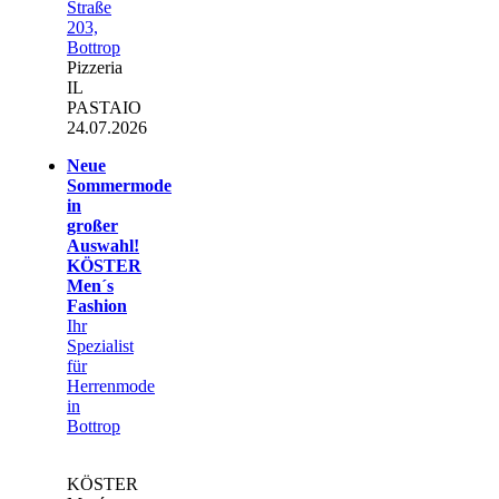
Straße
203,
Bottrop
Pizzeria
IL
PASTAIO
24.07.2026
Neue
Sommermode
in
großer
Auswahl!
KÖSTER
Men´s
Fashion
Ihr
Spezialist
für
Herrenmode
in
Bottrop
KÖSTER