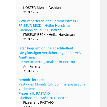
KÖSTER Men´s Fashion
31.07.2026
•
Wir reparieren den Sommerstress
•
FRISEUR BECK – Heike Horstmann
Gladbecker Str. 33, Bottrop
FRISEUR BECK • Heike Horstmann
31.07.2026
Jetzt bequem online abschließen!
Die
günstigen Versicherungen
der VHV
AnnFinanz
Ihr Versicherungsmakler in Bottrop
AnnFinanz
31.07.2026
Mmmh, lecker!!!
Pasta des Monats Juli: Sommerpasta zum
Verlieben!
Pizzeria IL PASTAIO
Gladbecker Straße 203, Bottrop
Pizzeria IL PASTAIO
24.07.2026