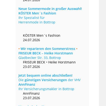
Neue Sommermode in großer Auswahl!
KÖSTER Men´s Fashion
Ihr Spezialist für
Herrenmode in Bottrop
KÖSTER Men´s Fashion
24.07.2026
•
Wir reparieren den Sommerstress
•
FRISEUR BECK – Heike Horstmann
Gladbecker Str. 33, Bottrop
FRISEUR BECK • Heike Horstmann
23.07.2026
Jetzt bequem online abschließen!
Die
günstigen Versicherungen
der VHV
AnnFinanz
Ihr Versicherungsmakler in Bottrop
AnnFinanz
23.07.2026