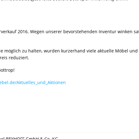
rverkauf 2016. Wegen unserer bevorstehenden Inventur winken sa
e möglich zu halten, wurden kurzerhand viele aktuelle Möbel und
eis reduziert.
ottrop!
ebel.de/Aktuelles_und_Aktionen
el BEYHOFF GmbH & Co. KG