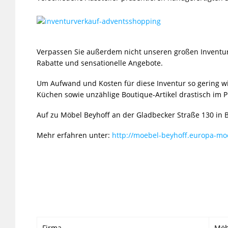
Verpassen Sie außerdem nicht unseren großen Inventu
Rabatte und sensationelle Angebote.
Um Aufwand und Kosten für diese Inventur so gering wi
Küchen sowie unzählige Boutique-Artikel drastisch im Pr
Auf zu Möbel Beyhoff an der Gladbecker Straße 130 in B
Mehr erfahren unter:
http://moebel-beyhoff.europa-mo
Firma
Möb