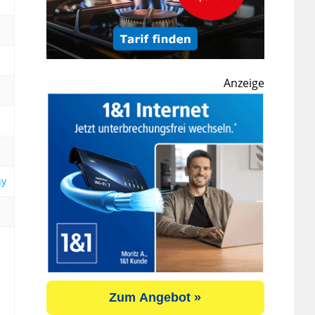
Anzeige
ny
Zum Angebot »