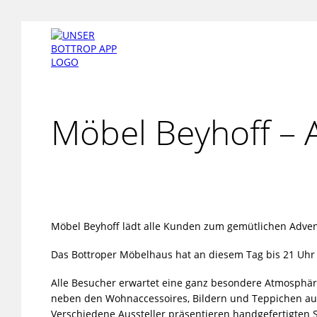
Möbel Beyhoff – 
Möbel Beyhoff lädt alle Kunden zum gemütlichen Adven
Das Bottroper Möbelhaus hat an diesem Tag bis 21 Uhr 
Alle Besucher erwartet eine ganz besondere Atmosphär
neben den Wohnaccessoires, Bildern und Teppichen au
Verschiedene Aussteller präsentieren handgefertigten S