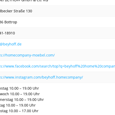
dbecker Straße 130
36 Bottrop
41-18910
o@beyhoff.de
ps://homecompany-moebel.com/
ps://www.facebook.com/search/top?q=beyhoff%20home%20compa
ps://www.instagram.com/beyhoff.homecompany/
nstag 10.00 – 19.00 Uhr
twoch 10.00 – 19.00 Uhr
nerstag 10.00 – 19.00 Uhr
itag 10.00 – 19.00 Uhr
stag 10.00 – 17.00 Uhr