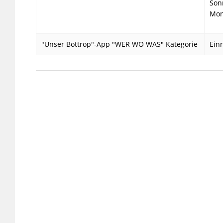
Son
Mon
"Unser Bottrop"-App "WER WO WAS" Kategorie
Ein