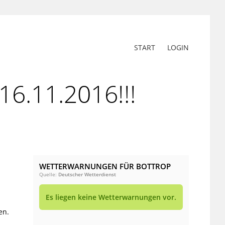
START
LOGIN
6.11.2016!!!
WETTERWARNUNGEN FÜR BOTTROP
Quelle:
Deutscher Wetterdienst
Es liegen keine Wetterwarnungen vor.
en.