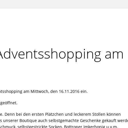
Adventsshopping am 1
tsshopping am Mittwoch, den 16.11.2016 ein.
geöffnet.
e. Denn bei den ersten Plätzchen und leckerem Stollen können
s unserer Boutique auch selbstgemachte Geschenke gekauft werd
chmuck, selbstgestrickte Socken, Bottroper Imkerhonig u.v.m.