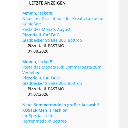
LETZTE ANZEIGEN
Mmmh, lecker!!!
Neuestes Gericht aus der Kreativküche für
Genießer:
Pasta des Monats August!
Pizzeria IL PASTAIO
Gladbecker Straße 203, Bottrop
Pizzeria IL PASTAIO
01.08.2026
Mmmh, lecker!!!
Pasta des Monats Juli: Sommerpasta zum
Verlieben!
Pizzeria IL PASTAIO
Gladbecker Straße 203, Bottrop
Pizzeria IL PASTAIO
31.07.2026
Neue Sommermode in großer Auswahl!
KÖSTER Men´s Fashion
Ihr Spezialist für
Herrenmode in Bottrop