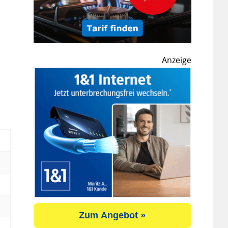
Anzeige
Zum Angebot »