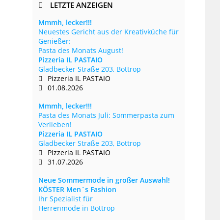
LETZTE ANZEIGEN
Mmmh, lecker!!!
Neuestes Gericht aus der Kreativküche für
Genießer:
Pasta des Monats August!
Pizzeria IL PASTAIO
Gladbecker Straße 203, Bottrop
Pizzeria IL PASTAIO
01.08.2026
Mmmh, lecker!!!
Pasta des Monats Juli: Sommerpasta zum
Verlieben!
Pizzeria IL PASTAIO
Gladbecker Straße 203, Bottrop
Pizzeria IL PASTAIO
31.07.2026
Neue Sommermode in großer Auswahl!
KÖSTER Men´s Fashion
Ihr Spezialist für
Herrenmode in Bottrop