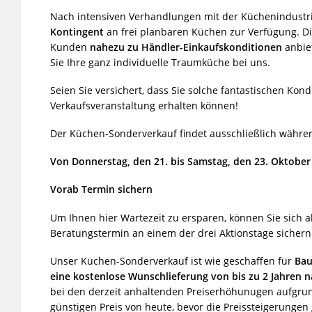
Nach intensiven Verhandlungen mit der Küchenindustri
Kontingent
an frei planbaren Küchen zur Verfügung. Di
Kunden
nahezu zu Händler-Einkaufskonditionen
anbie
Sie Ihre ganz individuelle Traumküche bei uns.
Seien Sie versichert, dass Sie solche fantastischen Kon
Verkaufsveranstaltung erhalten können!
Der Küchen-Sonderverkauf findet ausschließlich während
Von Donnerstag, den 21. bis Samstag, den 23. Oktober
Vorab Termin sichern
Um Ihnen hier Wartezeit zu ersparen, können Sie sich
Beratungstermin an einem der drei Aktionstage sichern
Unser Küchen-Sonderverkauf ist wie geschaffen für
Bau
eine kostenlose Wunschlieferung von bis zu 2 Jahren n
bei den derzeit anhaltenden Preiserhöhunugen aufgrund
günstigen Preis von heute, bevor die Preissteigerungen