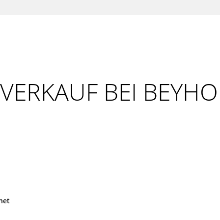
ERKAUF BEI BEYHO
net