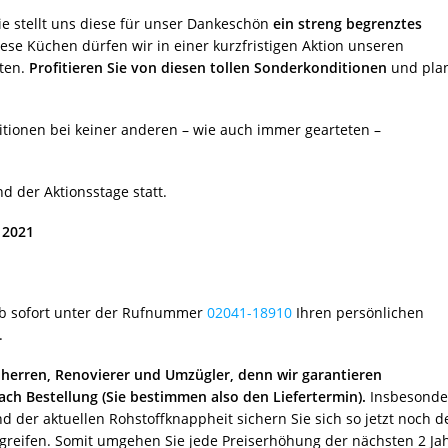
e stellt uns diese für unser Dankeschön
ein streng begrenztes
ese Küchen dürfen wir in einer kurzfristigen Aktion unseren
ten.
Profitieren Sie von diesen tollen Sonderkonditionen
und pla
ditionen bei keiner anderen – wie auch immer gearteten –
 der Aktionsstage statt.
 2021
 ab sofort unter der Rufnummer
02041-18910
Ihren persönlichen
.
herren, Renovierer und Umzügler, denn wir garantieren
ach Bestellung (Sie bestimmen also den Liefertermin).
Insbesonde
 der aktuellen Rohstoffknappheit sichern Sie sich so jetzt noch d
 greifen. Somit umgehen Sie jede Preiserhöhung der nächsten 2 Ja