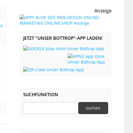
Anzeige
ny
JETZT "UNSER BOTTROP"-APP LADEN!
SUCHFUNKTION