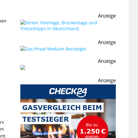
Anzeige
nen
Anzeige
Anzeige
Anzeige
rs
en
hre.