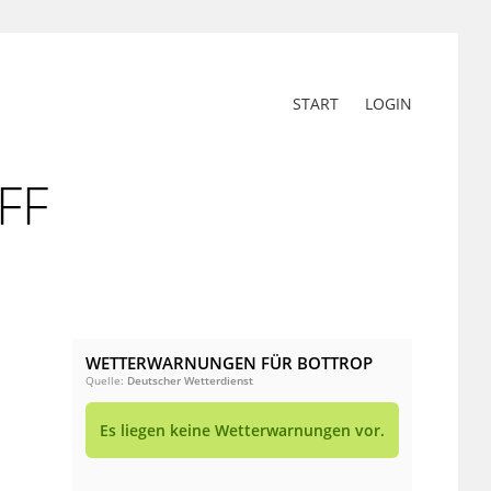
START
LOGIN
FF
WETTERWARNUNGEN FÜR BOTTROP
Quelle:
Deutscher Wetterdienst
Es liegen keine Wetterwarnungen vor.