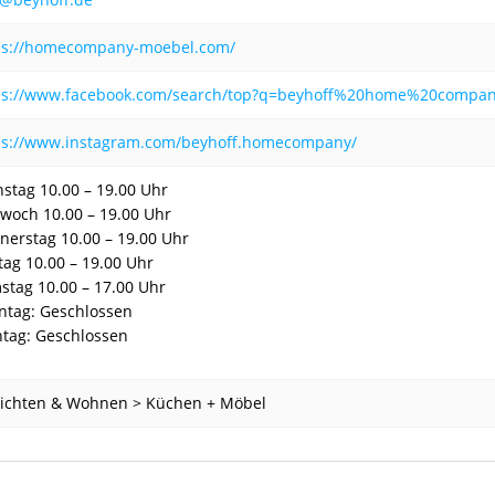
ps://homecompany-moebel.com/
ps://www.facebook.com/search/top?q=beyhoff%20home%20compa
ps://www.instagram.com/beyhoff.homecompany/
nstag 10.00 – 19.00 Uhr
twoch 10.00 – 19.00 Uhr
nerstag 10.00 – 19.00 Uhr
itag 10.00 – 19.00 Uhr
stag 10.00 – 17.00 Uhr
ntag: Geschlossen
tag: Geschlossen
richten & Wohnen > Küchen + Möbel