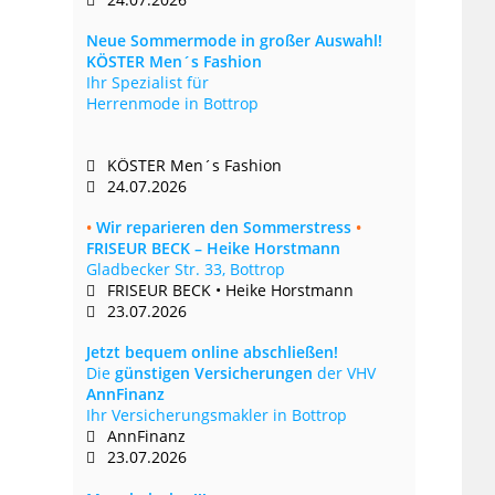
Neue Sommermode in großer Auswahl!
KÖSTER Men´s Fashion
Ihr Spezialist für
Herrenmode in Bottrop
KÖSTER Men´s Fashion
24.07.2026
•
Wir reparieren den Sommerstress
•
FRISEUR BECK – Heike Horstmann
Gladbecker Str. 33, Bottrop
FRISEUR BECK • Heike Horstmann
23.07.2026
Jetzt bequem online abschließen!
Die
günstigen Versicherungen
der VHV
AnnFinanz
Ihr Versicherungsmakler in Bottrop
AnnFinanz
23.07.2026