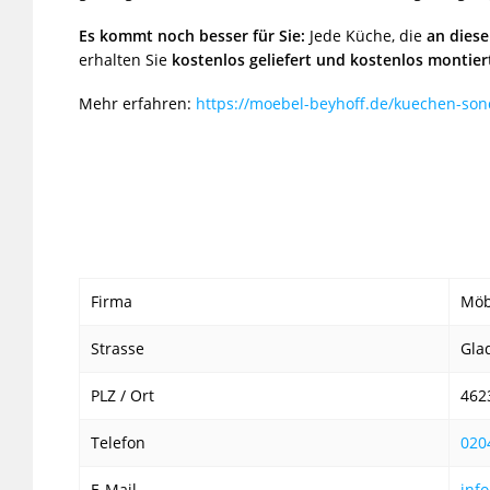
Es kommt noch besser für Sie:
Jede Küche, die
an diese
erhalten Sie
kostenlos geliefert und kostenlos montier
Mehr erfahren:
https://moebel-beyhoff.de/kuechen-son
Firma
Möb
Strasse
Gla
PLZ / Ort
462
Telefon
020
E-Mail
inf