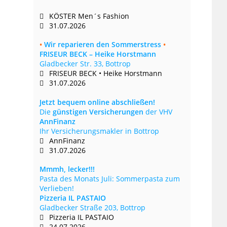
KÖSTER Men´s Fashion
31.07.2026
•
Wir reparieren den Sommerstress
•
FRISEUR BECK – Heike Horstmann
Gladbecker Str. 33, Bottrop
FRISEUR BECK • Heike Horstmann
31.07.2026
Jetzt bequem online abschließen!
Die
günstigen Versicherungen
der VHV
AnnFinanz
Ihr Versicherungsmakler in Bottrop
AnnFinanz
31.07.2026
Mmmh, lecker!!!
Pasta des Monats Juli: Sommerpasta zum
Verlieben!
Pizzeria IL PASTAIO
Gladbecker Straße 203, Bottrop
Pizzeria IL PASTAIO
24.07.2026