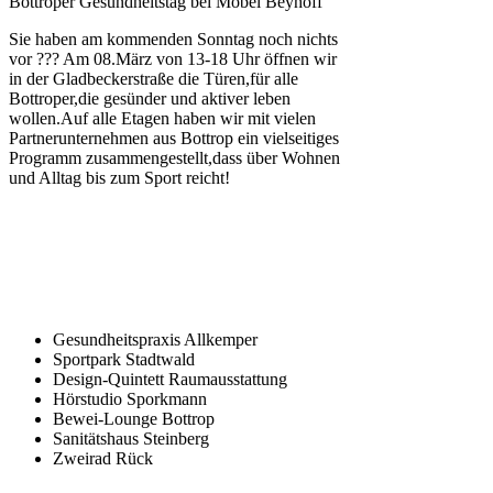
Bottroper Gesundheitstag bei Möbel Beyhoff
Sie haben am kommenden Sonntag noch nichts
vor ??? Am 08.März von 13-18 Uhr öffnen wir
in der Gladbeckerstraße die Türen,für alle
Bottroper,die gesünder und aktiver leben
wollen.Auf alle Etagen haben wir mit vielen
Partnerunternehmen aus Bottrop ein vielseitiges
Programm zusammengestellt,dass über Wohnen
und Alltag bis zum Sport reicht!
Gesundheitspraxis Allkemper
Sportpark Stadtwald
Design-Quintett Raumausstattung
Hörstudio Sporkmann
Bewei-Lounge Bottrop
Sanitätshaus Steinberg
Zweirad Rück