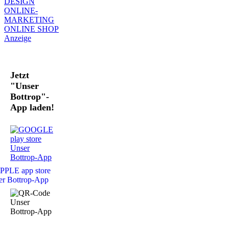
Jetzt
"Unser
Bottrop"-
App laden!