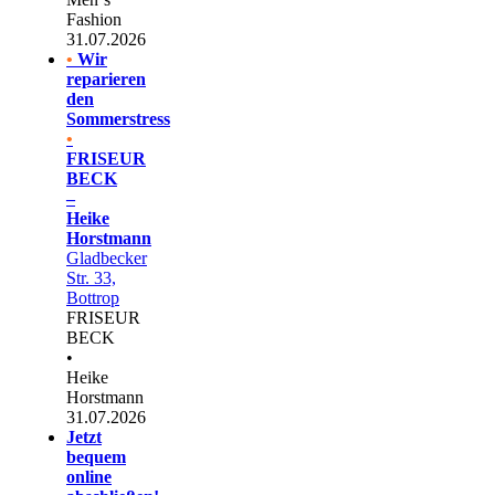
Fashion
31.07.2026
•
Wir
reparieren
den
Sommerstress
•
FRISEUR
BECK
–
Heike
Horstmann
Gladbecker
Str. 33,
Bottrop
FRISEUR
BECK
•
Heike
Horstmann
31.07.2026
Jetzt
bequem
online