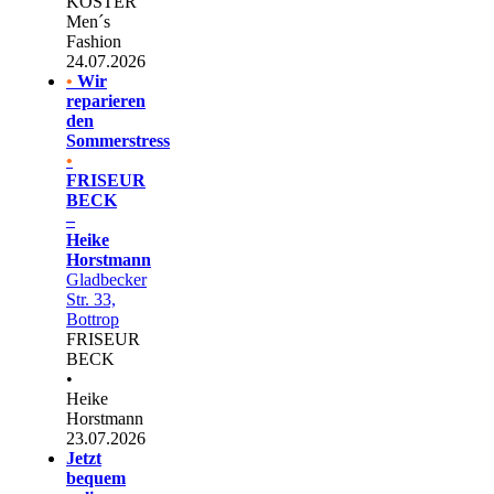
KÖSTER
Men´s
Fashion
24.07.2026
•
Wir
reparieren
den
Sommerstress
•
FRISEUR
BECK
–
Heike
Horstmann
Gladbecker
Str. 33,
Bottrop
FRISEUR
BECK
•
Heike
Horstmann
23.07.2026
Jetzt
bequem