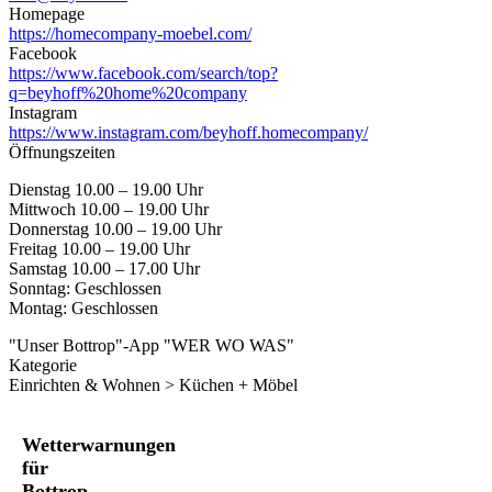
Homepage
https://homecompany-moebel.com/
Facebook
https://www.facebook.com/search/top?
q=beyhoff%20home%20company
Instagram
https://www.instagram.com/beyhoff.homecompany/
Öffnungszeiten
Dienstag 10.00 – 19.00 Uhr
Mittwoch 10.00 – 19.00 Uhr
Donnerstag 10.00 – 19.00 Uhr
Freitag 10.00 – 19.00 Uhr
Samstag 10.00 – 17.00 Uhr
Sonntag: Geschlossen
Montag: Geschlossen
"Unser Bottrop"-App "WER WO WAS"
Kategorie
Einrichten & Wohnen > Küchen + Möbel
Wetterwarnungen
für
Bottrop