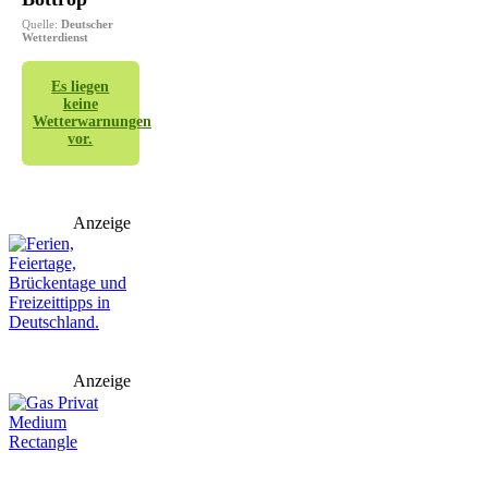
Quelle:
Deutscher
Wetterdienst
Es liegen
keine
Wetterwarnungen
vor.
Anzeige
Anzeige