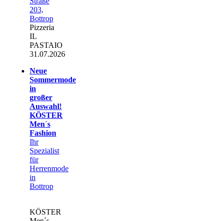
Straße
203,
Bottrop
Pizzeria
IL
PASTAIO
31.07.2026
Neue
Sommermode
in
großer
Auswahl!
KÖSTER
Men´s
Fashion
Ihr
Spezialist
für
Herrenmode
in
Bottrop
KÖSTER
Men´s