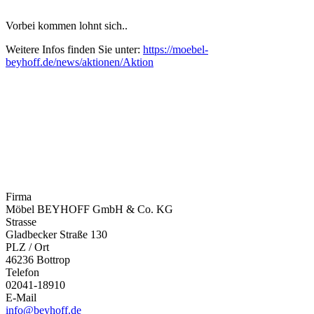
Vorbei kommen lohnt sich..
Weitere Infos finden Sie unter:
https://moebel-
beyhoff.de/news/aktionen/Aktion
Firma
Möbel BEYHOFF GmbH & Co. KG
Strasse
Gladbecker Straße 130
PLZ / Ort
46236 Bottrop
Telefon
02041-18910
E-Mail
info@beyhoff.de