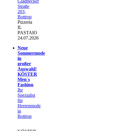
Gladbecker
Straße
203,
Bottrop
Pizzeria
IL
PASTAIO
24.07.2026
Neue
Sommermode
in
großer
Auswahl!
KÖSTER
Men´s
Fashion
Ihr
Spezialist
für
Herrenmode
in
Bottrop