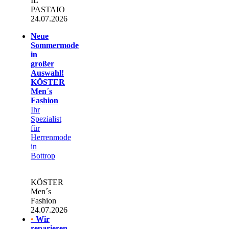
IL
PASTAIO
24.07.2026
Neue
Sommermode
in
großer
Auswahl!
KÖSTER
Men´s
Fashion
Ihr
Spezialist
für
Herrenmode
in
Bottrop
KÖSTER
Men´s
Fashion
24.07.2026
•
Wir
reparieren