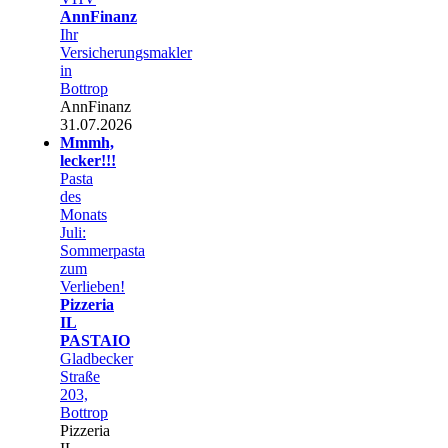
AnnFinanz
Ihr
Versicherungsmakler
in
Bottrop
AnnFinanz
31.07.2026
Mmmh,
lecker!!!
Pasta
des
Monats
Juli:
Sommerpasta
zum
Verlieben!
Pizzeria
IL
PASTAIO
Gladbecker
Straße
203,
Bottrop
Pizzeria