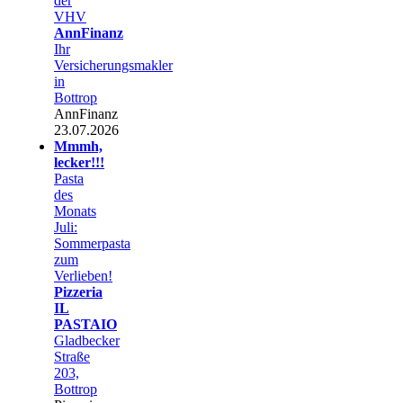
der
VHV
AnnFinanz
Ihr
Versicherungsmakler
in
Bottrop
AnnFinanz
23.07.2026
Mmmh,
lecker!!!
Pasta
des
Monats
Juli:
Sommerpasta
zum
Verlieben!
Pizzeria
IL
PASTAIO
Gladbecker
Straße
203,
Bottrop