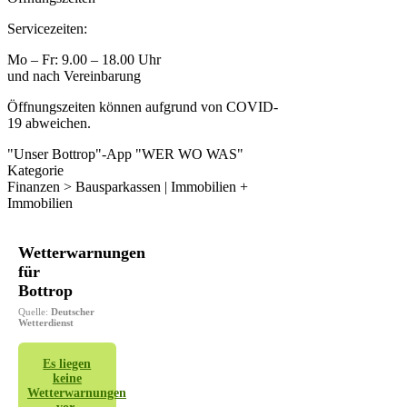
Servicezeiten:
Mo – Fr: 9.00 – 18.00 Uhr
und nach Vereinbarung
Öffnungszeiten können aufgrund von COVID-
19 abweichen.
"Unser Bottrop"-App "WER WO WAS"
Kategorie
Finanzen > Bausparkassen | Immobilien +
Immobilien
Wetterwarnungen
für
Bottrop
Quelle:
Deutscher
Wetterdienst
Es liegen
keine
Wetterwarnungen