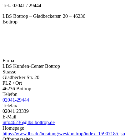
Tel.: 02041 / 29444
LBS Bottrop – Gladbeckerstr. 20 – 46236
Bottrop
Firma
LBS Kunden-Center Bottrop
Strasse
Gladbecker Str. 20
PLZ / Ort
46236 Bottrop
Telefon
02041-29444
Telefax
02041 23339
E-Mail
info46236@lbs-bottrop.de
Homepage
https://www.lbs.de/beratung/west/bottrop/index_15907185.jsp
Öffnungszeiten