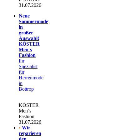
31.07.2026
Neue
Sommermode
in
großer
Auswahl!
KÖSTER
Men´s
Fashion
Ihr
Spezialist
für
Herrenmode
in
Bottrop
KÖSTER
Men´s
Fashion
31.07.2026
•
Wir
reparieren
den