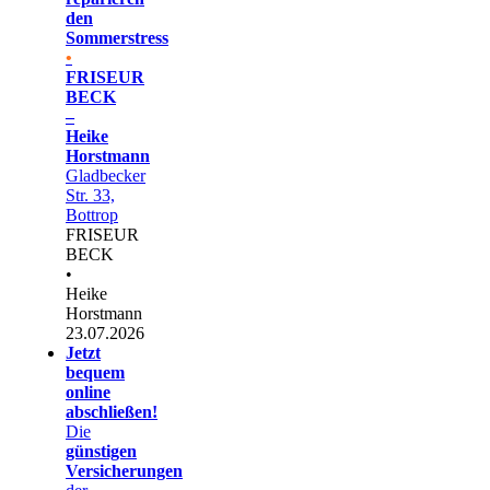
den
Sommerstress
•
FRISEUR
BECK
–
Heike
Horstmann
Gladbecker
Str. 33,
Bottrop
FRISEUR
BECK
•
Heike
Horstmann
23.07.2026
Jetzt
bequem
online
abschließen!
Die
günstigen
Versicherungen