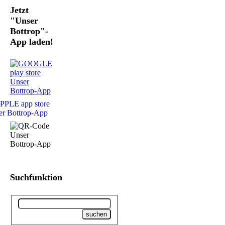
Jetzt
"Unser
Bottrop"-
App laden!
Suchfunktion