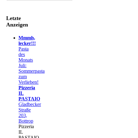
Letzte
Anzeigen
Mmmh,
lecker!!!
Pasta
des
Monats
Juli:
Sommerpasta
zum
Verlieben!
Pizzeria
IL
PASTAIO
Gladbecker
Straße
203,
Bottrop
Pizzeria
IL
PASTAIO