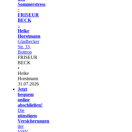
Sommerstress
•
FRISEUR
BECK
–
Heike
Horstmann
Gladbecker
Str. 33,
Bottrop
FRISEUR
BECK
•
Heike
Horstmann
31.07.2026
Jetzt
bequem
online
abschließen!
Die
günstigen
Versicherungen
der
VHV