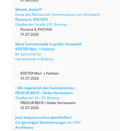
01.08.2026
Mmmh, lecker!!!
Pasta des Monats Juli: Sommerpasta zum Verlieben!
Pizzeria IL PASTAIO
Gladbecker Straße 203, Bottrop
Pizzeria IL PASTAIO
31.07.2026
Neue Sommermode in großer Auswahl!
KÖSTER Men´s Fashion
Ihr Spezialist für
Herrenmode in Bottrop
KÖSTER Men´s Fashion
31.07.2026
•
Wir reparieren den Sommerstress
•
FRISEUR BECK – Heike Horstmann
Gladbecker Str. 33, Bottrop
FRISEUR BECK • Heike Horstmann
31.07.2026
Jetzt bequem online abschließen!
Die
günstigen Versicherungen
der VHV
AnnFinanz