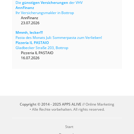
Die
günstigen Versicherungen
der VHV
AnnFinanz
Ihr Versicherungsmakler in Bottrop
AnnFinanz
23.07.2026
Mmmh, lecker!!!
Pasta des Monats Juli: Sommerpasta zum Verlieben!
Pizzeria IL PASTAIO
Gladbecker Straße 203, Bottrop
Pizzeria IL PASTAIO
16.07.2026
Copyright © 2014 - 2025 APPS ALIVE
// Online Marketing
• Alle Rechte vorbehalten. All rights reserved.
Start