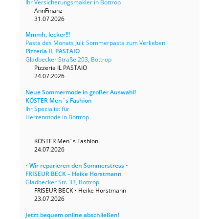
Ihr Versicherungsmakler in Bottrop
AnnFinanz
31.07.2026
Mmmh, lecker!!!
Pasta des Monats Juli: Sommerpasta zum Verlieben!
Pizzeria IL PASTAIO
Gladbecker Straße 203, Bottrop
Pizzeria IL PASTAIO
24.07.2026
Neue Sommermode in großer Auswahl!
KÖSTER Men´s Fashion
Ihr Spezialist für
Herrenmode in Bottrop
KÖSTER Men´s Fashion
24.07.2026
•
Wir reparieren den Sommerstress
•
FRISEUR BECK – Heike Horstmann
Gladbecker Str. 33, Bottrop
FRISEUR BECK • Heike Horstmann
23.07.2026
Jetzt bequem online abschließen!