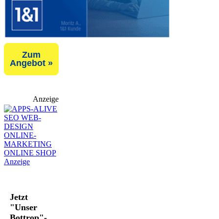
Zum
Angebot »
Anzeige
Jetzt
"Unser
Bottrop"-