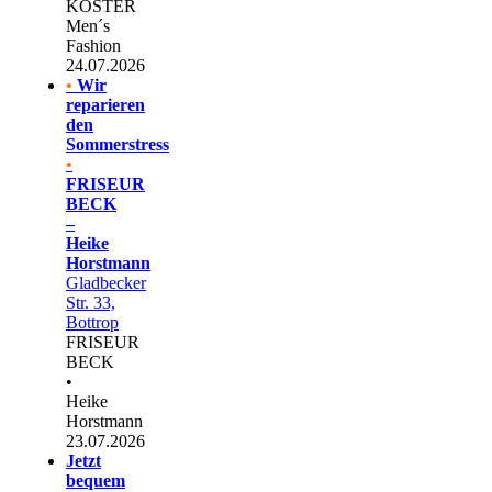
KÖSTER
Men´s
Fashion
24.07.2026
•
Wir
reparieren
den
Sommerstress
•
FRISEUR
BECK
–
Heike
Horstmann
Gladbecker
Str. 33,
Bottrop
FRISEUR
BECK
•
Heike
Horstmann
23.07.2026
Jetzt
bequem