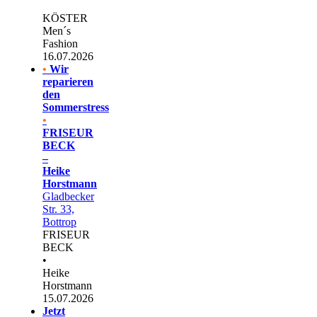
KÖSTER
Men´s
Fashion
16.07.2026
•
Wir
reparieren
den
Sommerstress
•
FRISEUR
BECK
–
Heike
Horstmann
Gladbecker
Str. 33,
Bottrop
FRISEUR
BECK
•
Heike
Horstmann
15.07.2026
Jetzt