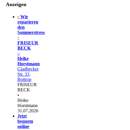
Anzeigen
•
Wir
reparieren
den
Sommerstress
•
FRISEUR
BECK
–
Heike
Horstmann
Gladbecker
Str. 33,
Bottrop
FRISEUR
BECK
•
Heike
Horstmann
31.07.2026
Jetzt
bequem
online