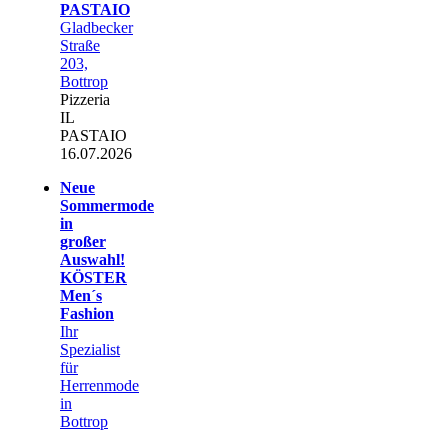
PASTAIO
Gladbecker
Straße
203,
Bottrop
Pizzeria
IL
PASTAIO
16.07.2026
Neue
Sommermode
in
großer
Auswahl!
KÖSTER
Men´s
Fashion
Ihr
Spezialist
für
Herrenmode
in
Bottrop