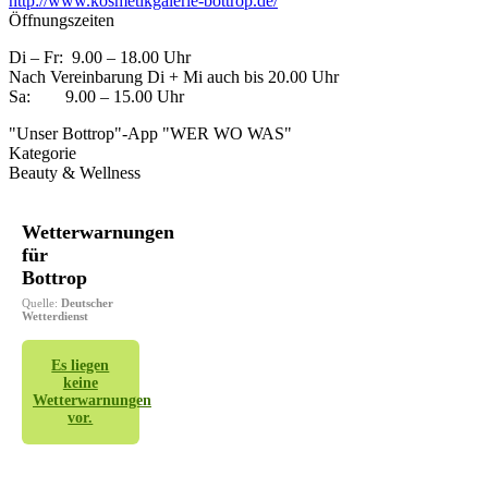
http://www.kosmetikgalerie-bottrop.de/
Öffnungszeiten
Di – Fr: 9.00 – 18.00 Uhr
Nach Vereinbarung Di + Mi auch bis 20.00 Uhr
Sa: 9.00 – 15.00 Uhr
"Unser Bottrop"-App "WER WO WAS"
Kategorie
Beauty & Wellness
Wetterwarnungen
für
Bottrop
Quelle:
Deutscher
Wetterdienst
Es liegen
keine
Wetterwarnungen
vor.