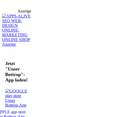
Anzeige
Jetzt
"Unser
Bottrop"-
App laden!