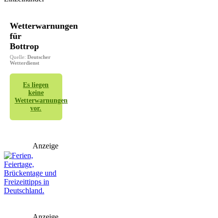
Wetterwarnungen
für
Bottrop
Quelle:
Deutscher
Wetterdienst
Es liegen
keine
Wetterwarnungen
vor.
Anzeige
Anzeige