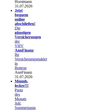
Horstmann
31.07.2026
Jetzt
bequem
online
abschließen!
Die
günstigen
Versicherungen
der
VHV
AnnFinanz
Ihr
Versicherungsmakler
in
Bottrop
AnnFinanz
31.07.2026
Mmmh,
lecker!!!
Pasta
des
Monats
Juli:
Sommerpasta