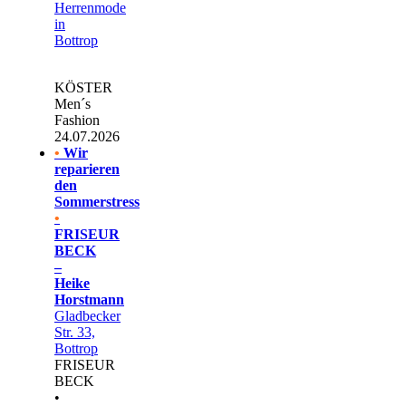
Herrenmode
in
Bottrop
KÖSTER
Men´s
Fashion
24.07.2026
•
Wir
reparieren
den
Sommerstress
•
FRISEUR
BECK
–
Heike
Horstmann
Gladbecker
Str. 33,
Bottrop
FRISEUR
BECK
•