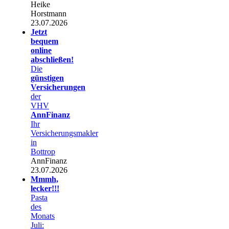
Heike
Horstmann
23.07.2026
Jetzt
bequem
online
abschließen!
Die
günstigen
Versicherungen
der
VHV
AnnFinanz
Ihr
Versicherungsmakler
in
Bottrop
AnnFinanz
23.07.2026
Mmmh,
lecker!!!
Pasta
des
Monats
Juli: