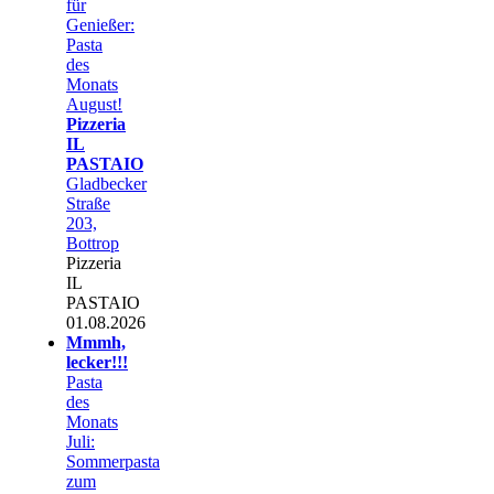
für
Genießer:
Pasta
des
Monats
August!
Pizzeria
IL
PASTAIO
Gladbecker
Straße
203,
Bottrop
Pizzeria
IL
PASTAIO
01.08.2026
Mmmh,
lecker!!!
Pasta
des
Monats
Juli:
Sommerpasta
zum