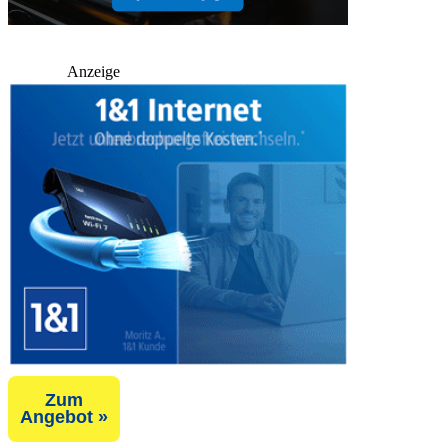
Anzeige
Zum
Angebot »