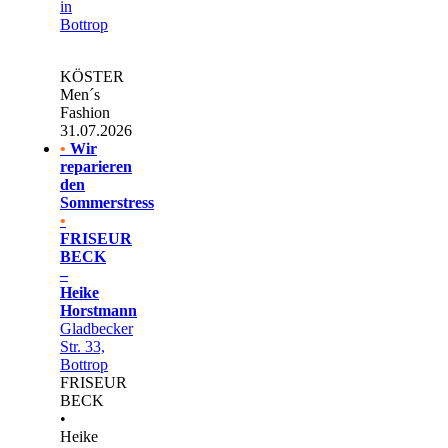
in
Bottrop
KÖSTER
Men´s
Fashion
31.07.2026
•
Wir
reparieren
den
Sommerstress
•
FRISEUR
BECK
–
Heike
Horstmann
Gladbecker
Str. 33,
Bottrop
FRISEUR
BECK
•
Heike