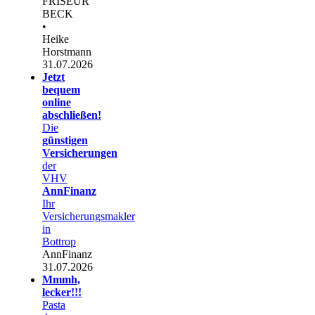
FRISEUR
BECK
•
Heike
Horstmann
31.07.2026
Jetzt
bequem
online
abschließen!
Die
günstigen
Versicherungen
der
VHV
AnnFinanz
Ihr
Versicherungsmakler
in
Bottrop
AnnFinanz
31.07.2026
Mmmh,
lecker!!!
Pasta