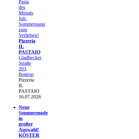
Pasta
des
Monats
Juli:
Sommerpasta
zum
Verlieben!
Pizzeria
IL
PASTAIO
Gladbecker
Straße
203,
Bottrop
Pizzeria
IL
PASTAIO
16.07.2026
Neue
Sommermode
in
großer
Auswahl!
KÖSTER