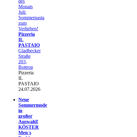
des
Monats
Juli:
Sommerpasta
zum
Verlieben!
Pizzeria
IL
PASTAIO
Gladbecker
Straße
203,
Bottrop
Pizzeria
IL
PASTAIO
24.07.2026
Neue
Sommermode
in
großer
Auswahl!
KÖSTER
Men´s