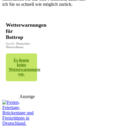
ich Sie so schnell wie möglich zurück.
Wetterwarnungen
für
Bottrop
Quelle:
Deutscher
Wetterdienst
Es liegen
keine
Wetterwarnungen
vor.
Anzeige