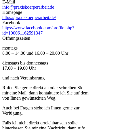
E-Mail
info@praxiskoerperarbeit.de
Homepage
https://praxiskoerperarbeit.de/
Facebook
https://www.facebook.com/profile.php?
id=100061162591347
Öffnungszeiten
montags
8.00 – 14.00 und 16.00 – 20.00 Uhr
dienstags bis donnerstags
17.00 – 19.00 Uhr
und nach Vereinbarung
Rufen Sie gerne direkt an oder schreiben Sie
mir eine Mail, dann kontaktiere ich Sie auf dem
von Ihnen gewünschten Weg.
Auch bei Fragen stehe ich Ihnen gerne zur
Verfügung.
Falls ich nicht direkt erreichbar sein sollte,
hinterlassen Sie mir eine Nachricht, dann rufe