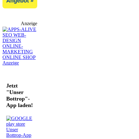
Angebot »
Anzeige
Jetzt
"Unser
Bottrop"-
App laden!