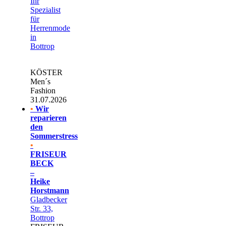
Ihr
Spezialist
für
Herrenmode
in
Bottrop
KÖSTER
Men´s
Fashion
31.07.2026
•
Wir
reparieren
den
Sommerstress
•
FRISEUR
BECK
–
Heike
Horstmann
Gladbecker
Str. 33,
Bottrop