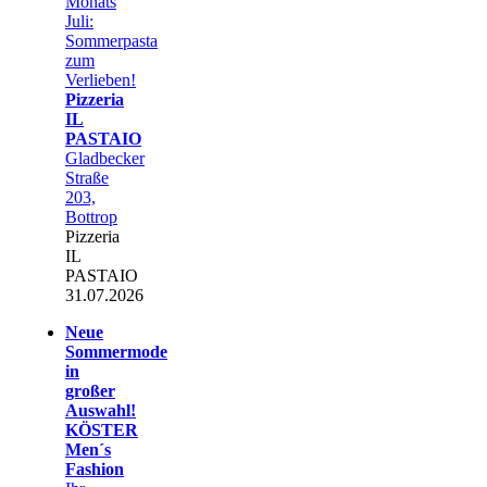
Monats
Juli:
Sommerpasta
zum
Verlieben!
Pizzeria
IL
PASTAIO
Gladbecker
Straße
203,
Bottrop
Pizzeria
IL
PASTAIO
31.07.2026
Neue
Sommermode
in
großer
Auswahl!
KÖSTER
Men´s
Fashion