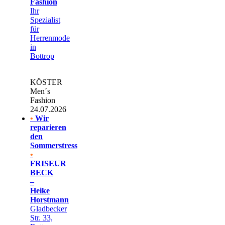
Fashion
Ihr
Spezialist
für
Herrenmode
in
Bottrop
KÖSTER
Men´s
Fashion
24.07.2026
•
Wir
reparieren
den
Sommerstress
•
FRISEUR
BECK
–
Heike
Horstmann
Gladbecker
Str. 33,