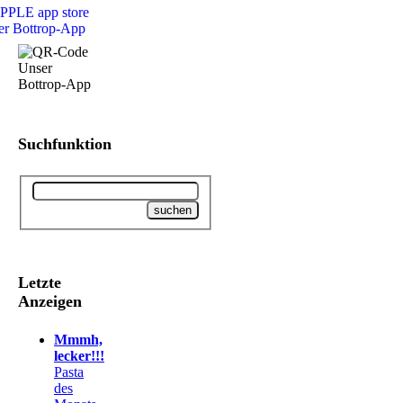
Suchfunktion
Letzte
Anzeigen
Mmmh,
lecker!!!
Pasta
des