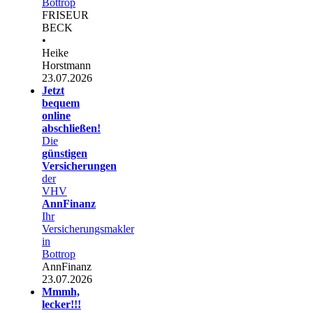
Bottrop
FRISEUR
BECK
•
Heike
Horstmann
23.07.2026
Jetzt
bequem
online
abschließen!
Die
günstigen
Versicherungen
der
VHV
AnnFinanz
Ihr
Versicherungsmakler
in
Bottrop
AnnFinanz
23.07.2026
Mmmh,
lecker!!!