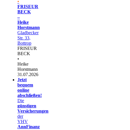
•
FRISEUR
BECK
–
Heike
Horstmann
Gladbecker
Str. 33,
Bottrop
FRISEUR
BECK
•
Heike
Horstmann
31.07.2026
Jetzt
bequem
online
abschließen!
Die
günstigen
Versicherungen
der
VHV
AnnFinanz