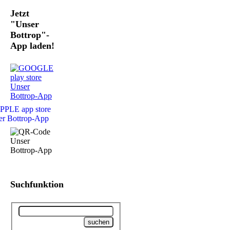
Jetzt
"Unser
Bottrop"-
App laden!
Suchfunktion