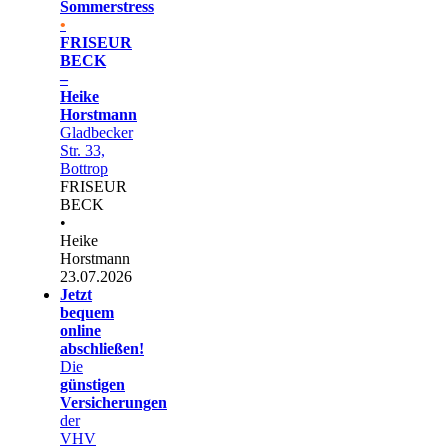
Sommerstress
•
FRISEUR
BECK
–
Heike
Horstmann
Gladbecker
Str. 33,
Bottrop
FRISEUR
BECK
•
Heike
Horstmann
23.07.2026
Jetzt
bequem
online
abschließen!
Die
günstigen
Versicherungen
der
VHV