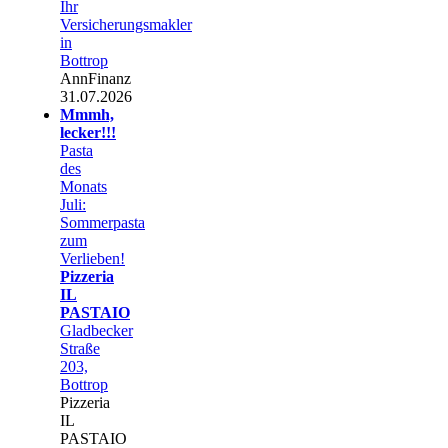
Ihr
Versicherungsmakler
in
Bottrop
AnnFinanz
31.07.2026
Mmmh,
lecker!!!
Pasta
des
Monats
Juli:
Sommerpasta
zum
Verlieben!
Pizzeria
IL
PASTAIO
Gladbecker
Straße
203,
Bottrop
Pizzeria
IL
PASTAIO