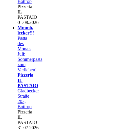
Bottrop
Pizzeria
IL
PASTAIO
01.08.2026
Mmmh,
lecker!!!
Pasta
des
Monats
Juli:
Sommerpasta
zum
Verlieben!
Pizzeria
IL
PASTAIO
Gladbecker
Straße
203,
Bottrop
Pizzeria
IL
PASTAIO
31.07.2026