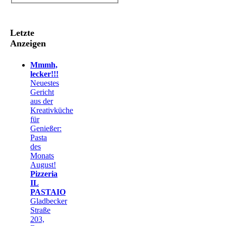
Letzte
Anzeigen
Mmmh,
lecker!!!
Neuestes
Gericht
aus der
Kreativküche
für
Genießer:
Pasta
des
Monats
August!
Pizzeria
IL
PASTAIO
Gladbecker
Straße
203,