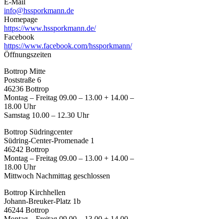
E-Mail
info@hssporkmann.de
Homepage
https://www.hssporkmann.de/
Facebook
https://www.facebook.com/hssporkmann/
Öffnungszeiten
Bottrop Mitte
Poststraße 6
46236 Bottrop
Montag – Freitag 09.00 – 13.00 + 14.00 –
18.00 Uhr
Samstag 10.00 – 12.30 Uhr
Bottrop Südringcenter
Südring-Center-Promenade 1
46242 Bottrop
Montag – Freitag 09.00 – 13.00 + 14.00 –
18.00 Uhr
Mittwoch Nachmittag geschlossen
Bottrop Kirchhellen
Johann-Breuker-Platz 1b
46244 Bottrop
Montag – Freitag 09.00 – 13.00 + 14.00 –