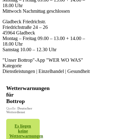
18.00 Uhr
Mittwoch Nachmittag geschlossen
Gladbeck Friedrichstr.
Friedrichstraße 24 – 26
45964 Gladbeck
Montag – Freitag 09.00 – 13.00 + 14.00 –
18.00 Uhr
Samstag 10.00 – 12.30 Uhr
"Unser Bottrop"-App "WER WO WAS"
Kategorie
Dienstleistungen | Einzelhandel | Gesundheit
Wetterwarnungen
für
Bottrop
Quelle:
Deutscher
Wetterdienst
Es liegen
keine
Wetterwarnungen