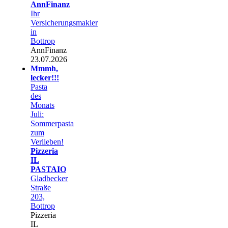
AnnFinanz
Ihr
Versicherungsmakler
in
Bottrop
AnnFinanz
23.07.2026
Mmmh,
lecker!!!
Pasta
des
Monats
Juli:
Sommerpasta
zum
Verlieben!
Pizzeria
IL
PASTAIO
Gladbecker
Straße
203,
Bottrop
Pizzeria
IL