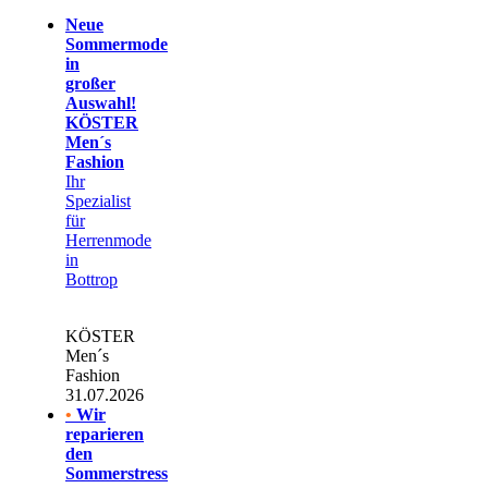
Neue
Sommermode
in
großer
Auswahl!
KÖSTER
Men´s
Fashion
Ihr
Spezialist
für
Herrenmode
in
Bottrop
KÖSTER
Men´s
Fashion
31.07.2026
•
Wir
reparieren
den
Sommerstress