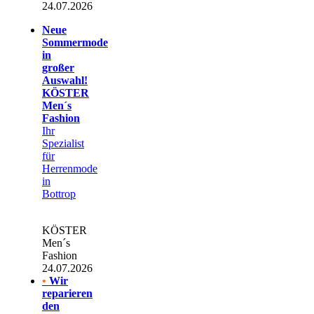
24.07.2026
Neue
Sommermode
in
großer
Auswahl!
KÖSTER
Men´s
Fashion
Ihr
Spezialist
für
Herrenmode
in
Bottrop
KÖSTER
Men´s
Fashion
24.07.2026
•
Wir
reparieren
den