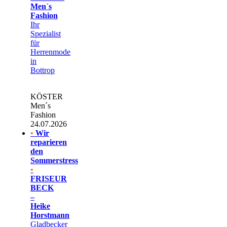
Men´s
Fashion
Ihr
Spezialist
für
Herrenmode
in
Bottrop
KÖSTER
Men´s
Fashion
24.07.2026
•
Wir
reparieren
den
Sommerstress
•
FRISEUR
BECK
–
Heike
Horstmann
Gladbecker