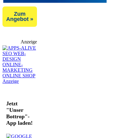
Zum
Angebot »
Anzeige
Jetzt
"Unser
Bottrop"-
App laden!