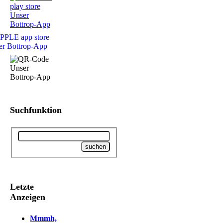
Suchfunktion
Letzte
Anzeigen
Mmmh,