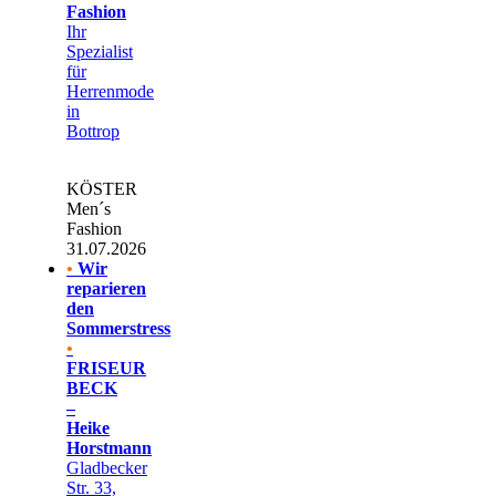
Fashion
Ihr
Spezialist
für
Herrenmode
in
Bottrop
KÖSTER
Men´s
Fashion
31.07.2026
•
Wir
reparieren
den
Sommerstress
•
FRISEUR
BECK
–
Heike
Horstmann
Gladbecker
Str. 33,