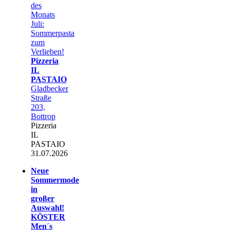
des
Monats
Juli:
Sommerpasta
zum
Verlieben!
Pizzeria
IL
PASTAIO
Gladbecker
Straße
203,
Bottrop
Pizzeria
IL
PASTAIO
31.07.2026
Neue
Sommermode
in
großer
Auswahl!
KÖSTER
Men´s