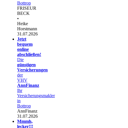
Bottrop
FRISEUR
BECK
•
Heike
Horstmann
31.07.2026
Jetzt
bequem
online
abschließen!
Die
günstigen
Versicherungen
der
VHV
AnnFinanz
Ihr
Versicherungsmakler
in
Bottrop
AnnFinanz
31.07.2026
Mmmh,
lecker!!!