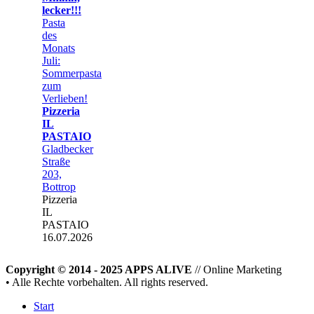
lecker!!!
Pasta
des
Monats
Juli:
Sommerpasta
zum
Verlieben!
Pizzeria
IL
PASTAIO
Gladbecker
Straße
203,
Bottrop
Pizzeria
IL
PASTAIO
16.07.2026
Copyright © 2014 - 2025 APPS ALIVE
// Online Marketing
• Alle Rechte vorbehalten. All rights reserved.
Start