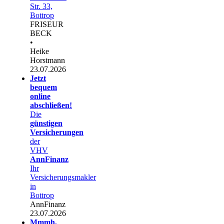
Str. 33,
Bottrop
FRISEUR
BECK
•
Heike
Horstmann
23.07.2026
Jetzt
bequem
online
abschließen!
Die
günstigen
Versicherungen
der
VHV
AnnFinanz
Ihr
Versicherungsmakler
in
Bottrop
AnnFinanz
23.07.2026
Mmmh,