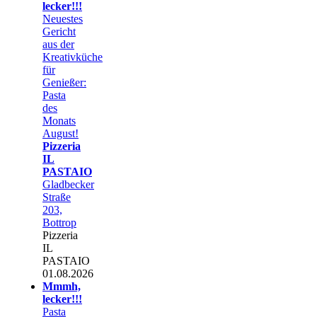
lecker!!!
Neuestes
Gericht
aus der
Kreativküche
für
Genießer:
Pasta
des
Monats
August!
Pizzeria
IL
PASTAIO
Gladbecker
Straße
203,
Bottrop
Pizzeria
IL
PASTAIO
01.08.2026
Mmmh,
lecker!!!
Pasta