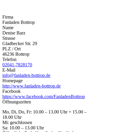
Firma
Fanladen Bottrop
Name
Denise Barz
Strasse
Gladbecker Str. 29
PLZ / Ort
46236 Bottrop
Telefon
02041-7828170
E-Mail
info@fanladen-bottrop.de
Homepage
http://www.fanladen-bottrop.de
Facebook
https://www.facebook.com/FanladenBottrop
Öffnungszeiten
Mo, Di, Do, Fr: 10.00 – 13.00 Uhr + 15.00 –
18.00 Uhr
Mi: geschlossen
Sa: 10.00 – 13.00 Uhr