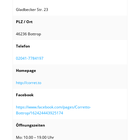
Gladbecker Str. 23
PLZ / Ort
46236 Bottrop
Telefon
02041-7784197
Homepage
http://corret.to
Facebook
https://www.facebook.com/pages/Corretto-
Bottrop/162424443925174
Öffnungszeiten
Mo: 10.00 – 19.00 Uhr