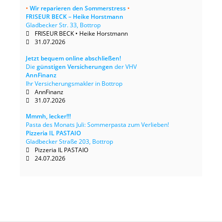
•
Wir reparieren den Sommerstress
•
FRISEUR BECK – Heike Horstmann
Gladbecker Str. 33, Bottrop
FRISEUR BECK • Heike Horstmann
31.07.2026
Jetzt bequem online abschließen!
Die
günstigen Versicherungen
der VHV
AnnFinanz
Ihr Versicherungsmakler in Bottrop
AnnFinanz
31.07.2026
Mmmh, lecker!!!
Pasta des Monats Juli: Sommerpasta zum Verlieben!
Pizzeria IL PASTAIO
Gladbecker Straße 203, Bottrop
Pizzeria IL PASTAIO
24.07.2026