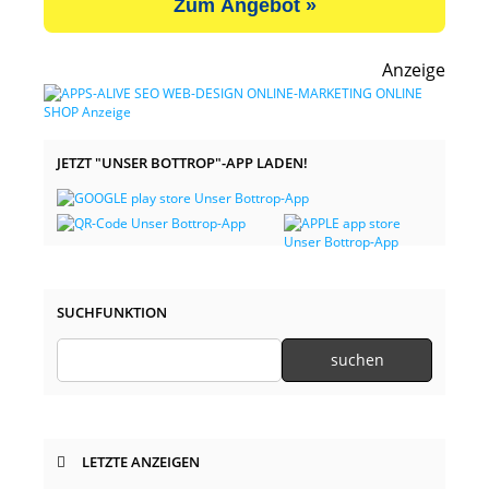
Zum Angebot »
Anzeige
JETZT "UNSER BOTTROP"-APP LADEN!
SUCHFUNKTION
LETZTE ANZEIGEN