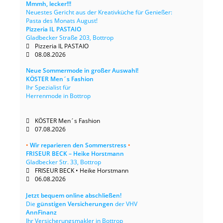
Mmmh, lecker!!!
Neuestes Gericht aus der Kreativküche für Genießer:
Pasta des Monats August!
Pizzeria IL PASTAIO
Gladbecker Straße 203, Bottrop
Pizzeria IL PASTAIO
08.08.2026
Neue Sommermode in großer Auswahl!
KÖSTER Men´s Fashion
Ihr Spezialist für
Herrenmode in Bottrop
KÖSTER Men´s Fashion
07.08.2026
•
Wir reparieren den Sommerstress
•
FRISEUR BECK – Heike Horstmann
Gladbecker Str. 33, Bottrop
FRISEUR BECK • Heike Horstmann
06.08.2026
Jetzt bequem online abschließen!
Die
günstigen Versicherungen
der VHV
AnnFinanz
Ihr Versicherungsmakler in Bottrop