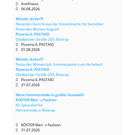
AnnFinanz
06.08.2026
Mmmh, lecker!!!
Neuestes Gericht aus der Kreativküche für Genießer:
Pasta des Monats August!
Pizzeria IL PASTAIO
Gladbecker Straße 203, Bottrop
Pizzeria IL PASTAIO
01.08.2026
Mmmh, lecker!!!
Pasta des Monats Juli: Sommerpasta zum Verlieben!
Pizzeria IL PASTAIO
Gladbecker Straße 203, Bottrop
Pizzeria IL PASTAIO
31.07.2026
Neue Sommermode in großer Auswahl!
KÖSTER Men´s Fashion
Ihr Spezialist für
Herrenmode in Bottrop
KÖSTER Men´s Fashion
31.07.2026