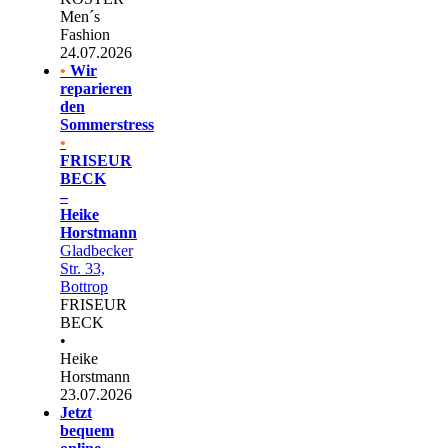
Men´s
Fashion
24.07.2026
•
Wir
reparieren
den
Sommerstress
•
FRISEUR
BECK
–
Heike
Horstmann
Gladbecker
Str. 33,
Bottrop
FRISEUR
BECK
•
Heike
Horstmann
23.07.2026
Jetzt
bequem