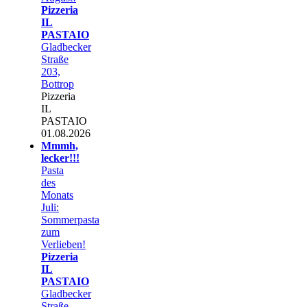
Pizzeria
IL
PASTAIO
Gladbecker
Straße
203,
Bottrop
Pizzeria
IL
PASTAIO
01.08.2026
Mmmh,
lecker!!!
Pasta
des
Monats
Juli:
Sommerpasta
zum
Verlieben!
Pizzeria
IL
PASTAIO
Gladbecker
Straße