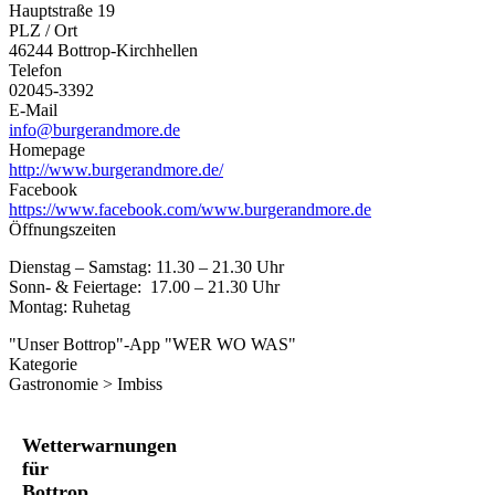
Hauptstraße 19
PLZ / Ort
46244 Bottrop-Kirchhellen
Telefon
02045-3392
E-Mail
info@burgerandmore.de
Homepage
http://www.burgerandmore.de/
Facebook
https://www.facebook.com/www.burgerandmore.de
Öffnungszeiten
Dienstag – Samstag: 11.30 – 21.30 Uhr
Sonn- & Feiertage: 17.00 – 21.30 Uhr
Montag: Ruhetag
"Unser Bottrop"-App "WER WO WAS"
Kategorie
Gastronomie > Imbiss
Wetterwarnungen
für
Bottrop