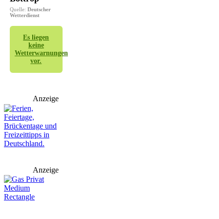
Quelle:
Deutscher
Wetterdienst
Es liegen
keine
Wetterwarnungen
vor.
Anzeige
Anzeige