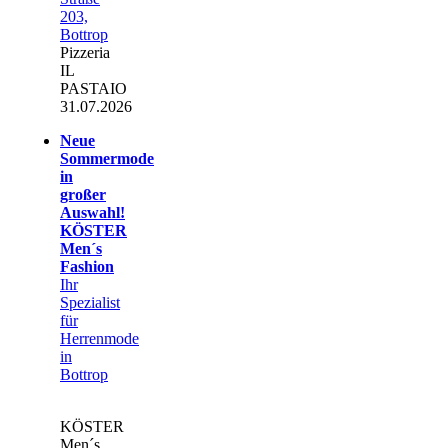
203,
Bottrop
Pizzeria
IL
PASTAIO
31.07.2026
Neue
Sommermode
in
großer
Auswahl!
KÖSTER
Men´s
Fashion
Ihr
Spezialist
für
Herrenmode
in
Bottrop
KÖSTER
Men´s