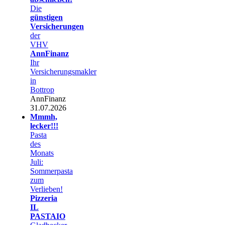
Die
günstigen
Versicherungen
der
VHV
AnnFinanz
Ihr
Versicherungsmakler
in
Bottrop
AnnFinanz
31.07.2026
Mmmh,
lecker!!!
Pasta
des
Monats
Juli:
Sommerpasta
zum
Verlieben!
Pizzeria
IL
PASTAIO