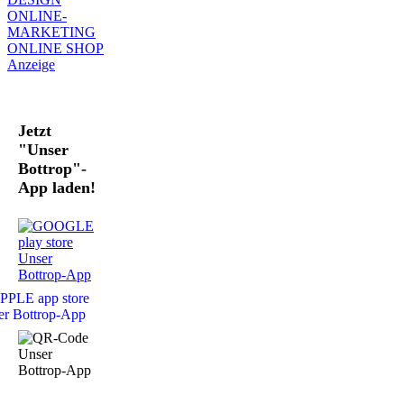
Jetzt
"Unser
Bottrop"-
App laden!