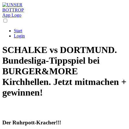
Start
Login
SCHALKE vs DORTMUND.
Bundesliga-Tippspiel bei
BURGER&MORE
Kirchhellen. Jetzt mitmachen +
gewinnen!
Der Ruhrpott-Kracher!!!