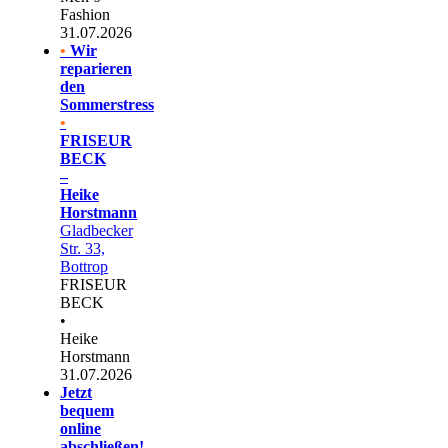
Fashion
31.07.2026
•
Wir
reparieren
den
Sommerstress
•
FRISEUR
BECK
–
Heike
Horstmann
Gladbecker
Str. 33,
Bottrop
FRISEUR
BECK
•
Heike
Horstmann
31.07.2026
Jetzt
bequem
online
abschließen!