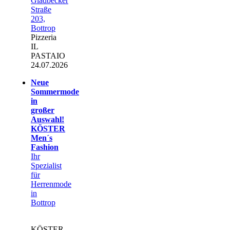
Gladbecker
Straße
203,
Bottrop
Pizzeria
IL
PASTAIO
24.07.2026
Neue
Sommermode
in
großer
Auswahl!
KÖSTER
Men´s
Fashion
Ihr
Spezialist
für
Herrenmode
in
Bottrop
KÖSTER