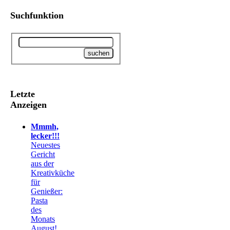
Suchfunktion
Letzte
Anzeigen
Mmmh,
lecker!!!
Neuestes
Gericht
aus der
Kreativküche
für
Genießer:
Pasta
des
Monats
August!