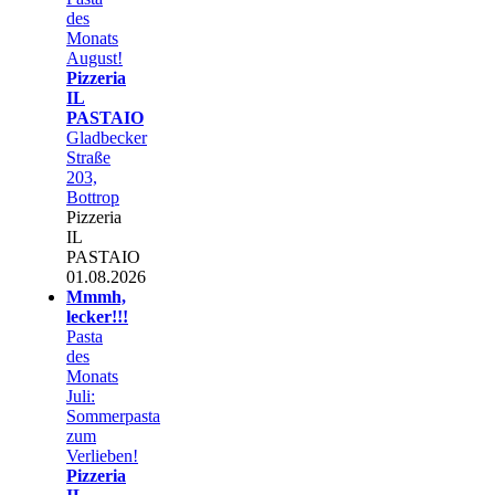
des
Monats
August!
Pizzeria
IL
PASTAIO
Gladbecker
Straße
203,
Bottrop
Pizzeria
IL
PASTAIO
01.08.2026
Mmmh,
lecker!!!
Pasta
des
Monats
Juli:
Sommerpasta
zum
Verlieben!
Pizzeria