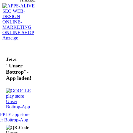
Jetzt
"Unser
Bottrop"-
App laden!