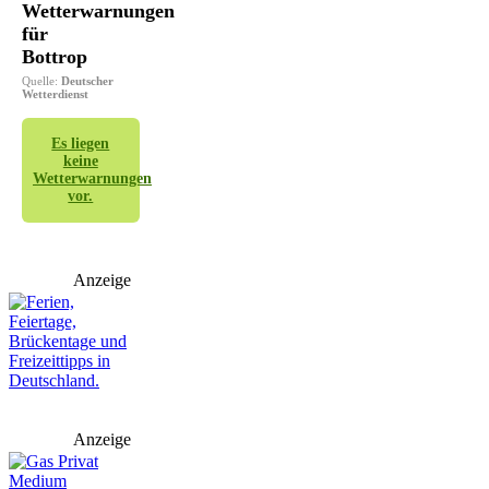
Wetterwarnungen
für
Bottrop
Quelle:
Deutscher
Wetterdienst
Es liegen
keine
Wetterwarnungen
vor.
Anzeige
Anzeige