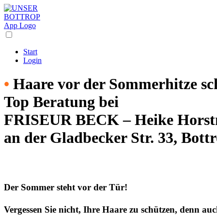
Start
Login
•
Haare vor der Sommerhitze s
Top Beratung bei
FRISEUR BECK – Heike Hors
an der Gladbecker Str. 33, Bott
Der Sommer steht vor der Tür!
Vergessen Sie nicht, Ihre Haare zu schützen, denn auc