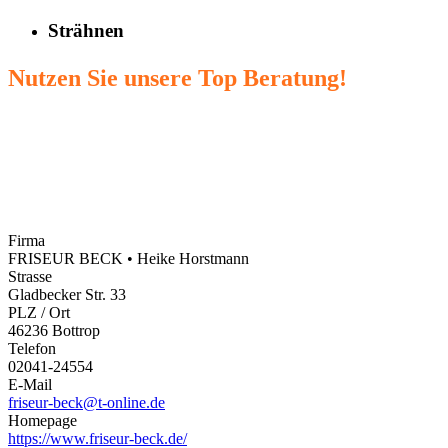
Strähnen
Nutzen Sie unsere Top Beratung!
Firma
FRISEUR BECK • Heike Horstmann
Strasse
Gladbecker Str. 33
PLZ / Ort
46236 Bottrop
Telefon
02041-24554
E-Mail
friseur-beck@t-online.de
Homepage
https://www.friseur-beck.de/