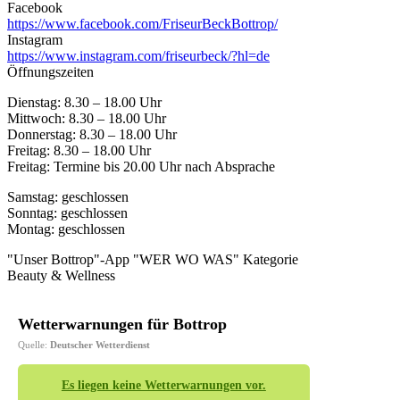
Facebook
https://www.facebook.com/FriseurBeckBottrop/
Instagram
https://www.instagram.com/friseurbeck/?hl=de
Öffnungszeiten
Dienstag: 8.30 – 18.00 Uhr
Mittwoch: 8.30 – 18.00 Uhr
Donnerstag: 8.30 – 18.00 Uhr
Freitag: 8.30 – 18.00 Uhr
Freitag: Termine bis 20.00 Uhr nach Absprache
Samstag: geschlossen
Sonntag: geschlossen
Montag: geschlossen
"Unser Bottrop"-App "WER WO WAS" Kategorie
Beauty & Wellness
Wetterwarnungen für Bottrop
Quelle:
Deutscher Wetterdienst
Es liegen keine Wetterwarnungen vor.