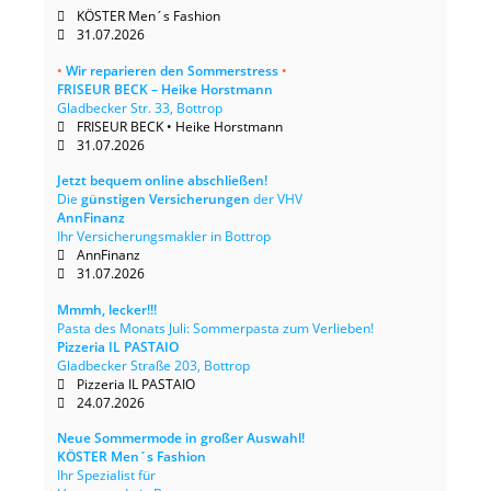
KÖSTER Men´s Fashion
31.07.2026
•
Wir reparieren den Sommerstress
•
FRISEUR BECK – Heike Horstmann
Gladbecker Str. 33, Bottrop
FRISEUR BECK • Heike Horstmann
31.07.2026
Jetzt bequem online abschließen!
Die
günstigen Versicherungen
der VHV
AnnFinanz
Ihr Versicherungsmakler in Bottrop
AnnFinanz
31.07.2026
Mmmh, lecker!!!
Pasta des Monats Juli: Sommerpasta zum Verlieben!
Pizzeria IL PASTAIO
Gladbecker Straße 203, Bottrop
Pizzeria IL PASTAIO
24.07.2026
Neue Sommermode in großer Auswahl!
KÖSTER Men´s Fashion
Ihr Spezialist für