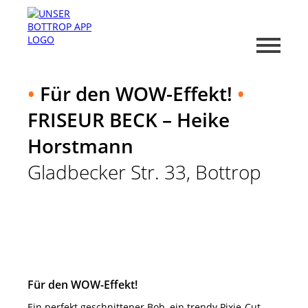
•
Für den WOW-Effekt!
•
FRISEUR BECK – Heike
Horstmann
Gladbecker Str. 33, Bottrop
Für den WOW-Effekt!
Ein perfekt geschnittener Bob, ein trendy Pixie-Cut