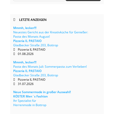
LETZTE ANZEIGEN
Mmmh, lecker!!!
Neuestes Gericht aus der Kreativküche für Genießer:
Pasta des Monats August!
Pizzeria IL PASTAIO
Gladbecker Straße 203, Bottrop
Pizzeria IL PASTAIO
01.08.2026
Mmmh, lecker!!!
Pasta des Monats Juli: Sommerpasta zum Verlieben!
Pizzeria IL PASTAIO
Gladbecker Straße 203, Bottrop
Pizzeria IL PASTAIO
31.07.2026
Neue Sommermode in großer Auswahl!
KÖSTER Men´s Fashion
Ihr Spezialist für
Herrenmode in Bottrop