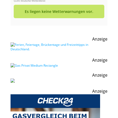
Quelle:
Deutscher Wetterdienst
Es liegen keine Wetterwarnungen vor.
Anzeige
Anzeige
Anzeige
Anzeige