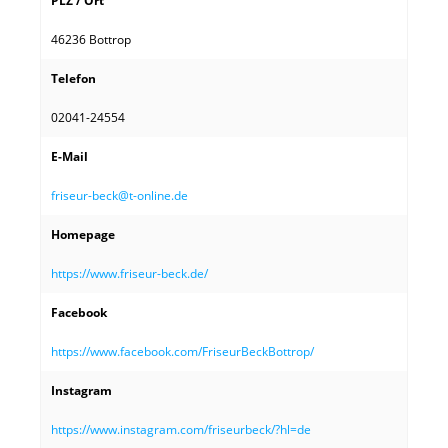
PLZ / Ort
46236 Bottrop
Telefon
02041-24554
E-Mail
friseur-beck@t-online.de
Homepage
https://www.friseur-beck.de/
Facebook
https://www.facebook.com/FriseurBeckBottrop/
Instagram
https://www.instagram.com/friseurbeck/?hl=de