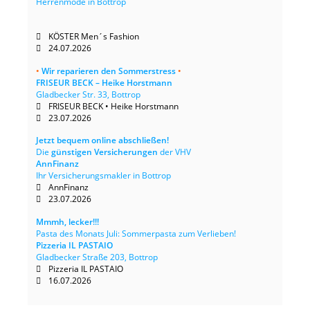
Herrenmode in Bottrop
KÖSTER Men´s Fashion
24.07.2026
•
Wir reparieren den Sommerstress
•
FRISEUR BECK – Heike Horstmann
Gladbecker Str. 33, Bottrop
FRISEUR BECK • Heike Horstmann
23.07.2026
Jetzt bequem online abschließen!
Die
günstigen Versicherungen
der VHV
AnnFinanz
Ihr Versicherungsmakler in Bottrop
AnnFinanz
23.07.2026
Mmmh, lecker!!!
Pasta des Monats Juli: Sommerpasta zum Verlieben!
Pizzeria IL PASTAIO
Gladbecker Straße 203, Bottrop
Pizzeria IL PASTAIO
16.07.2026