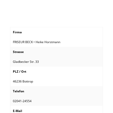
Firma
FRISEUR BECK • Heike Horstmann
Strasse
Gladbecker Str. 33
PLZ / Ort
46236 Bottrop
Telefon
02041-24554
E-Mail