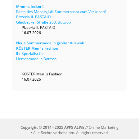
Mmmh, lecker!!!
Pasta des Monats Juli: Sommerpasta zum Verlieben!
Pizzeria IL PASTAIO
Gladbecker Straße 203, Bottrop
Pizzeria IL PASTAIO
16.07.2026
Neue Sommermode in großer Auswahl!
KÖSTER Men´s Fashion
Ihr Spezialist für
Herrenmode in Bottrop
KÖSTER Men´s Fashion
16.07.2026
Copyright © 2014 - 2025 APPS ALIVE
// Online Marketing
• Alle Rechte vorbehalten. All rights reserved.