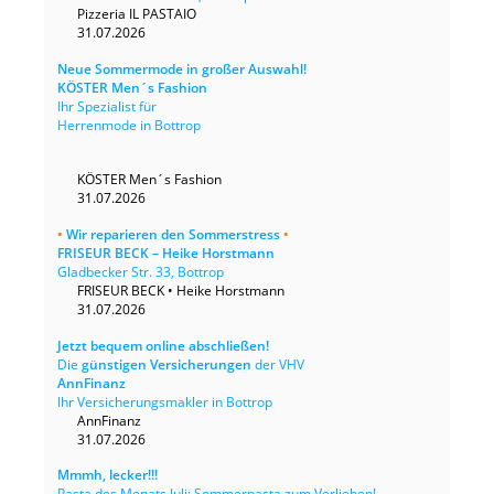
Pizzeria IL PASTAIO
31.07.2026
Neue Sommermode in großer Auswahl!
KÖSTER Men´s Fashion
Ihr Spezialist für
Herrenmode in Bottrop
KÖSTER Men´s Fashion
31.07.2026
•
Wir reparieren den Sommerstress
•
FRISEUR BECK – Heike Horstmann
Gladbecker Str. 33, Bottrop
FRISEUR BECK • Heike Horstmann
31.07.2026
Jetzt bequem online abschließen!
Die
günstigen Versicherungen
der VHV
AnnFinanz
Ihr Versicherungsmakler in Bottrop
AnnFinanz
31.07.2026
Mmmh, lecker!!!
Pasta des Monats Juli: Sommerpasta zum Verlieben!