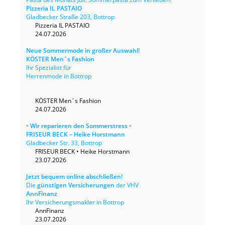
Pizzeria IL PASTAIO
Gladbecker Straße 203, Bottrop
Pizzeria IL PASTAIO
24.07.2026
Neue Sommermode in großer Auswahl!
KÖSTER Men´s Fashion
Ihr Spezialist für
Herrenmode in Bottrop
KÖSTER Men´s Fashion
24.07.2026
•
Wir reparieren den Sommerstress
•
FRISEUR BECK – Heike Horstmann
Gladbecker Str. 33, Bottrop
FRISEUR BECK • Heike Horstmann
23.07.2026
Jetzt bequem online abschließen!
Die
günstigen Versicherungen
der VHV
AnnFinanz
Ihr Versicherungsmakler in Bottrop
AnnFinanz
23.07.2026