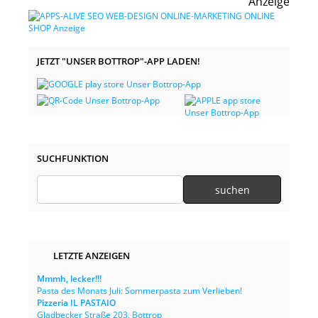
Anzeige
JETZT "UNSER BOTTROP"-APP LADEN!
SUCHFUNKTION
LETZTE ANZEIGEN
Mmmh, lecker!!!
Pasta des Monats Juli: Sommerpasta zum Verlieben!
Pizzeria IL PASTAIO
Gladbecker Straße 203, Bottrop