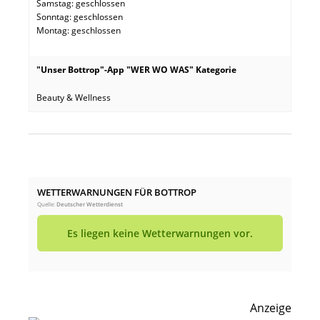
Samstag: geschlossen
Sonntag: geschlossen
Montag: geschlossen
"Unser Bottrop"-App "WER WO WAS" Kategorie
Beauty & Wellness
WETTERWARNUNGEN FÜR BOTTROP
Quelle:
Deutscher Wetterdienst
Es liegen keine Wetterwarnungen vor.
Anzeige