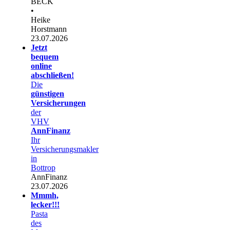
BECK
•
Heike
Horstmann
23.07.2026
Jetzt
bequem
online
abschließen!
Die
günstigen
Versicherungen
der
VHV
AnnFinanz
Ihr
Versicherungsmakler
in
Bottrop
AnnFinanz
23.07.2026
Mmmh,
lecker!!!
Pasta
des