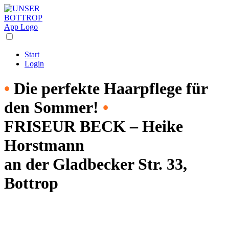
Start
Login
•
Die perfekte Haarpflege für
den Sommer!
•
FRISEUR BECK – Heike
Horstmann
an der Gladbecker Str. 33,
Bottrop