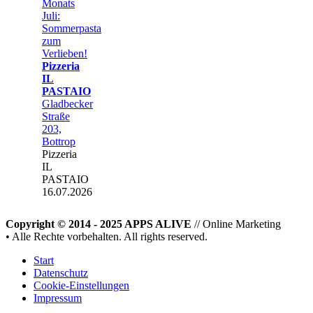
Monats
Juli:
Sommerpasta
zum
Verlieben!
Pizzeria
IL
PASTAIO
Gladbecker
Straße
203,
Bottrop
Pizzeria
IL
PASTAIO
16.07.2026
Copyright © 2014 - 2025 APPS ALIVE
// Online Marketing
• Alle Rechte vorbehalten. All rights reserved.
Start
Datenschutz
Cookie-Einstellungen
Impressum