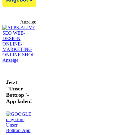
Anzeige
Jetzt
"Unser
Bottrop"-
App laden!