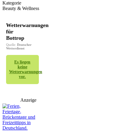
Kategorie
Beauty & Wellness
Wetterwarnungen
für
Bottrop
Quelle:
Deutscher
Wetterdienst
Es liegen
keine
Wetterwarnungen
vor.
Anzeige