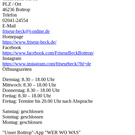
PLZ / Ort
46236 Bottrop
Telefon
02041-24554
E-Mail
friseur-beck@t-online.de
Homepage
https://www.friseur-beck.de/
Facebook
https://www.facebook.com/FriseurBeckBottrop/
Instagram
https://www.instagram.com/friseurbeck/?hl=de
Öffnungszeiten
Dienstag: 8.30 – 18.00 Uhr
Mittwoch: 8.30 – 18.00 Uhr
Donnerstag: 8.30 – 18.00 Uhr
Freitag: 8.30 – 18.00 Uhr
Freitag: Termine bis 20.00 Uhr nach Absprache
Samstag: geschlossen
Sonntag: geschlossen
Montag: geschlossen
"Unser Bottrop"-App "WER WO WAS"