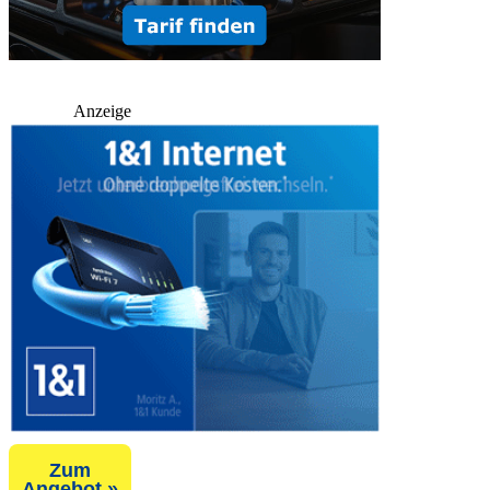
Anzeige
Zum
Angebot »