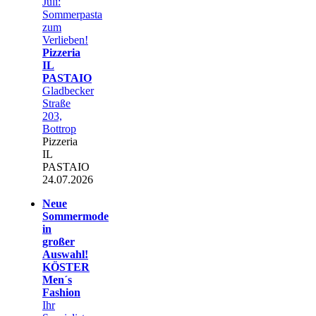
Juli:
Sommerpasta
zum
Verlieben!
Pizzeria
IL
PASTAIO
Gladbecker
Straße
203,
Bottrop
Pizzeria
IL
PASTAIO
24.07.2026
Neue
Sommermode
in
großer
Auswahl!
KÖSTER
Men´s
Fashion
Ihr