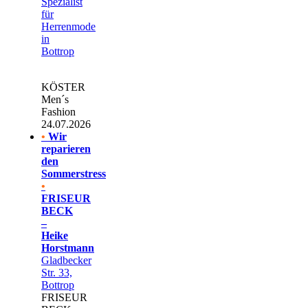
Spezialist
für
Herrenmode
in
Bottrop
KÖSTER
Men´s
Fashion
24.07.2026
•
Wir
reparieren
den
Sommerstress
•
FRISEUR
BECK
–
Heike
Horstmann
Gladbecker
Str. 33,
Bottrop
FRISEUR