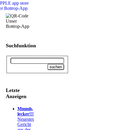
Suchfunktion
Letzte
Anzeigen
Mmmh,
lecker!!!
Neuestes
Gericht
aus der