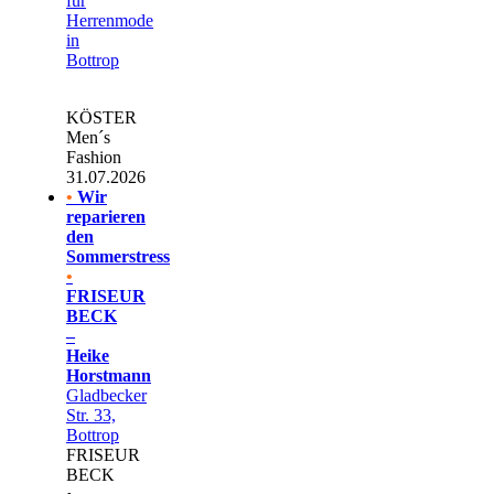
für
Herrenmode
in
Bottrop
KÖSTER
Men´s
Fashion
31.07.2026
•
Wir
reparieren
den
Sommerstress
•
FRISEUR
BECK
–
Heike
Horstmann
Gladbecker
Str. 33,
Bottrop
FRISEUR
BECK