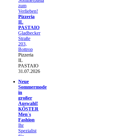
Sommerpasta
zum
Verlieben!
Pizzeria
IL
PASTAIO
Gladbecker
Straße
203,
Bottrop
Pizzeria
IL
PASTAIO
31.07.2026
Neue
Sommermode
in
großer
Auswahl!
KÖSTER
Men´s
Fashion
Ihr
Spezialist