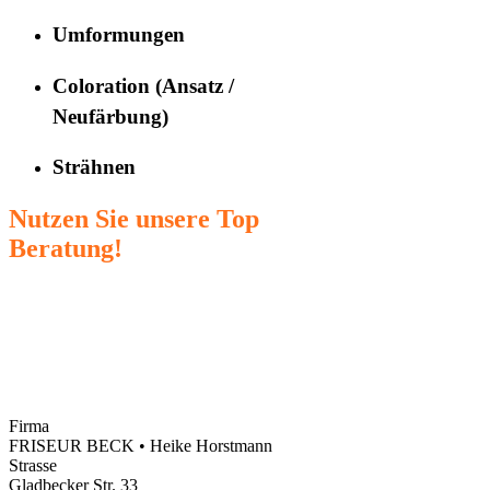
Umformungen
Coloration (Ansatz /
Neufärbung)
Strähnen
Nutzen Sie unsere Top
Beratung!
Firma
FRISEUR BECK • Heike Horstmann
Strasse
Gladbecker Str. 33