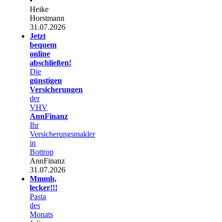
•
Heike
Horstmann
31.07.2026
Jetzt
bequem
online
abschließen!
Die
günstigen
Versicherungen
der
VHV
AnnFinanz
Ihr
Versicherungsmakler
in
Bottrop
AnnFinanz
31.07.2026
Mmmh,
lecker!!!
Pasta
des
Monats