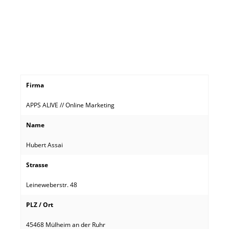
Firma
APPS ALIVE // Online Marketing
Name
Hubert Assai
Strasse
Leineweberstr. 48
PLZ / Ort
45468 Mülheim an der Ruhr