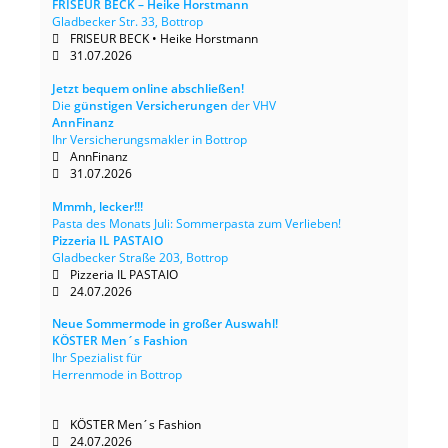
FRISEUR BECK – Heike Horstmann
Gladbecker Str. 33, Bottrop
FRISEUR BECK • Heike Horstmann
31.07.2026
Jetzt bequem online abschließen!
Die
günstigen Versicherungen
der VHV
AnnFinanz
Ihr Versicherungsmakler in Bottrop
AnnFinanz
31.07.2026
Mmmh, lecker!!!
Pasta des Monats Juli: Sommerpasta zum Verlieben!
Pizzeria IL PASTAIO
Gladbecker Straße 203, Bottrop
Pizzeria IL PASTAIO
24.07.2026
Neue Sommermode in großer Auswahl!
KÖSTER Men´s Fashion
Ihr Spezialist für
Herrenmode in Bottrop
KÖSTER Men´s Fashion
24.07.2026