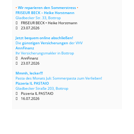
•
Wir reparieren den Sommerstress
•
FRISEUR BECK – Heike Horstmann
Gladbecker Str. 33, Bottrop
FRISEUR BECK • Heike Horstmann
23.07.2026
Jetzt bequem online abschließen!
Die
günstigen Versicherungen
der VHV
AnnFinanz
Ihr Versicherungsmakler in Bottrop
AnnFinanz
23.07.2026
Mmmh, lecker!!!
Pasta des Monats Juli: Sommerpasta zum Verlieben!
Pizzeria IL PASTAIO
Gladbecker Straße 203, Bottrop
Pizzeria IL PASTAIO
16.07.2026