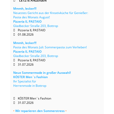
LETZTE ANZEIGEN
Mmmh, lecker!!!
Neuestes Gericht aus der Kreativküche für Genießer:
Pasta des Monats August!
Pizzeria IL PASTAIO
Gladbecker Straße 203, Bottrop
Pizzeria IL PASTAIO
01.08.2026
Mmmh, lecker!!!
Pasta des Monats Juli: Sommerpasta zum Verlieben!
Pizzeria IL PASTAIO
Gladbecker Straße 203, Bottrop
Pizzeria IL PASTAIO
31.07.2026
Neue Sommermode in großer Auswahl!
KÖSTER Men´s Fashion
Ihr Spezialist für
Herrenmode in Bottrop
KÖSTER Men´s Fashion
31.07.2026
•
Wir reparieren den Sommerstress
•