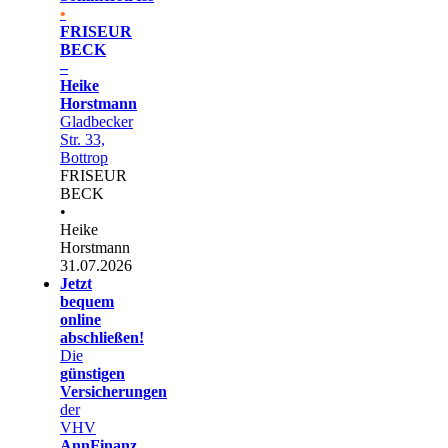
•
FRISEUR
BECK
–
Heike
Horstmann
Gladbecker
Str. 33,
Bottrop
FRISEUR
BECK
•
Heike
Horstmann
31.07.2026
Jetzt
bequem
online
abschließen!
Die
günstigen
Versicherungen
der
VHV
AnnFinanz