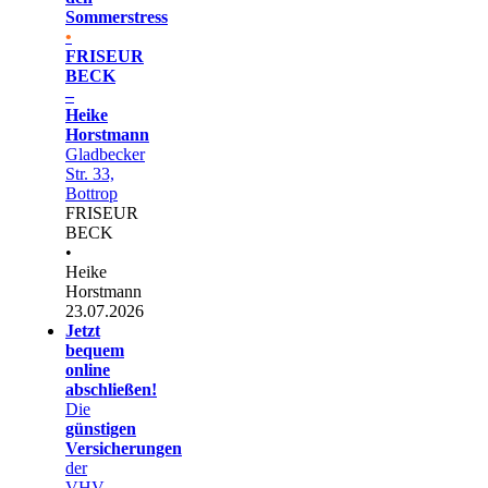
Sommerstress
•
FRISEUR
BECK
–
Heike
Horstmann
Gladbecker
Str. 33,
Bottrop
FRISEUR
BECK
•
Heike
Horstmann
23.07.2026
Jetzt
bequem
online
abschließen!
Die
günstigen
Versicherungen
der
VHV