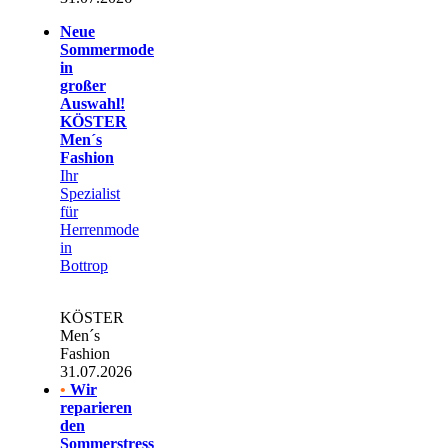
Neue
Sommermode
in
großer
Auswahl!
KÖSTER
Men´s
Fashion
Ihr
Spezialist
für
Herrenmode
in
Bottrop
KÖSTER
Men´s
Fashion
31.07.2026
•
Wir
reparieren
den
Sommerstress