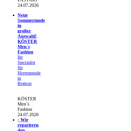
24.07.2026
Neue
Sommermode
in
großer
Auswahl!
KÖSTER
Men´s
Fashion
Ihr
Spezialist
für
Herrenmode
in
Bottrop
KÖSTER
Men´s
Fashion
24.07.2026
•
Wir
reparieren
den