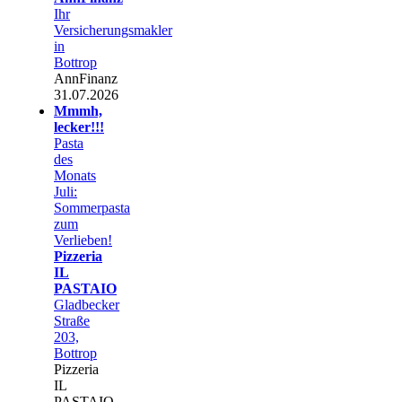
Ihr
Versicherungsmakler
in
Bottrop
AnnFinanz
31.07.2026
Mmmh,
lecker!!!
Pasta
des
Monats
Juli:
Sommerpasta
zum
Verlieben!
Pizzeria
IL
PASTAIO
Gladbecker
Straße
203,
Bottrop
Pizzeria
IL
PASTAIO