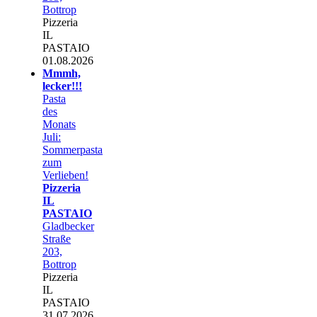
Bottrop
Pizzeria
IL
PASTAIO
01.08.2026
Mmmh,
lecker!!!
Pasta
des
Monats
Juli:
Sommerpasta
zum
Verlieben!
Pizzeria
IL
PASTAIO
Gladbecker
Straße
203,
Bottrop
Pizzeria
IL
PASTAIO
31.07.2026