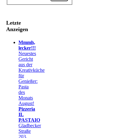
Letzte
Anzeigen
Mmmh,
lecker!!!
Neuestes
Gericht
aus der
Kreativküche
für
Genießer:
Pasta
des
Monats
August!
Pizzeria
IL
PASTAIO
Gladbecker
Straße
203,