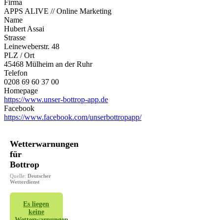
Firma
APPS ALIVE // Online Marketing
Name
Hubert Assai
Strasse
Leineweberstr. 48
PLZ / Ort
45468 Mülheim an der Ruhr
Telefon
0208 69 60 37 00
Homepage
https://www.unser-bottrop-app.de
Facebook
https://www.facebook.com/unserbottropapp/
Wetterwarnungen
für
Bottrop
Quelle:
Deutscher
Wetterdienst
Es liegen
keine
Wetterwarnungen