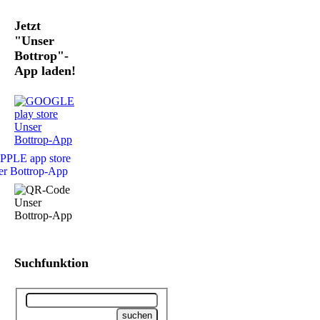
Jetzt
"Unser
Bottrop"-
App laden!
Suchfunktion