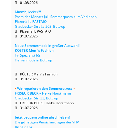
01.08.2026
Mmmh, lecker!!!
Pasta des Monats Juli: Sommerpasta zum Verlieben!
Pizzeria IL PASTAIO
Gladbecker Straße 203, Bottrop
Pizzeria IL PASTAIO
31.07.2026
Neue Sommermode in großer Auswahl!
KÖSTER Men´s Fashion
Ihr Spezialist für
Herrenmode in Bottrop
KÖSTER Men´s Fashion
31.07.2026
•
Wir reparieren den Sommerstress
•
FRISEUR BECK – Heike Horstmann
Gladbecker Str. 33, Bottrop
FRISEUR BECK • Heike Horstmann
31.07.2026
Jetzt bequem online abschließen!
Die
günstigen Versicherungen
der VHV
AnnFinanz