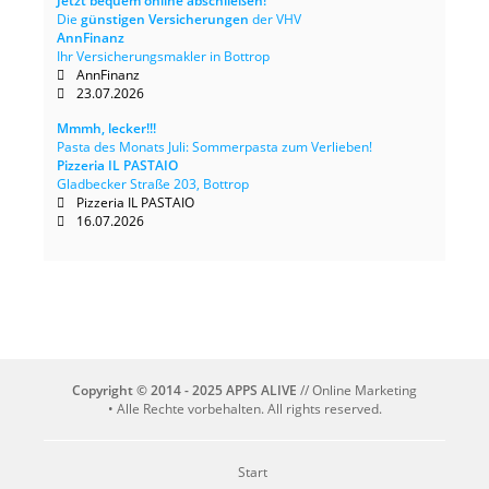
Jetzt bequem online abschließen!
Die
günstigen Versicherungen
der VHV
AnnFinanz
Ihr Versicherungsmakler in Bottrop
AnnFinanz
23.07.2026
Mmmh, lecker!!!
Pasta des Monats Juli: Sommerpasta zum Verlieben!
Pizzeria IL PASTAIO
Gladbecker Straße 203, Bottrop
Pizzeria IL PASTAIO
16.07.2026
Copyright © 2014 - 2025 APPS ALIVE
// Online Marketing
• Alle Rechte vorbehalten. All rights reserved.
Start