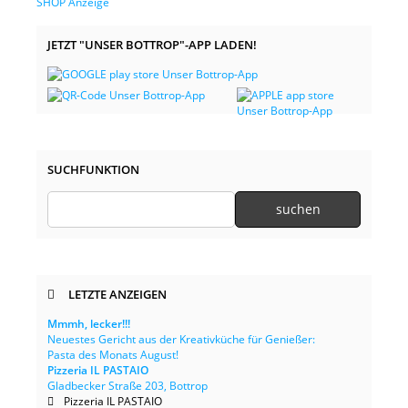
JETZT "UNSER BOTTROP"-APP LADEN!
SUCHFUNKTION
LETZTE ANZEIGEN
Mmmh, lecker!!!
Neuestes Gericht aus der Kreativküche für Genießer:
Pasta des Monats August!
Pizzeria IL PASTAIO
Gladbecker Straße 203, Bottrop
Pizzeria IL PASTAIO