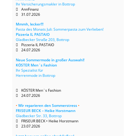
Ihr Versicherungsmakler in Bottrop
AnnFinanz
31.07.2026
Mmmh, lecker!!!
Pasta des Monats Juli: Sommerpasta zum Verlieben!
Pizzeria IL PASTAIO
Gladbecker Straße 203, Bottrop
Pizzeria IL PASTAIO
24.07.2026
Neue Sommermode in großer Auswahl!
KÖSTER Men´s Fashion
Ihr Spezialist für
Herrenmode in Bottrop
KÖSTER Men´s Fashion
24.07.2026
•
Wir reparieren den Sommerstress
•
FRISEUR BECK – Heike Horstmann
Gladbecker Str. 33, Bottrop
FRISEUR BECK • Heike Horstmann
23.07.2026