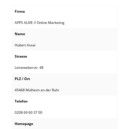
Firma
APPS ALIVE // Online Marketing
Name
Hubert Assai
Strasse
Leineweberstr. 48
PLZ / Ort
45468 Mülheim an der Ruhr
Telefon
0208 69 60 37 00
Homepage