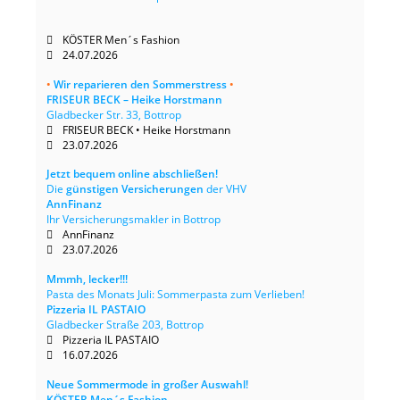
KÖSTER Men´s Fashion
24.07.2026
•
Wir reparieren den Sommerstress
•
FRISEUR BECK – Heike Horstmann
Gladbecker Str. 33, Bottrop
FRISEUR BECK • Heike Horstmann
23.07.2026
Jetzt bequem online abschließen!
Die
günstigen Versicherungen
der VHV
AnnFinanz
Ihr Versicherungsmakler in Bottrop
AnnFinanz
23.07.2026
Mmmh, lecker!!!
Pasta des Monats Juli: Sommerpasta zum Verlieben!
Pizzeria IL PASTAIO
Gladbecker Straße 203, Bottrop
Pizzeria IL PASTAIO
16.07.2026
Neue Sommermode in großer Auswahl!
KÖSTER Men´s Fashion