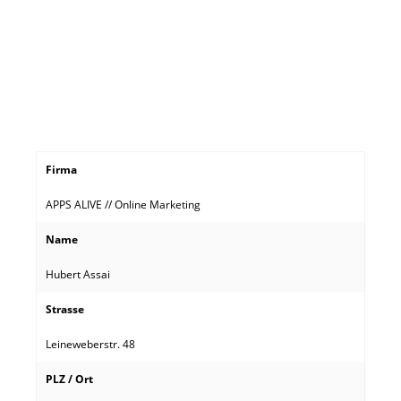
Firma
APPS ALIVE // Online Marketing
Name
Hubert Assai
Strasse
Leineweberstr. 48
PLZ / Ort