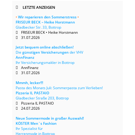
LETZTE ANZEIGEN
•
Wir reparieren den Sommerstress
•
FRISEUR BECK – Heike Horstmann
Gladbecker Str. 33, Bottrop
FRISEUR BECK • Heike Horstmann
31.07.2026
Jetzt bequem online abschließen!
Die
günstigen Versicherungen
der VHV
AnnFinanz
Ihr Versicherungsmakler in Bottrop
AnnFinanz
31.07.2026
Mmmh, lecker!!!
Pasta des Monats Juli: Sommerpasta zum Verlieben!
Pizzeria IL PASTAIO
Gladbecker Straße 203, Bottrop
Pizzeria IL PASTAIO
24.07.2026
Neue Sommermode in großer Auswahl!
KÖSTER Men´s Fashion
Ihr Spezialist für
Herrenmode in Bottrop