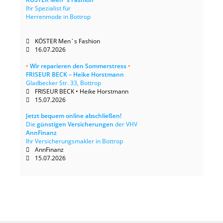
Ihr Spezialist für
Herrenmode in Bottrop
KÖSTER Men´s Fashion
16.07.2026
•
Wir reparieren den Sommerstress
•
FRISEUR BECK – Heike Horstmann
Gladbecker Str. 33, Bottrop
FRISEUR BECK • Heike Horstmann
15.07.2026
Jetzt bequem online abschließen!
Die
günstigen Versicherungen
der VHV
AnnFinanz
Ihr Versicherungsmakler in Bottrop
AnnFinanz
15.07.2026