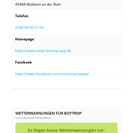
45468 Mülheim an der Ruhr
Telefon
0208 69 60 37 00
Homepage
https://www.unser-bottrop-app.de
Facebook
https://www.facebook.com/unserbottropapp/
WETTERWARNUNGEN FÜR BOTTROP
Quelle:
Deutscher Wetterdienst
Es liegen keine Wetterwarnungen vor.