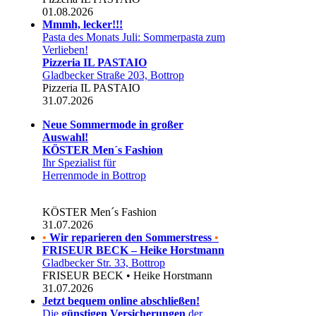
01.08.2026
Mmmh, lecker!!!
Pasta des Monats Juli: Sommerpasta zum
Verlieben!
Pizzeria IL PASTAIO
Gladbecker Straße 203, Bottrop
Pizzeria IL PASTAIO
31.07.2026
Neue Sommermode in großer
Auswahl!
KÖSTER Men´s Fashion
Ihr Spezialist für
Herrenmode in Bottrop
KÖSTER Men´s Fashion
31.07.2026
•
Wir reparieren den Sommerstress
•
FRISEUR BECK – Heike Horstmann
Gladbecker Str. 33, Bottrop
FRISEUR BECK • Heike Horstmann
31.07.2026
Jetzt bequem online abschließen!
Die
günstigen Versicherungen
der