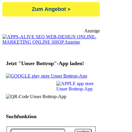
Zum Angebot »
Anzeige
Jetzt "Unser Bottrop"-App laden!
Suchfunktion