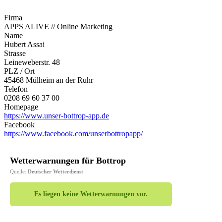
Firma
APPS ALIVE // Online Marketing
Name
Hubert Assai
Strasse
Leineweberstr. 48
PLZ / Ort
45468 Mülheim an der Ruhr
Telefon
0208 69 60 37 00
Homepage
https://www.unser-bottrop-app.de
Facebook
https://www.facebook.com/unserbottropapp/
Wetterwarnungen für Bottrop
Quelle:
Deutscher Wetterdienst
Es liegen keine Wetterwarnungen vor.