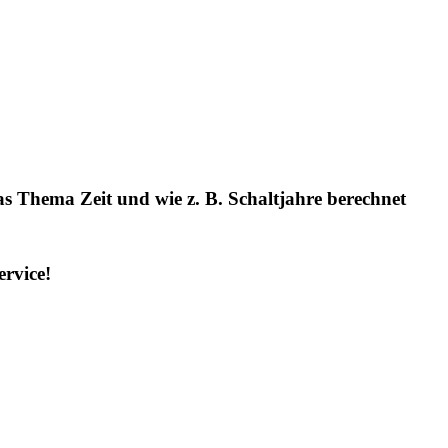
as Thema Zeit und wie z. B. Schaltjahre berechnet
rvice!