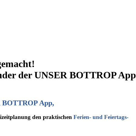
 gemacht!
nder
der UNSER BOTTROP App
ER BOTTROP App,
reizeitplanung den praktischen
Ferien- und Feiertags-