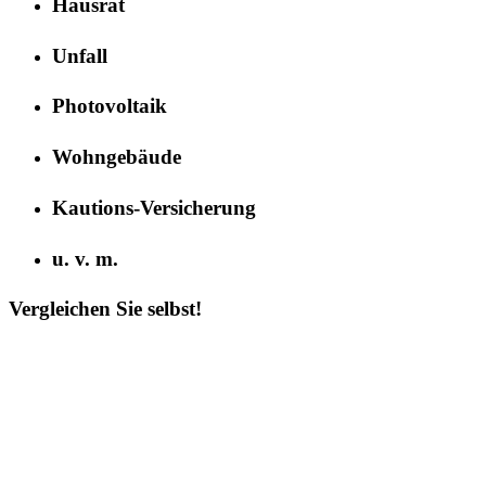
Hausrat
Unfall
Photovoltaik
Wohngebäude
Kautions-Versicherung
u. v. m.
Vergleichen Sie selbst!