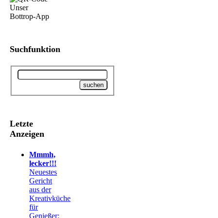
Suchfunktion
Letzte
Anzeigen
Mmmh,
lecker!!!
Neuestes
Gericht
aus der
Kreativküche
für
Genießer: