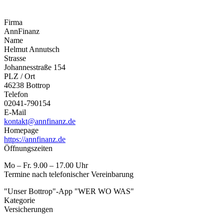
Firma
AnnFinanz
Name
Helmut Annutsch
Strasse
Johannesstraße 154
PLZ / Ort
46238 Bottrop
Telefon
02041-790154
E-Mail
kontakt@annfinanz.de
Homepage
https://annfinanz.de
Öffnungszeiten
Mo – Fr. 9.00 – 17.00 Uhr
Termine nach telefonischer Vereinbarung
"Unser Bottrop"-App "WER WO WAS"
Kategorie
Versicherungen