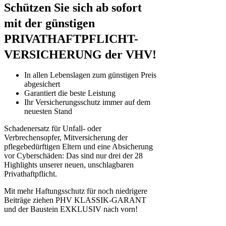
Schützen Sie sich ab sofort
mit der günstigen
PRIVATHAFTPFLICHT
-
VERSICHERUNG der VHV!
In allen Lebenslagen zum günstigen Preis
abgesichert
Garantiert die beste Leistung
Ihr Ver­si­che­rungs­schutz immer auf dem
neuesten Stand
Schadenersatz für Unfall- oder
Verbrechensopfer, Mitversicherung der
pflegebedürftigen Eltern und eine Absicherung
vor Cyberschäden: Das sind nur drei der 28
Highlights unserer neuen, unschlagbaren
Privathaftpflicht.
Mit mehr Haftungsschutz für noch niedrigere
Beiträge ziehen PHV KLASSIK-GARANT
und der Baustein EXKLUSIV nach vorn!