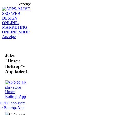
Anzeige
Jetzt
"Unser
Bottrop"-
App laden!