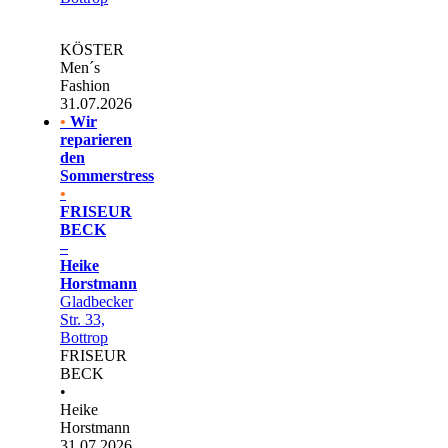
KÖSTER
Men´s
Fashion
31.07.2026
•
Wir
reparieren
den
Sommerstress
•
FRISEUR
BECK
–
Heike
Horstmann
Gladbecker
Str. 33,
Bottrop
FRISEUR
BECK
•
Heike
Horstmann
31.07.2026