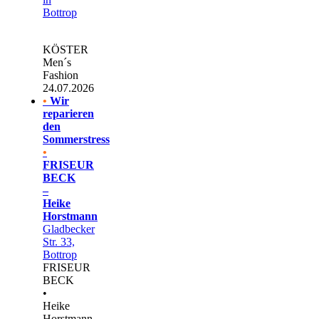
Bottrop
KÖSTER
Men´s
Fashion
24.07.2026
•
Wir
reparieren
den
Sommerstress
•
FRISEUR
BECK
–
Heike
Horstmann
Gladbecker
Str. 33,
Bottrop
FRISEUR
BECK
•
Heike
Horstmann