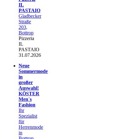
IL
PASTAIO
Gladbecker
Straße
203,
Bottrop
Pizzeria
IL
PASTAIO
31.07.2026
Neue
Sommermode
in
großer
Auswahl!
KÖSTER
Men´s
Fashion
Ihr
Spezialist
für
Herrenmode
in
Bottrop