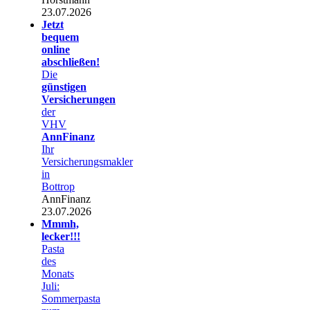
23.07.2026
Jetzt
bequem
online
abschließen!
Die
günstigen
Versicherungen
der
VHV
AnnFinanz
Ihr
Versicherungsmakler
in
Bottrop
AnnFinanz
23.07.2026
Mmmh,
lecker!!!
Pasta
des
Monats
Juli:
Sommerpasta