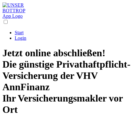
Start
Login
Jetzt online abschließen!
Die
günstige Privathaftpflicht-
Versicherung
der VHV
AnnFinanz
Ihr Versicherungsmakler vor
Ort