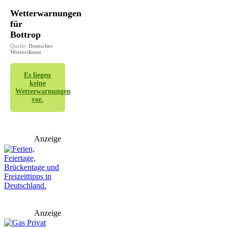
Wetterwarnungen
für
Bottrop
Quelle:
Deutscher
Wetterdienst
Es liegen
keine
Wetterwarnungen
vor.
Anzeige
Anzeige