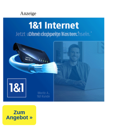
Anzeige
Zum
Angebot »