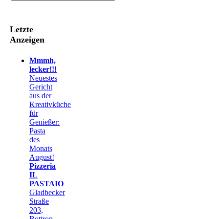
Letzte
Anzeigen
Mmmh,
lecker!!!
Neuestes
Gericht
aus der
Kreativküche
für
Genießer:
Pasta
des
Monats
August!
Pizzeria
IL
PASTAIO
Gladbecker
Straße
203,
Bottrop