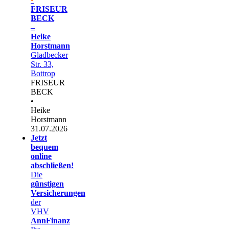
FRISEUR
BECK
–
Heike
Horstmann
Gladbecker
Str. 33,
Bottrop
FRISEUR
BECK
•
Heike
Horstmann
31.07.2026
Jetzt
bequem
online
abschließen!
Die
günstigen
Versicherungen
der
VHV
AnnFinanz