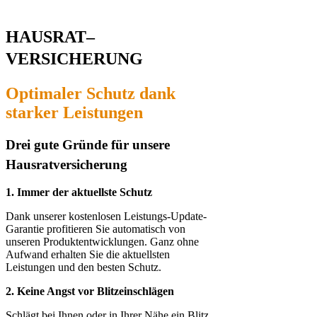
HAUSRAT
–
VERSICHERUNG
Optimaler Schutz dan
k
starker Leistungen
Drei gute Gründe für unse
re
Hausrat­ver­si­che­rung
1. Immer der aktuellste Schutz
Dank unserer kostenlosen Leistungs-Update-
Garantie profitieren Sie automatisch von
unseren Produktentwicklungen. Ganz ohne
Aufwand erhalten Sie die aktuellsten
Leistungen und den besten Schutz.
2. Keine Angst vor Blitzeinschlägen
Schlägt bei Ihnen oder in Ihrer Nähe ein Blitz