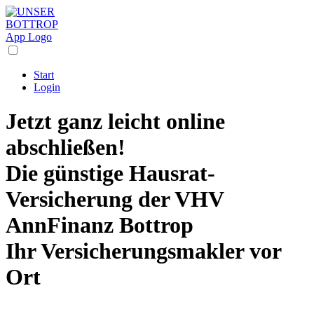
Start
Login
Jetzt ganz leicht online
abschließen!
Die
günstige Hausrat-
Versicherung
der VHV
AnnFinanz Bottrop
Ihr Versicherungsmakler vor
Ort