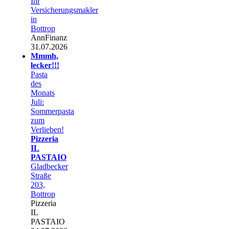
Ihr
Versicherungsmakler
in
Bottrop
AnnFinanz
31.07.2026
Mmmh,
lecker!!!
Pasta
des
Monats
Juli:
Sommerpasta
zum
Verlieben!
Pizzeria
IL
PASTAIO
Gladbecker
Straße
203,
Bottrop
Pizzeria
IL
PASTAIO