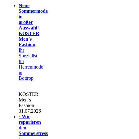
Neue
Sommermode
in
großer
Auswahl!
KÖSTER
Men´s
Fashion
Ihr
Spezialist
für
Herrenmode
in
Bottrop
KÖSTER
Men´s
Fashion
31.07.2026
•
Wir
reparieren
den
Sommerstress
•