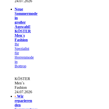
24.07.2026
Neue
Sommermode
in
großer
Auswahl!
KÖSTER
Men´s
Fashion
Ihr
Spezialist
für
Herrenmode
in
Bottrop
KÖSTER
Men´s
Fashion
24.07.2026
•
Wir
reparieren
den