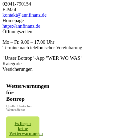
02041-790154
E-Mail
kontakt@annfinanz.de
Homepage
https://annfinanz.de
Öffnungszeiten
Mo – Fr. 9.00 – 17.00 Uhr
Termine nach telefonischer Vereinbarung
"Unser Bottrop"-App "WER WO WAS"
Kategorie
Versicherungen
Wetterwarnungen
für
Bottrop
Quelle:
Deutscher
Wetterdienst
Es liegen
keine
Wetterwarnungen