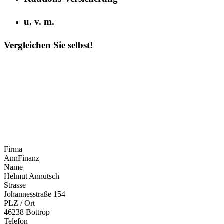
u. v. m.
Vergleichen Sie selbst!
Firma
AnnFinanz
Name
Helmut Annutsch
Strasse
Johannesstraße 154
PLZ / Ort
46238 Bottrop
Telefon