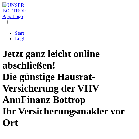
Start
Login
Jetzt ganz leicht online
abschließen!
Die
günstige Hausrat-
Versicherung
der VHV
AnnFinanz Bottrop
Ihr Versicherungsmakler vor
Ort