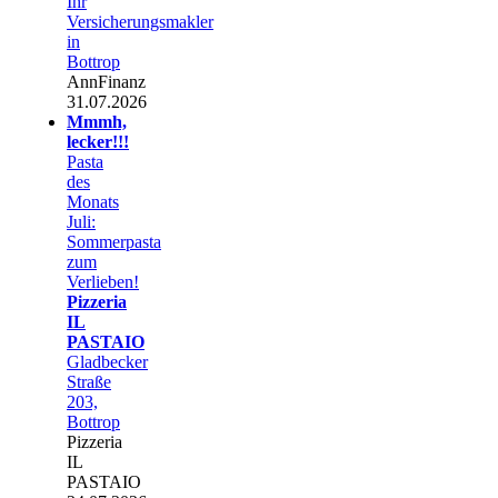
Ihr
Versicherungsmakler
in
Bottrop
AnnFinanz
31.07.2026
Mmmh,
lecker!!!
Pasta
des
Monats
Juli:
Sommerpasta
zum
Verlieben!
Pizzeria
IL
PASTAIO
Gladbecker
Straße
203,
Bottrop
Pizzeria
IL
PASTAIO