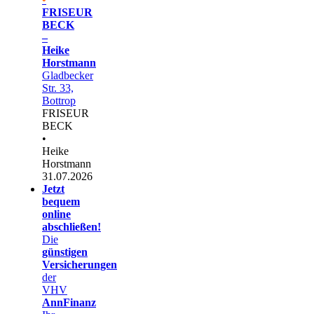
FRISEUR
BECK
–
Heike
Horstmann
Gladbecker
Str. 33,
Bottrop
FRISEUR
BECK
•
Heike
Horstmann
31.07.2026
Jetzt
bequem
online
abschließen!
Die
günstigen
Versicherungen
der
VHV
AnnFinanz