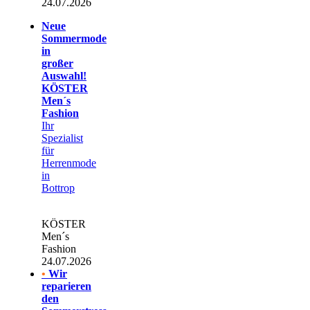
24.07.2026
Neue
Sommermode
in
großer
Auswahl!
KÖSTER
Men´s
Fashion
Ihr
Spezialist
für
Herrenmode
in
Bottrop
KÖSTER
Men´s
Fashion
24.07.2026
•
Wir
reparieren
den