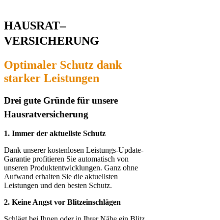
HAUSRAT
–
VERSICHERUNG
Optimaler Schutz dan
k
starker Leistungen
Drei gute Gründe für unse
re
Hausrat­ver­si­che­rung
1. Immer der aktuellste Schutz
Dank unserer kostenlosen Leistungs-Update-
Garantie profitieren Sie automatisch von
unseren Produktentwicklungen. Ganz ohne
Aufwand erhalten Sie die aktuellsten
Leistungen und den besten Schutz.
2. Keine Angst vor Blitzeinschlägen
Schlägt bei Ihnen oder in Ihrer Nähe ein Blitz