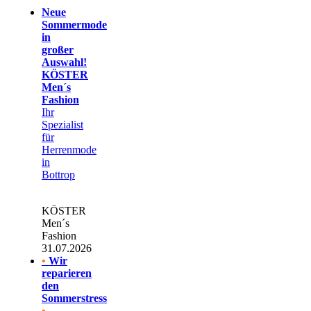
Neue
Sommermode
in
großer
Auswahl!
KÖSTER
Men´s
Fashion
Ihr
Spezialist
für
Herrenmode
in
Bottrop
KÖSTER
Men´s
Fashion
31.07.2026
•
Wir
reparieren
den
Sommerstress
•