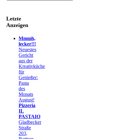
Letzte
Anzeigen
Mmmh,
lecker!!!
Neuestes
Gericht
aus der
Kreativküche
für
Genießer:
Pasta
des
Monats
August!
Pizzeria
IL
PASTAIO
Gladbecker
Straße
203,
Bottrop