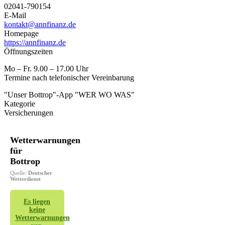
02041-790154
E-Mail
kontakt@annfinanz.de
Homepage
https://annfinanz.de
Öffnungszeiten
Mo – Fr. 9.00 – 17.00 Uhr
Termine nach telefonischer Vereinbarung
"Unser Bottrop"-App "WER WO WAS"
Kategorie
Versicherungen
Wetterwarnungen
für
Bottrop
Quelle:
Deutscher
Wetterdienst
Es liegen
keine
Wetterwarnungen