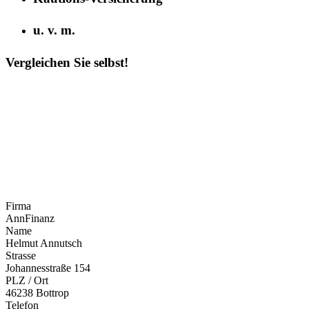
u. v. m.
Vergleichen Sie selbst!
Firma
AnnFinanz
Name
Helmut Annutsch
Strasse
Johannesstraße 154
PLZ / Ort
46238 Bottrop
Telefon