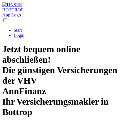
Start
Login
Jetzt bequem online
abschließen!
Die
günstigen Versicherungen
der VHV
AnnFinanz
Ihr Versicherungsmakler in
Bottrop