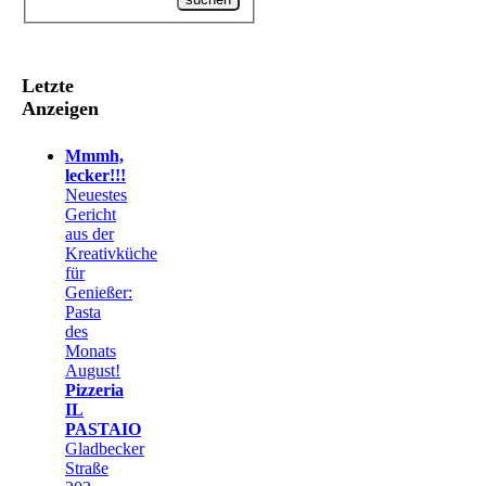
Letzte
Anzeigen
Mmmh,
lecker!!!
Neuestes
Gericht
aus der
Kreativküche
für
Genießer:
Pasta
des
Monats
August!
Pizzeria
IL
PASTAIO
Gladbecker
Straße