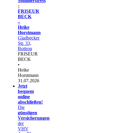
Sommerstress
•
FRISEUR
BECK
–
Heike
Horstmann
Gladbecker
Str. 33,
Bottrop
FRISEUR
BECK
•
Heike
Horstmann
31.07.2026
Jetzt
bequem
online
abschließen!
Die
günstigen
Versicherungen
der
VHV