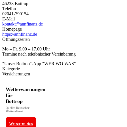
46238 Bottrop
Telefon
02041-790154
E-Mail
kontakt@annfinanz.de
Homepage
https://annfinanz.de
Öffnungszeiten
Mo – Fr. 9.00 – 17.00 Uhr
Termine nach telefonischer Vereinbarung
"Unser Bottrop"-App "WER WO WAS"
Kategorie
Versicherungen
Wetterwarnungen
für
Bottrop
Quelle:
Deutscher
Wetterdienst
Weiter zu den