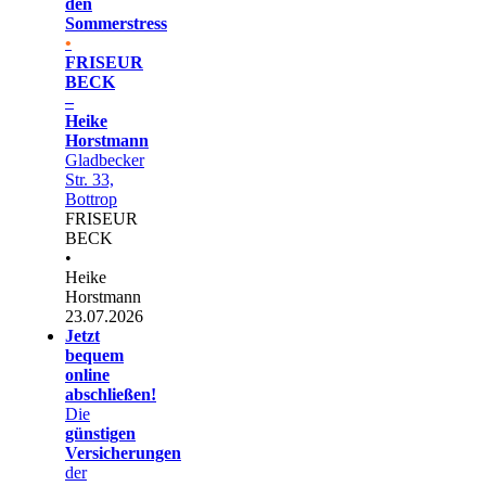
den
Sommerstress
•
FRISEUR
BECK
–
Heike
Horstmann
Gladbecker
Str. 33,
Bottrop
FRISEUR
BECK
•
Heike
Horstmann
23.07.2026
Jetzt
bequem
online
abschließen!
Die
günstigen
Versicherungen
der