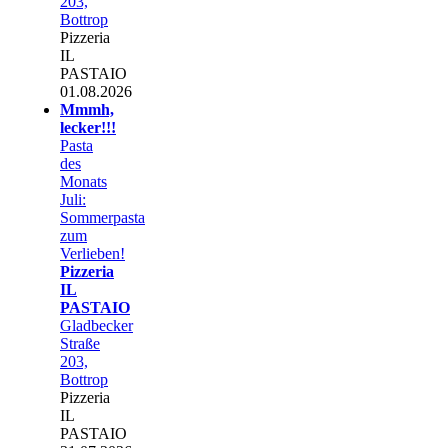
203,
Bottrop
Pizzeria
IL
PASTAIO
01.08.2026
Mmmh,
lecker!!!
Pasta
des
Monats
Juli:
Sommerpasta
zum
Verlieben!
Pizzeria
IL
PASTAIO
Gladbecker
Straße
203,
Bottrop
Pizzeria
IL
PASTAIO