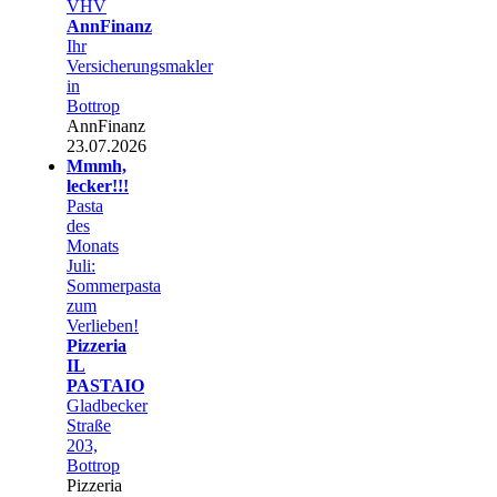
VHV
AnnFinanz
Ihr
Versicherungsmakler
in
Bottrop
AnnFinanz
23.07.2026
Mmmh,
lecker!!!
Pasta
des
Monats
Juli:
Sommerpasta
zum
Verlieben!
Pizzeria
IL
PASTAIO
Gladbecker
Straße
203,
Bottrop
Pizzeria