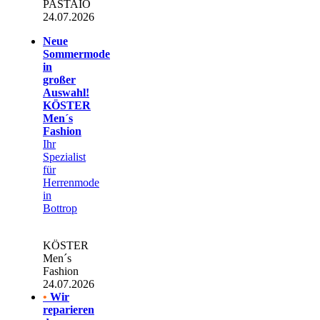
PASTAIO
24.07.2026
Neue
Sommermode
in
großer
Auswahl!
KÖSTER
Men´s
Fashion
Ihr
Spezialist
für
Herrenmode
in
Bottrop
KÖSTER
Men´s
Fashion
24.07.2026
•
Wir
reparieren