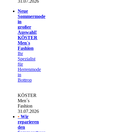
31.07.2026
Neue
Sommermode
in
großer
Auswahl!
KÖSTER
Men´s
Fashion
Ihr
Spezialist
für
Herrenmode
in
Bottrop
KÖSTER
Men´s
Fashion
31.07.2026
•
Wir
reparieren
den