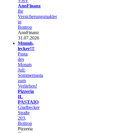
VHV
AnnFinanz
Ihr
Versicherungsmakler
in
Bottrop
AnnFinanz
31.07.2026
Mmmh,
lecker!!!
Pasta
des
Monats
Juli:
Sommerpasta
zum
Verlieben!
Pizzeria
IL
PASTAIO
Gladbecker
Straße
203,
Bottrop
Pizzeria