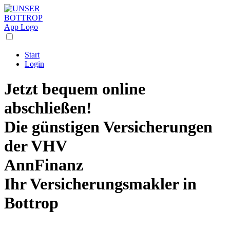
Start
Login
Jetzt bequem online
abschließen!
Die
günstigen Versicherungen
der VHV
AnnFinanz
Ihr Versicherungsmakler in
Bottrop