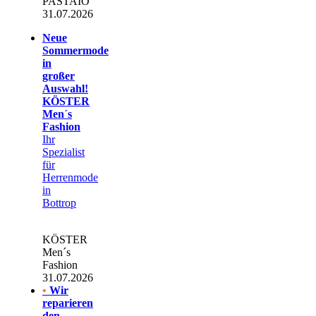
PASTAIO
31.07.2026
Neue
Sommermode
in
großer
Auswahl!
KÖSTER
Men´s
Fashion
Ihr
Spezialist
für
Herrenmode
in
Bottrop
KÖSTER
Men´s
Fashion
31.07.2026
•
Wir
reparieren
den