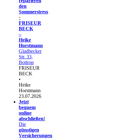
reparieren
den
Sommerstress
•
FRISEUR
BECK
–
Heike
Horstmann
Gladbecker
Str. 33,
Bottrop
FRISEUR
BECK
•
Heike
Horstmann
23.07.2026
Jetzt
bequem
online
abschließen!
Die
günstigen
Versicherungen