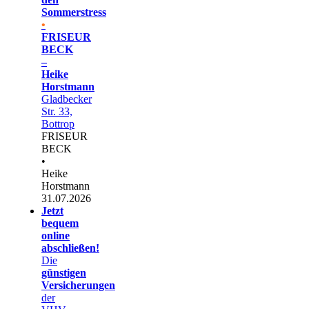
Sommerstress
•
FRISEUR
BECK
–
Heike
Horstmann
Gladbecker
Str. 33,
Bottrop
FRISEUR
BECK
•
Heike
Horstmann
31.07.2026
Jetzt
bequem
online
abschließen!
Die
günstigen
Versicherungen
der