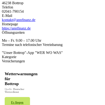
46238 Bottrop
Telefon
02041-790154
E-Mail
kontakt@annfinanz.de
Homepage
https://annfinanz.de
Öffnungszeiten
Mo – Fr. 9.00 – 17.00 Uhr
Termine nach telefonischer Vereinbarung
"Unser Bottrop"-App "WER WO WAS"
Kategorie
Versicherungen
Wetterwarnungen
für
Bottrop
Quelle:
Deutscher
Wetterdienst
Es liegen