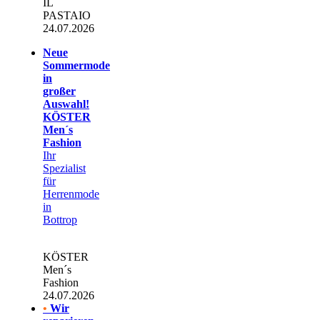
IL
PASTAIO
24.07.2026
Neue
Sommermode
in
großer
Auswahl!
KÖSTER
Men´s
Fashion
Ihr
Spezialist
für
Herrenmode
in
Bottrop
KÖSTER
Men´s
Fashion
24.07.2026
•
Wir