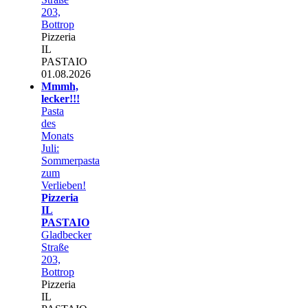
203,
Bottrop
Pizzeria
IL
PASTAIO
01.08.2026
Mmmh,
lecker!!!
Pasta
des
Monats
Juli:
Sommerpasta
zum
Verlieben!
Pizzeria
IL
PASTAIO
Gladbecker
Straße
203,
Bottrop
Pizzeria
IL