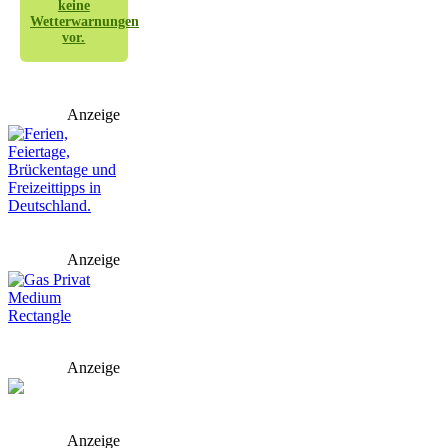
keine
Wetterwarnungen
vor.
Anzeige
Anzeige
Anzeige
Anzeige