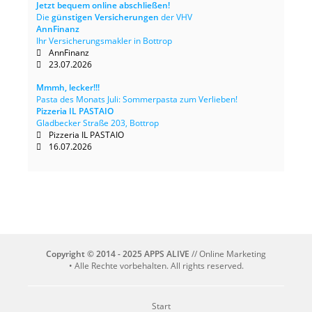
Jetzt bequem online abschließen!
Die
günstigen Versicherungen
der VHV
AnnFinanz
Ihr Versicherungsmakler in Bottrop
AnnFinanz
23.07.2026
Mmmh, lecker!!!
Pasta des Monats Juli: Sommerpasta zum Verlieben!
Pizzeria IL PASTAIO
Gladbecker Straße 203, Bottrop
Pizzeria IL PASTAIO
16.07.2026
Copyright © 2014 - 2025 APPS ALIVE
// Online Marketing
• Alle Rechte vorbehalten. All rights reserved.
Start