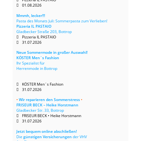
01.08.2026
Mmmh, lecker!!!
Pasta des Monats Juli: Sommerpasta zum Verlieben!
Pizzeria IL PASTAIO
Gladbecker Straße 203, Bottrop
Pizzeria IL PASTAIO
31.07.2026
Neue Sommermode in großer Auswahl!
KÖSTER Men´s Fashion
Ihr Spezialist für
Herrenmode in Bottrop
KÖSTER Men´s Fashion
31.07.2026
•
Wir reparieren den Sommerstress
•
FRISEUR BECK – Heike Horstmann
Gladbecker Str. 33, Bottrop
FRISEUR BECK • Heike Horstmann
31.07.2026
Jetzt bequem online abschließen!
Die
günstigen Versicherungen
der VHV