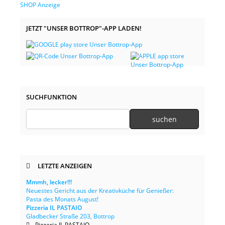
JETZT "UNSER BOTTROP"-APP LADEN!
SUCHFUNKTION
LETZTE ANZEIGEN
Mmmh, lecker!!!
Neuestes Gericht aus der Kreativküche für Genießer:
Pasta des Monats August!
Pizzeria IL PASTAIO
Gladbecker Straße 203, Bottrop
Pizzeria IL PASTAIO