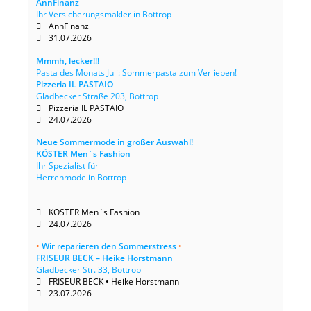
AnnFinanz
Ihr Versicherungsmakler in Bottrop
AnnFinanz
31.07.2026
Mmmh, lecker!!!
Pasta des Monats Juli: Sommerpasta zum Verlieben!
Pizzeria IL PASTAIO
Gladbecker Straße 203, Bottrop
Pizzeria IL PASTAIO
24.07.2026
Neue Sommermode in großer Auswahl!
KÖSTER Men´s Fashion
Ihr Spezialist für
Herrenmode in Bottrop
KÖSTER Men´s Fashion
24.07.2026
•
Wir reparieren den Sommerstress
•
FRISEUR BECK – Heike Horstmann
Gladbecker Str. 33, Bottrop
FRISEUR BECK • Heike Horstmann
23.07.2026