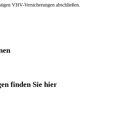
nstigen VHV-Versicherungen abschließen.
hnen
en finden Sie hier