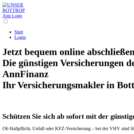
Start
Login
Jetzt bequem online abschließen
Die
günstigen Versicherungen
d
AnnFinanz
Ihr Versicherungsmakler in Bot
Schützen Sie sich ab sofort mit der günsti
Ob Haftpflicht, Unfall oder KFZ-Versicherung – bei der VHV sind Si