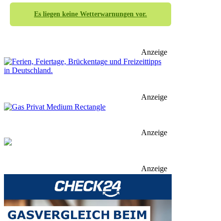
Es liegen keine Wetterwarnungen vor.
Anzeige
Anzeige
Anzeige
Anzeige