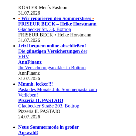
KÖSTER Men´s Fashion
31.07.2026
•
Wir reparieren den Sommerstress
•
FRISEUR BECK – Heike Horstmann
Gladbecker Str. 33, Bottrop
FRISEUR BECK • Heike Horstmann
31.07.2026
Jetzt bequem online abschließen!
Die
günstigen Versicherungen
der
VHV
AnnFinanz
Ihr Versicherungsmakler in Bottrop
AnnFinanz
31.07.2026
Mmmh, lecker!!!
Pasta des Monats Juli: Sommerpasta zum
Verlieben!
Pizzeria IL PASTAIO
Gladbecker Straße 203, Bottrop
Pizzeria IL PASTAIO
24.07.2026
Neue Sommermode in großer
Auswahl!