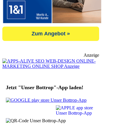
Zum Angebot »
Anzeige
Jetzt "Unser Bottrop"-App laden!