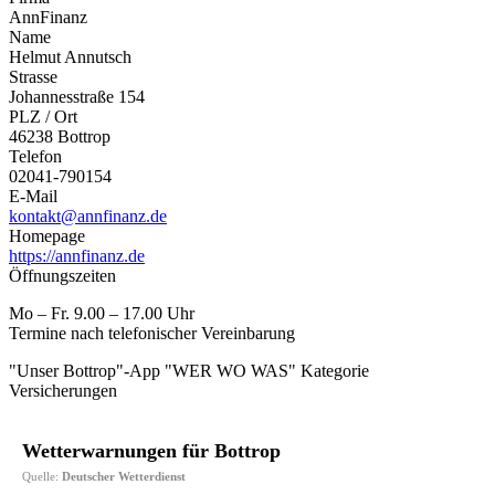
AnnFinanz
Name
Helmut Annutsch
Strasse
Johannesstraße 154
PLZ / Ort
46238 Bottrop
Telefon
02041-790154
E-Mail
kontakt@annfinanz.de
Homepage
https://annfinanz.de
Öffnungszeiten
Mo – Fr. 9.00 – 17.00 Uhr
Termine nach telefonischer Vereinbarung
"Unser Bottrop"-App "WER WO WAS" Kategorie
Versicherungen
Wetterwarnungen für Bottrop
Quelle:
Deutscher Wetterdienst