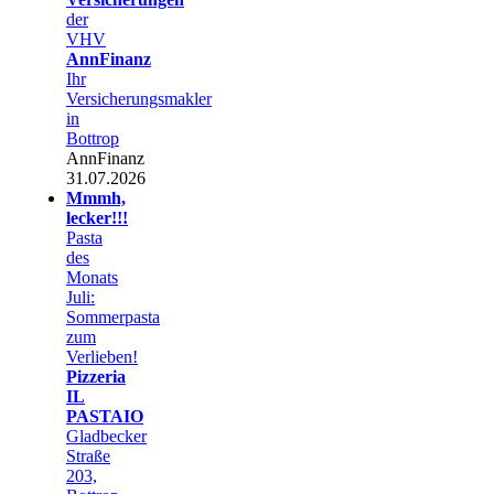
der
VHV
AnnFinanz
Ihr
Versicherungsmakler
in
Bottrop
AnnFinanz
31.07.2026
Mmmh,
lecker!!!
Pasta
des
Monats
Juli:
Sommerpasta
zum
Verlieben!
Pizzeria
IL
PASTAIO
Gladbecker
Straße
203,