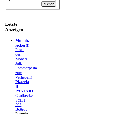
Letzte
Anzeigen
Mmmh,
lecker!!!
Pasta
des
Monats
Juli:
Sommerpasta
zum
Verlieben!
Pizzeria
IL
PASTAIO
Gladbecker
Straße
203,
Bottrop
Pizzeria