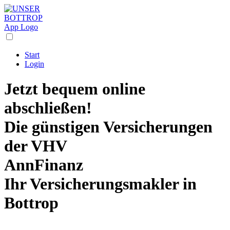
Start
Login
Jetzt bequem online
abschließen!
Die
günstigen Versicherungen
der VHV
AnnFinanz
Ihr Versicherungsmakler in
Bottrop