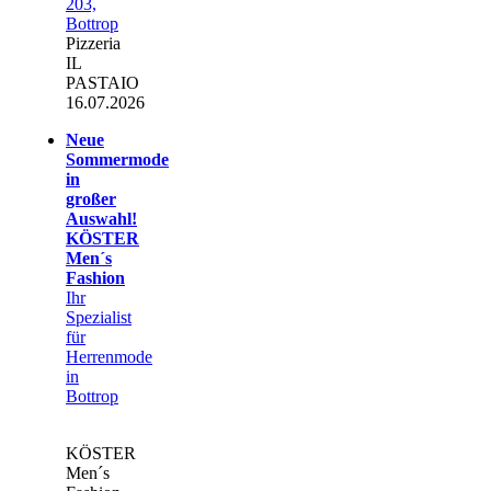
203,
Bottrop
Pizzeria
IL
PASTAIO
16.07.2026
Neue
Sommermode
in
großer
Auswahl!
KÖSTER
Men´s
Fashion
Ihr
Spezialist
für
Herrenmode
in
Bottrop
KÖSTER
Men´s