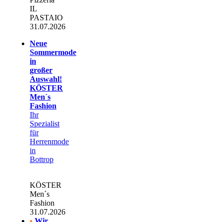
IL
PASTAIO
31.07.2026
Neue
Sommermode
in
großer
Auswahl!
KÖSTER
Men´s
Fashion
Ihr
Spezialist
für
Herrenmode
in
Bottrop
KÖSTER
Men´s
Fashion
31.07.2026
•
Wir