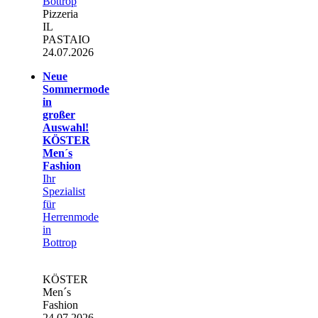
Bottrop
Pizzeria
IL
PASTAIO
24.07.2026
Neue
Sommermode
in
großer
Auswahl!
KÖSTER
Men´s
Fashion
Ihr
Spezialist
für
Herrenmode
in
Bottrop
KÖSTER
Men´s
Fashion
24.07.2026