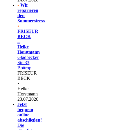
•
Wir
reparieren
den
Sommerstress
•
FRISEUR
BECK
–
Heike
Horstmann
Gladbecker
Str. 33,
Bottrop
FRISEUR
BECK
•
Heike
Horstmann
23.07.2026
Jetzt
bequem
online
abschließen!
Die