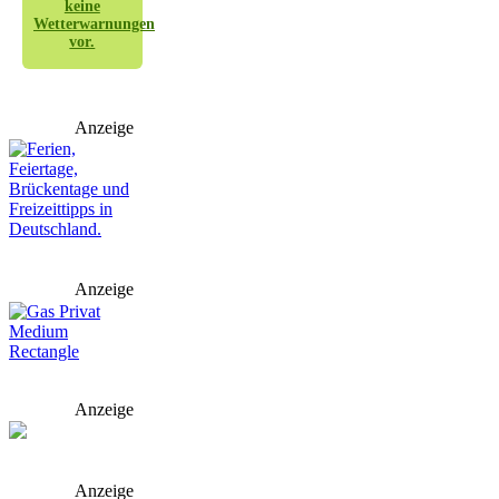
keine
Wetterwarnungen
vor.
Anzeige
Anzeige
Anzeige
Anzeige