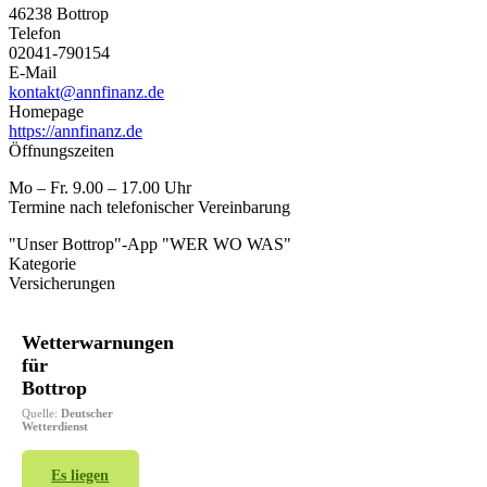
46238 Bottrop
Telefon
02041-790154
E-Mail
kontakt@annfinanz.de
Homepage
https://annfinanz.de
Öffnungszeiten
Mo – Fr. 9.00 – 17.00 Uhr
Termine nach telefonischer Vereinbarung
"Unser Bottrop"-App "WER WO WAS"
Kategorie
Versicherungen
Wetterwarnungen
für
Bottrop
Quelle:
Deutscher
Wetterdienst
Es liegen